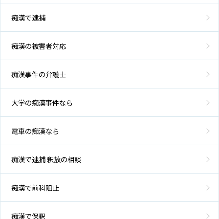
痴漢で逮捕
痴漢の被害者対応
痴漢事件の弁護士
大学の痴漢事件なら
電車の痴漢なら
痴漢で逮捕 釈放の相談
痴漢で前科阻止
痴漢で保釈