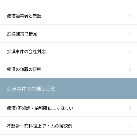
痴漢被害者と示談
痴漢逮捕で接見
痴漢事件の会社対応
痴漢の無罪の証明
痴漢事件の弁護士活動
痴漢/不起訴・前科阻止してほしい
不起訴・前科阻止 アトムの解決例