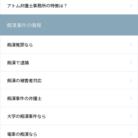
アトム弁護士事務所の特徴は？
痴漢事件の情報
痴漢冤罪なら
痴漢で逮捕
痴漢の被害者対応
痴漢事件の弁護士
大学の痴漢事件なら
電車の痴漢なら