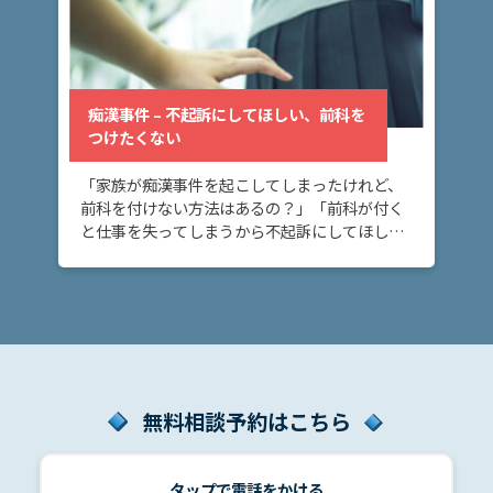
痴漢事件 – 不起訴にしてほしい、前科を
つけたくない
「家族が痴漢事件を起こしてしまったけれど、
前科を付けない方法はあるの？」「前科が付く
と仕事を失ってしまうから不起訴にしてほし
い。」 痴漢事件で不起訴にしてほしい、前科を
付けたくないとお考えの方へ。刑事事件では、
不起訴処分 […]
無料相談予約はこちら
タップで電話をかける