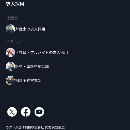
求人採用
弁護士
弁護士の求人採用
スタッフ
正社員・アルバイトの求人採用
新卒・準新卒総合職
相談予約営業部
©アトム法律情報株式会社 代表 岡野武志