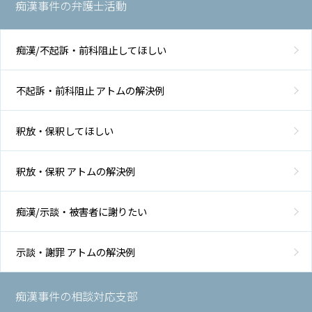
痴漢事件の弁護士活動
痴漢/不起訴・前科阻止してほしい
不起訴・前科阻止 アトムの解決例
釈放・保釈してほしい
釈放・保釈 アトムの解決例
痴漢/示談・被害者に謝りたい
示談・謝罪 アトムの解決例
痴漢事件の相談対応支部