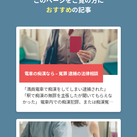
おすすめ
の記事
電車の痴漢なら – 冤罪 逮捕の法律相談
「満員電車で痴漢をしてしまい逮捕された」
「駅で痴漢の無罪を主張したが聞いてもらえな
かった」 電車内での痴漢犯罪、または痴漢冤罪
でお悩みの方へ。このページでは、電車内で痴
漢犯罪の現状と、痴漢冤罪の防ぎ方について解
説していま […]