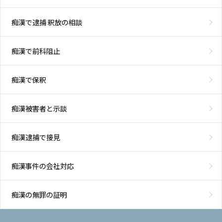
痴漢で逮捕 釈放の相談
痴漢で前科阻止
痴漢で保釈
痴漢被害者と示談
痴漢逮捕で接見
痴漢事件の会社対応
痴漢の無罪の証明