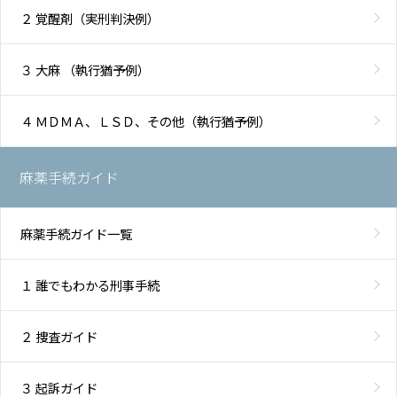
２ 覚醒剤（実刑判決例）
３ 大麻 （執行猶予例）
４ ＭＤＭＡ、ＬＳＤ、その他（執行猶予例）
麻薬手続ガイド
麻薬手続ガイド一覧
１ 誰でもわかる刑事手続
２ 捜査ガイド
３ 起訴ガイド