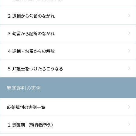
２ 逮捕から勾留のながれ
３ 勾留から起訴のながれ
４ 逮捕・勾留からの解放
５ 弁護士をつけたらこうなる
麻薬裁判の実例
麻薬裁判の実例一覧
１ 覚醒剤 （執行猶予例）