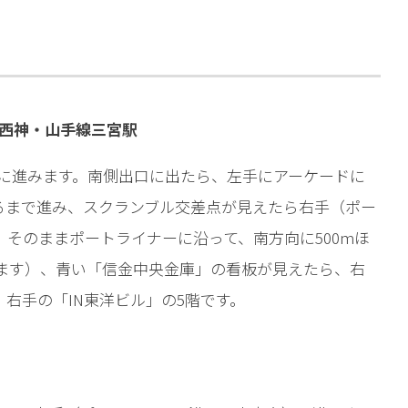
相談予約
鉄西神・山手線三宮駅
口に進みます。南側出口に出たら、左手にアーケードに
るまで進み、スクランブル交差点が見えたら右手（ポー
そのままポートライナーに沿って、南方向に500mほ
ます）、青い「信金中央金庫」の看板が見えたら、右
。右手の「IN東洋ビル」の5階です。