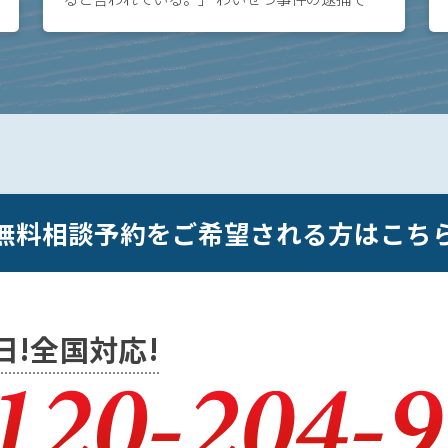
悩みの方へ。このページでは、実例をもとに逮
捕を免れる方法について解説しています。事件
を起こし […]
無料相談予約をご希望される方はこち
5日!全国対応!