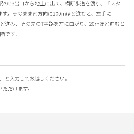
駅のD3出口から地上に出て、横断歩道を渡り、「スタ
す。そのまま南方向に100mほど進むと、左手に
0mほど進み、その先のT字路を左に曲がり、20mほど進むと
5階です。
-5」と入力してお越しください。
いただけます。