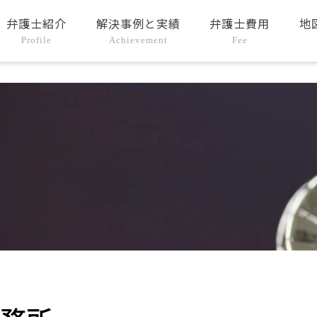
弁護士紹介
解決事例と実績
弁護士費用
地
Profile
Achievement
Fee