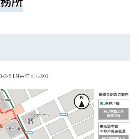
務所
2-5 I.N東洋ビル501