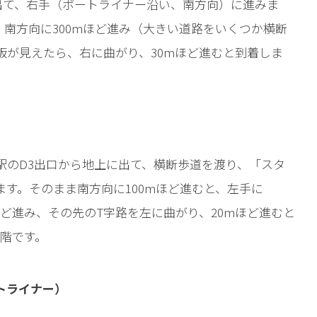
出て、右手（ポートライナー沿い、南方向）に進みま
南方向に300mほど進み（大きい道路をいくつか横断
板が見えたら、右に曲がり、30mほど進むと到着しま
駅のD3出口から地上に出て、横断歩道を渡り、「スタ
す。そのまま南方向に100mほど進むと、左手に
0mほど進み、その先のT字路を左に曲がり、20mほど進むと
5階です。
トライナー）