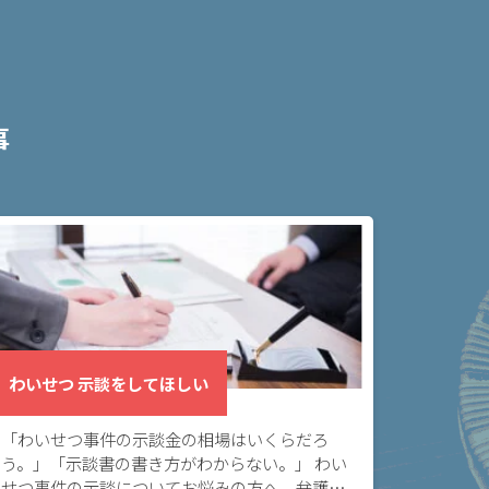
事
わいせつ 示談をしてほしい
「わいせつ事件の示談金の相場はいくらだろ
う。」「示談書の書き方がわからない。」 わい
せつ事件の示談についてお悩みの方へ。弁護士