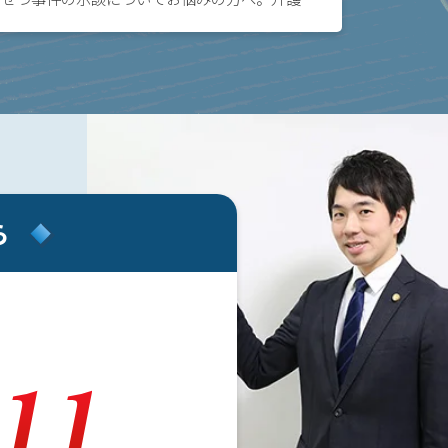
に相談することで、適切な内容の示談書を作成
し、適正な金額で示談をまとめられます。示談
を締結する […]
ら