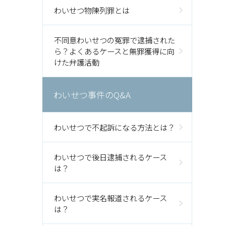
わいせつ物陳列罪とは
不同意わいせつの冤罪で逮捕された
ら？よくあるケースと無罪獲得に向
けた弁護活動
わいせつ事件のQ&A
わいせつで不起訴になる方法とは？
わいせつで後日逮捕されるケース
は？
わいせつで実名報道されるケース
は？