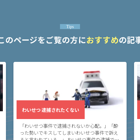
Tips
このページをご覧の方に
おすすめ
の記
わいせつ 逮捕されたくない
「わいせつ事件で逮捕されないか心配。」「酔
った勢いでキスしてしまいわいせつ事件で訴え
ると言われている。」 わいせつ事件の逮捕でお