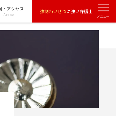
図・アクセス
強制わいせつ
に強い弁護士
Access