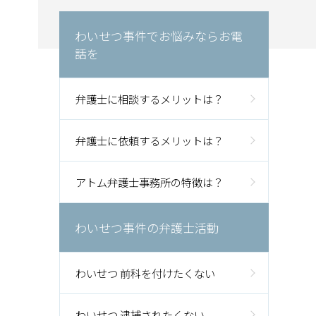
わいせつ事件でお悩みならお電
話を
弁護士に相談するメリットは？
弁護士に依頼するメリットは？
アトム弁護士事務所の特徴は？
わいせつ事件の弁護士活動
わいせつ 前科を付けたくない
わいせつ 逮捕されたくない