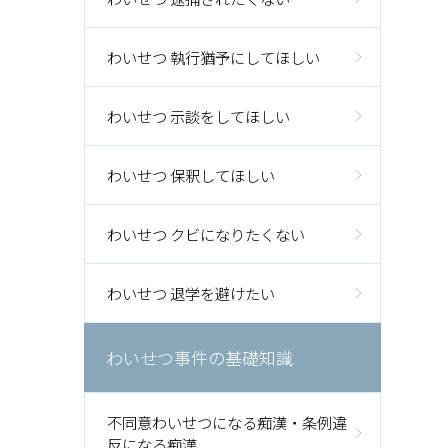
わいせつ 執行猶予にしてほしい
わいせつ 示談をしてほしい
わいせつ 保釈してほしい
わいせつ クビになりたくない
わいせつ 退学を避けたい
わいせつ事件の基礎知識
不同意わいせつになる痴漢・条例違
反になる痴漢