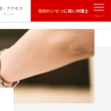
図・アクセス
強制わいせつ
に強い弁護士
Access