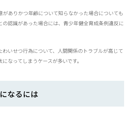
。
意がありかつ年齢について知らなかった場合についても
との認識があった場合には、青少年健全育成条例違反に
たわいせつ行為について、人間関係のトラブルが高じて
汰になってしまうケースが多いです。
になるには