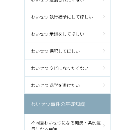
わいせつ 執行猶予にしてほしい
わいせつ 示談をしてほしい
わいせつ 保釈してほしい
わいせつ クビになりたくない
わいせつ 退学を避けたい
わいせつ事件の基礎知識
不同意わいせつになる痴漢・条例違
反になる痴漢