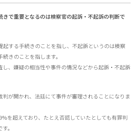
続きで重要となるのは検察官の起訴・不起訴の判断で
提起する手続きのことを指し、不起訴というのは検察
手続きのことを指します。
査し、嫌疑の相当性や事件の情況などから起訴・不起訴
裁判が開かれ、法廷にて事件が審理されることになりま
.9%を超えており、たとえ否認していたとしても有罪判
です。