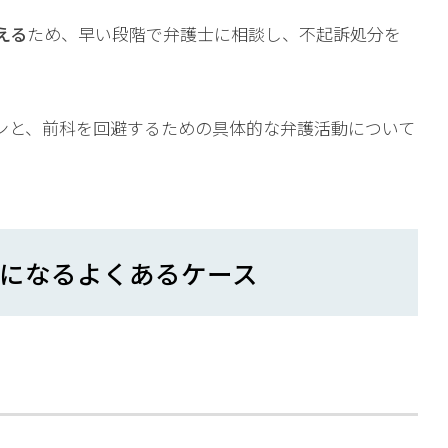
える
ため、早い段階で弁護士に相談し、不起訴処分を
ンと、前科を回避するための具体的な弁護活動について
になるよくあるケース