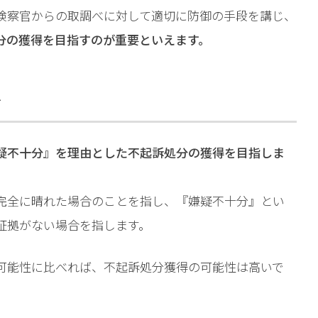
検察官からの取調べに対して適切に防御の手段を講じ、
分の獲得を目指すのが重要といえます。
ぐ
疑不十分』を理由とした不起訴処分の獲得を目指しま
完全に晴れた場合のことを指し、『嫌疑不十分』とい
証拠がない場合を指します。
可能性に比べれば、不起訴処分獲得の可能性は高いで