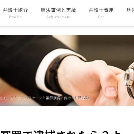
弁護士紹介
解決事例と実績
弁護士費用
地
Profile
Achievement
Fee
されたら？よくあるケースと無罪獲得に向けた弁護活動