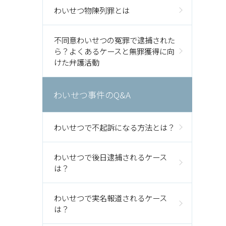
わいせつ物陳列罪とは
不同意わいせつの冤罪で逮捕された
ら？よくあるケースと無罪獲得に向
けた弁護活動
わいせつ事件のQ&A
わいせつで不起訴になる方法とは？
わいせつで後日逮捕されるケース
は？
わいせつで実名報道されるケース
は？