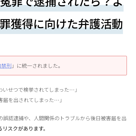
冤罪で逮捕されたら？よ
罪獲得に向けた弁護活動
拘禁刑
」に統一されました。
わいせつで検挙されてしまった…」
害届を出されてしまった…」
の誤認逮捕や、人間関係のトラブルから後日被害届を出
るリスクがあります。