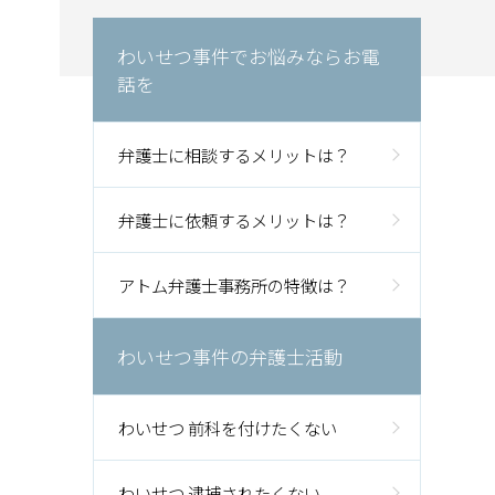
わいせつ事件でお悩みならお電
話を
弁護士に相談するメリットは？
弁護士に依頼するメリットは？
アトム弁護士事務所の特徴は？
わいせつ事件の弁護士活動
わいせつ 前科を付けたくない
わいせつ 逮捕されたくない