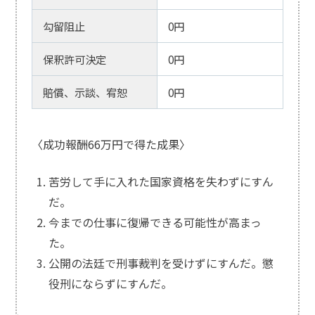
勾留阻止
0円
保釈許可決定
0円
賠償、示談、宥恕
0円
〈成功報酬66万円で得た成果〉
苦労して手に入れた国家資格を失わずにすん
だ。
今までの仕事に復帰できる可能性が高まっ
た。
公開の法廷で刑事裁判を受けずにすんだ。懲
役刑にならずにすんだ。