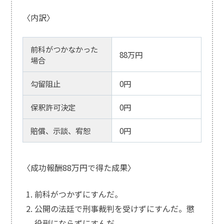
〈内訳〉
前科がつかなかった
88万円
場合
勾留阻止
0円
保釈許可決定
0円
賠償、示談、宥恕
0円
〈成功報酬88万円で得た成果〉
前科がつかずにすんだ。
公開の法廷で刑事裁判を受けずにすんだ。懲
役刑にならずにすんだ。