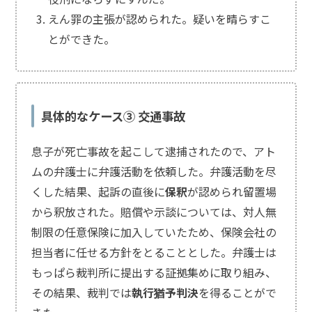
えん罪の主張が認められた。疑いを晴らすこ
とができた。
具体的なケース③ 交通事故
息子が死亡事故を起こして逮捕されたので、アト
ムの弁護士に弁護活動を依頼した。弁護活動を尽
くした結果、起訴の直後に
保釈
が認められ留置場
から釈放された。賠償や示談については、対人無
制限の任意保険に加入していたため、保険会社の
担当者に任せる方針をとることとした。弁護士は
もっぱら裁判所に提出する証拠集めに取り組み、
その結果、裁判では
執行猶予判決
を得ることがで