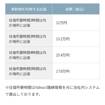
新幹線を利用する出張
金額（税込）
往復所要時間2時間以内
11万円
の場所に出張
往復所要時間3時間以内
13.2万円
の場所に出張
往復所要時間4時間以内
15.4万円
の場所に出張
往復所要時間5時間以内
17.6万円
の場所に出張
※往復所要時間はYahoo!路線情報を元に当社内システム
で算出しております。