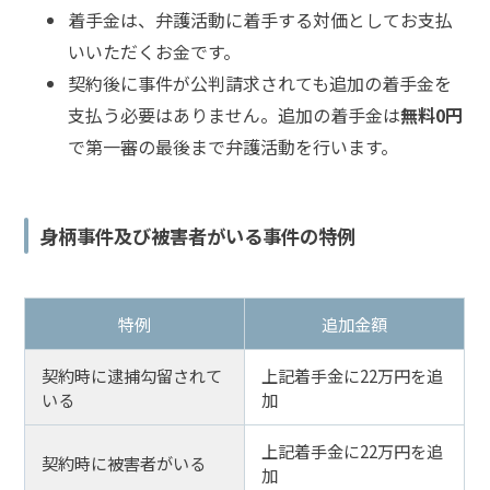
着手金は、弁護活動に着手する対価としてお支払
いいただくお金です。
契約後に事件が公判請求されても追加の着手金を
支払う必要はありません。追加の着手金は
無料0円
で第一審の最後まで弁護活動を行います。
身柄事件及び被害者がいる事件の特例
特例
追加金額
契約時に逮捕勾留されて
上記着手金に22万円を追
いる
加
上記着手金に22万円を追
契約時に被害者がいる
加