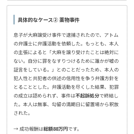
具体的なケース② 薬物事件
息子が大麻譲受け事件で逮捕されたので、アトム
の弁護士に弁護活動を依頼した。もっとも、本人
の主張によると「大麻を譲り受けたことは絶対に
ない。自分に罪をなすりつけるために誰かが嘘の
証言をしている。」とのことだったため、本人の
犯人性と共犯者の供述の信用性を争う弁護方針を
とることとした。弁護活動を尽くした結果、犯罪
の成立は認められず、事件は
不起訴処分
で終結し
た。本人は無事、勾留の満期日に留置場から釈放
された。
→ 成功報酬は
総額88万円
です。