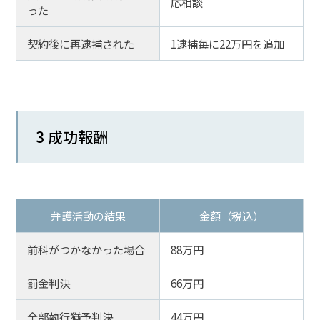
応相談
った
契約後に再逮捕された
1逮捕毎に22万円を追加
3 成功報酬
弁護活動の結果
金額（税込）
前科がつかなかった場合
88万円
罰金判決
66万円
全部執行猶予判決
44万円