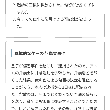
起訴の直後に釈放された。勾留が長引かずに
すんだ。
今までの仕事に復帰できる可能性が高まっ
た。
具体的なケース④ 傷害事件
息子が傷害事件を起こして逮捕されたので、アト
ムの弁護士に弁護活動を依頼した。弁護活動を尽
くした結果、裁判官による
勾留の決定を阻止
する
ことができ、本人は逮捕から2日後に釈放され
た。釈放後は、今までと変わらない普通の暮らし
を送り、職場にも無事に復帰することができたの
で、何とか解雇は免れた。その後、弁護士は被害