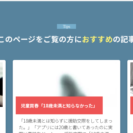
Tips
このページをご覧の方に
おすすめ
の記
児童買春「18歳未満と知らなかった」
「18歳未満とは知らずに援助交際をしてしまっ
た。」「アプリには20歳と書いてあったのに実