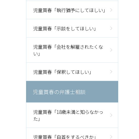
児童買春「執行猶予にしてほしい」
児童買春「示談をしてほしい」
児童買春「会社を解雇されたくな
い」
児童買春「保釈してほしい」
児童買春の弁護士相談
児童買春「18歳未満と知らなかっ
た」
児童買春「自首をするべきか」