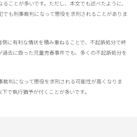
なることが多いです。
ただし、本文でも述べたように、
犯でも刑事裁判になって懲役を求刑されることがありま
者側に有利な情状を積み重ねることで、不起訴処分で終
が過去に扱った児童売春事件でも、多くの不起訴処分を
事裁判になって懲役を求刑される可能性が高くなりま
以下で執行猶予が付くことが多いです。