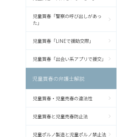
児童買春「警察の呼び出しがあっ
た」
児童買春「LINEで援助交際」
児童買春「出会い系アプリで援交」
児童買春の弁護士解説
児童買春・児童売春の違法性
児童買春と児童売春防止法
児童ポルノ製造と児童ポルノ禁止法