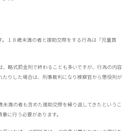
す。１８歳未満の者と援助交際をする行為は「児童買
は、略式罰金刑で終わることも多いですが、行為の内容
れたりした場合は、刑事裁判になり検察官から懲役刑が
歳未満の者も含めた援助交際を繰り返してきたというこ
慎重に行う必要があります。