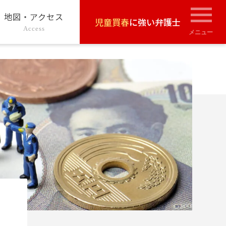
地図・アクセス
児童買春
に強い弁護士
Access