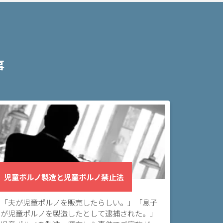
事
児童ポルノ製造と児童ポルノ禁止法
「夫が児童ポルノを販売したらしい。」「息子
が児童ポルノを製造したとして逮捕された。」