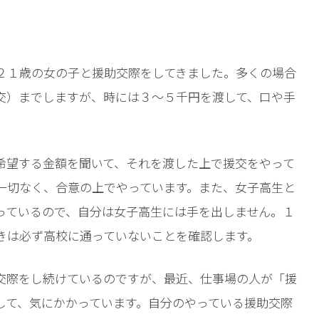
。
２１歳の女の子と援助交際をしてきました。多くの場合
交）までしますが、時には３〜５千円を渡して、口や手
希望する金額を聞いて、それを渡した上で援交をやって
一切なく、合意の上でやっています。また、女子高生と
っているので、自分は女子高生には手を出しません。１
きは必ず高校に通っていないことを確認します。
交際をし続けているのですが、最近、仕事場の人が「援
して、気にかかっています。自分のやっている援助交際