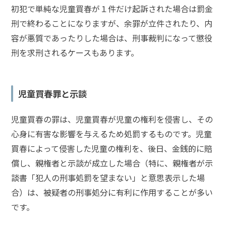
初犯で単純な児童買春が１件だけ起訴された場合は罰金
刑で終わることになりますが、余罪が立件されたり、内
容が悪質であったりした場合は、刑事裁判になって懲役
刑を求刑されるケースもあります。
児童買春罪と示談
児童買春の罪は、児童買春が児童の権利を侵害し、その
心身に有害な影響を与えるため処罰するものです。
児童
買春によって侵害した児童の権利を、後日、金銭的に賠
償し、親権者と示談が成立した場合（特に、親権者が示
談書「犯人の刑事処罰を望まない」と意思表示した場
合）は、被疑者の刑事処分に有利に作用することが多い
です。