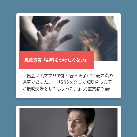
児童買春「前科をつけたくない」
「出会い系アプリで知り合った子が18歳未満の
児童であった。」「SNSを介して知り合った子
と援助交際をしてしまった。」 児童買春で前科
が付くのではないかとお困りの方へ。このペー
ジでは、児童買春の前科が付くことを防ぐため
の方 […]