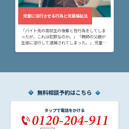
児童に淫行させる行為と児童福祉法
「バイト先の高校生の後輩と性行為をしてしま
ったが、これは犯罪なのか。」「教師の父親が
生徒に淫行して逮捕されてしまった。」 児童へ
の淫行で、どのような罪に問われるかお困りの
方へ。学校の教師やアルバイト先の上司が立場
を利用し […]
無料相談予約はこちら
タップで電話をかける