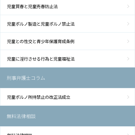
児童買春と児童売春防止法
児童ポルノ製造と児童ポルノ禁止法
児童との性交と青少年保護育成条例
児童に淫行させる行為と児童福祉法
刑事弁護士コラム
児童ポルノ所持禁止の改正法成立
無料法律相談