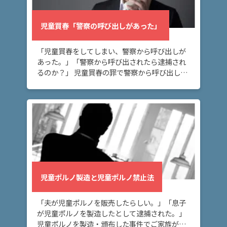
児童買春「警察の呼び出しがあった」
「児童買春をしてしまい、警察から呼び出しが
あった。」「警察から呼び出されたら逮捕され
るのか？」 児童買春の罪で警察から呼び出しが
あり不安な方へ。このページでは、児童買春の
罪で警察から呼び出しがあった場合の対応方法
について […]
児童ポルノ製造と児童ポルノ禁止法
「夫が児童ポルノを販売したらしい。」「息子
が児童ポルノを製造したとして逮捕された。」
児童ポルノを製造・頒布した事件でご家族が逮