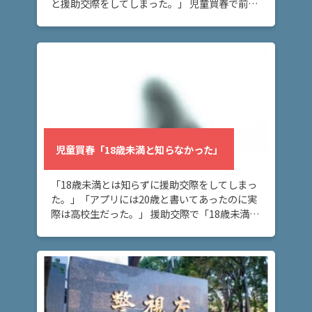
と援助交際をしてしまった。」 児童買春で前科
が付くのではないかとお困りの方へ。このペー
ジでは、児童買春の前科が付くことを防ぐため
の方 […]
児童買春「18歳未満と知らなかった」
「18歳未満とは知らずに援助交際をしてしまっ
た。」「アプリには20歳と書いてあったのに実
際は高校生だった。」 援助交際で「18歳未満と
は知らなかった」場合はどうなるのかお悩みの
方へ。このページでは「18歳未満とは知らなか
[…]