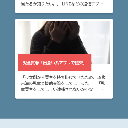
当たるか知りたい。」 LINEなどの通信アプリ
で児童買春をしてしまった方へ。18歳未満の児
童との性交渉は、逮捕の可能性があります。こ
[…]
児童買春「出会い系アプリで援交」
「少女側から買春を持ち掛けてきたため、18歳
未満の児童と援助交際をしてしまった。」「児
童買春をしてしまい逮捕されないか不安。」 18
歳未満の者との援助交際をしてしまい、今後の
対応についてお悩みの方へ。18歳未満の児童と
の […]