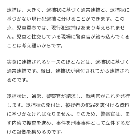
逮捕は、大きく、逮捕状に基づく通常逮捕と、逮捕状に
基づかない現行犯逮捕に分けることができます。この
点、
児童買春では、現行犯逮捕はあまり考えられませ
ん。
児童と性交している現場に警察官が踏み込んでくる
ことは考え難いからです。
実際に逮捕されるケースのほとんどは、
逮捕状に基づく
通常逮捕です。
後日、逮捕状が発付されてから逮捕され
るのです。
逮捕状は、通常、警察官が請求し、裁判官がこれを発行
します。逮捕状の発付は、被疑者の犯罪を裏付ける資料
に基づかなければなりません。そのため、警察官は、ま
ず内偵で捜査を進め、事件を刑事事件として立件するだ
けの証拠を集めるのです。