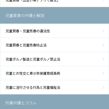
児童買春の弁護士解説
児童買春・児童売春の違法性
児童買春と児童売春防止法
児童ポルノ製造と児童ポルノ禁止法
児童との性交と青少年保護育成条例
児童に淫行させる行為と児童福祉法
刑事弁護士コラム