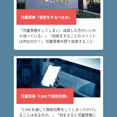
児童買春「自首をするべきか」
「児童買春をしてしまい、自首した方がいいの
か迷っている。」「自首をすることのメリット
は何なのか？」 児童買春の罪で自首することを
お考えの方へ。自首にはメリットとデメリット
があります。このページでは、自首することに
よるメリ […]
児童買春「LINEで援助交際」
「LINEを通して援助交際をしてしまったがバレ
ることはあるのか。」「何をすると児童買春に