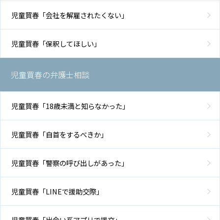
児童買春「会社を解雇されたくない」
児童買春「保釈してほしい」
児童買春の弁護士相談
児童買春「18歳未満と知らなかった」
児童買春「自首をするべきか」
児童買春「警察の呼び出しがあった」
児童買春「LINEで援助交際」
児童買春「出会い系アプリで援交」