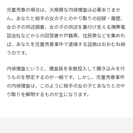
児童売春の場合は、大規模な内偵捜査は必要ありませ
ん。
あなたと相手の女の子とのやり取りの記録・履歴、
女の子の供述調書、女の子の供述を裏付け支える携帯電
話会社などからの回答書や戸籍票、住民票などを集めれ
ば、あなたを児童売春事件で逮捕する証拠はおおむね揃
うのです。
内偵捜査というと、捜査員を多数投入して聞き込みを行
うものを想定するのが一般です。しかし、
児童売春事件
の内偵捜査は、このように相手の女の子とあなたとのや
り取りを解明するものが主になります。