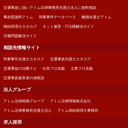
交通事故に強いアトム法律事務所弁護士法人に無料相談
事故慰謝料アトム
刑事事件データベース
離婚弁護士アトム
相続税理士カタログ
ネット被害・IT法務解決ガイド
労働問題解決ガイド
相談先情報サイト
刑事事件弁護士カタログ
交通事故弁護士カタログ
交通事故の治療ナビ
社長プロ名鑑
士業プロ名鑑
交通事故被害者の体験談
法人グループ
アトム法律税務グループ
アトム法律情報株式会社
アトム法律事務所弁護士法人
アトム相続税理士事務所
求人採用