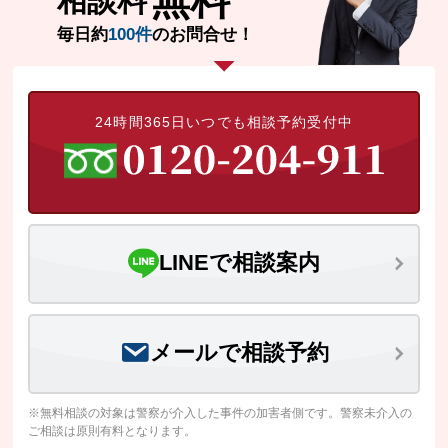
相談料
毎日約
100件
のお問合せ！
24時間365日いつでも相談予約受付中
LINEで相談案内
メールで相談予約
※無料相談の対象は警察が介入した事件の加害者側です。警察未介入の
ご相談は原則有料となります。