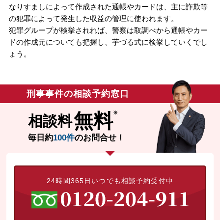
なりすましによって作成された通帳やカードは、主に詐欺等
の犯罪によって発生した収益の管理に使われます。
犯罪グループが検挙されれば、警察は取調べから通帳やカー
ドの作成元についても把握し、芋づる式に検挙していくでし
ょう。
刑事事件の相談予約窓口
無料
相談料
毎日約
100件
のお問合せ！
24時間365日いつでも相談予約受付中