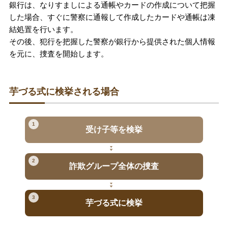
銀行は、なりすましによる通帳やカードの作成について把握
した場合、すぐに警察に通報して作成したカードや通帳は凍
結処置を行います。
その後、犯行を把握した警察が銀行から提供された個人情報
を元に、捜査を開始します。
芋づる式に検挙される場合
1
受け子等を検挙
2
詐欺グループ全体の捜査
3
芋づる式に検挙