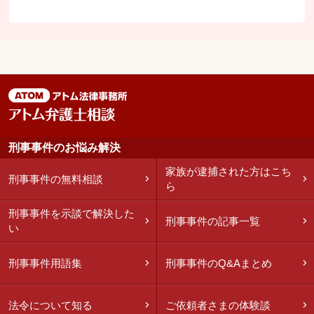
刑事事件のお悩み解決
家族が逮捕された方はこち
刑事事件の無料相談
ら
刑事事件を示談で解決した
刑事事件の記事一覧
い
刑事事件用語集
刑事事件のQ&Aまとめ
法令について知る
ご依頼者さまの体験談