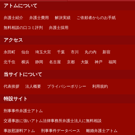
アトムについて
弁護士紹介
弁護士費用
解決実績
ご依頼者からのお手紙
無料相談の口コミ評判
弁護士採用
アクセス
永田町
仙台
埼玉大宮
千葉
市川
丸の内
新宿
北千住
横浜
静岡
名古屋
京都
大阪
神戸
福岡
当サイトについて
代表挨拶
法人概要
プライバシーポリシー
利用規約
特設サイト
刑事事件弁護士アトム
交通事故に強いアトム法律事務所弁護士法人に無料相談
事故慰謝料アトム
刑事事件データベース
離婚弁護士アトム