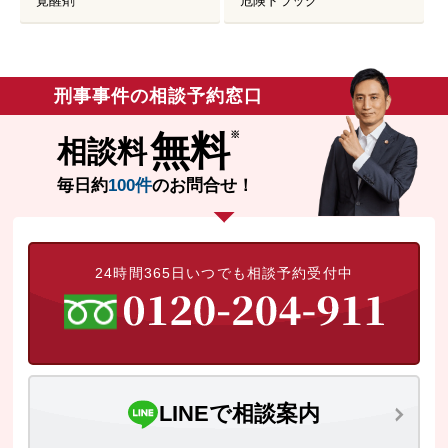
覚醒剤
危険ドラッグ
刑事事件の相談予約窓口
無料
相談料
毎日約
100件
のお問合せ！
24時間365日いつでも相談予約受付中
LINEで相談案内