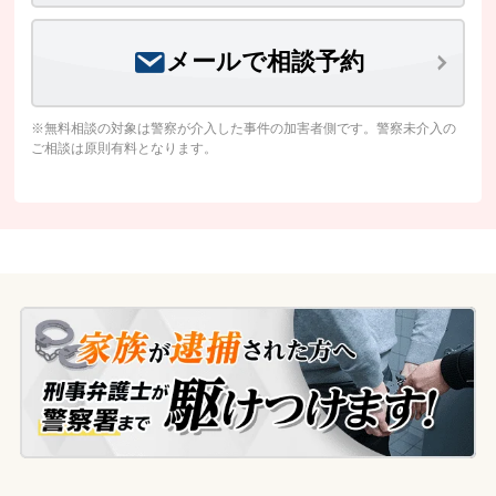
メールで相談予約
※無料相談の対象は警察が介入した事件の加害者側です。警察未介入の
ご相談は原則有料となります。