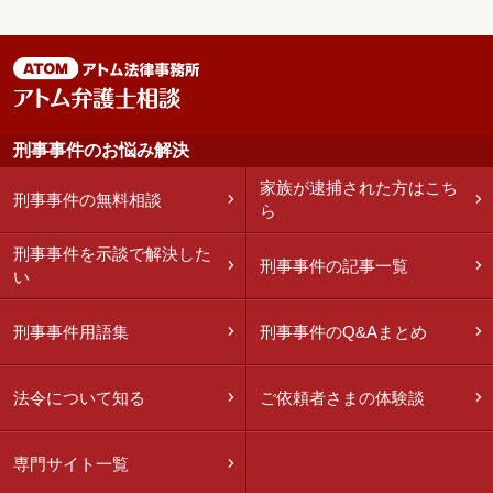
刑事事件のお悩み解決
家族が逮捕された方はこち
刑事事件の無料相談
ら
刑事事件を示談で解決した
刑事事件の記事一覧
い
刑事事件用語集
刑事事件のQ&Aまとめ
法令について知る
ご依頼者さまの体験談
専門サイト一覧