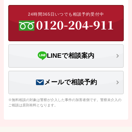
24時間365日いつでも相談予約受付中
LINEで相談案内
メールで相談予約
※無料相談の対象は警察が介入した事件の加害者側です。警察未介入の
ご相談は原則有料となります。