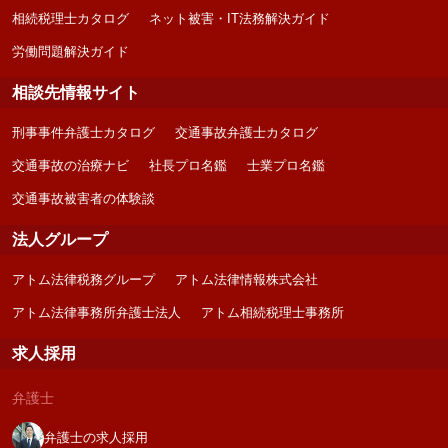
相続税理士カタログ
ネット被害・IT法務解決ガイド
労働問題解決ガイド
相談先情報サイト
刑事事件弁護士カタログ
交通事故弁護士カタログ
交通事故の治療ナビ
社長プロ名鑑
士業プロ名鑑
交通事故被害者の体験談
法人グループ
アトム法律税務グループ
アトム法律情報株式会社
アトム法律事務所弁護士法人
アトム相続税理士事務所
求人採用
弁護士
弁護士の求人採用