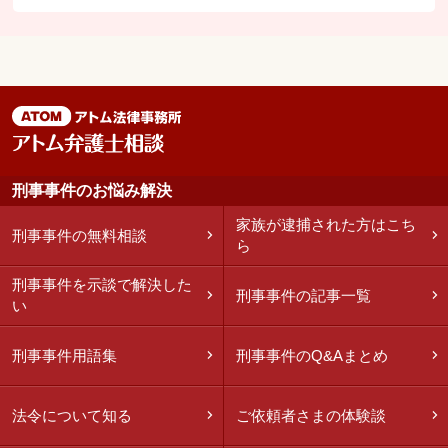
刑事事件のお悩み解決
家族が逮捕された方はこち
刑事事件の無料相談
ら
刑事事件を示談で解決した
刑事事件の記事一覧
い
刑事事件用語集
刑事事件のQ&Aまとめ
法令について知る
ご依頼者さまの体験談