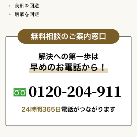
実刑を回避
解雇を回避