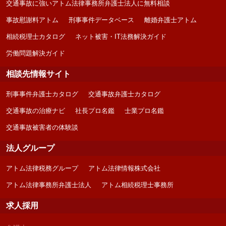
交通事故に強いアトム法律事務所弁護士法人に無料相談
事故慰謝料アトム
刑事事件データベース
離婚弁護士アトム
相続税理士カタログ
ネット被害・IT法務解決ガイド
労働問題解決ガイド
相談先情報サイト
刑事事件弁護士カタログ
交通事故弁護士カタログ
交通事故の治療ナビ
社長プロ名鑑
士業プロ名鑑
交通事故被害者の体験談
法人グループ
アトム法律税務グループ
アトム法律情報株式会社
アトム法律事務所弁護士法人
アトム相続税理士事務所
求人採用