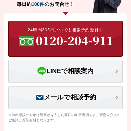
毎日約
100件
のお問合せ！
24時間365日いつでも相談予約受付中
LINEで相談案内
メールで相談予約
※無料相談の対象は警察が介入した事件の加害者側です。警察未介入の
ご相談は原則有料となります。