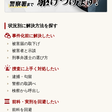
状況別に解決方法を探す
事件化前に解決したい
被害届の取下げ
被害者と示談
刑事弁護士の選び方
捜査に上手く対処したい
逮捕・勾留
警察の取調べ
検察から呼出し
前科・実刑を回避したい
前科を回避