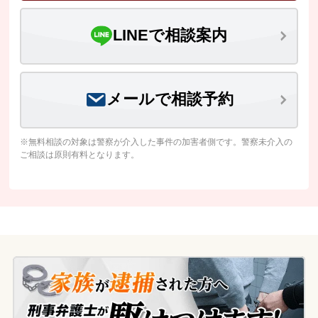
LINEで相談案内
メールで相談予約
※無料相談の対象は警察が介入した事件の加害者側です。警察未介入の
ご相談は原則有料となります。