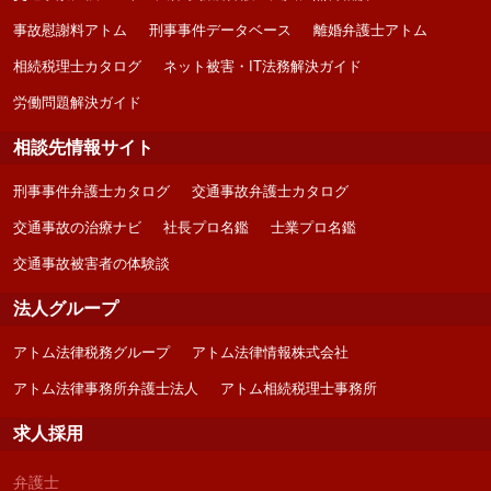
事故慰謝料アトム
刑事事件データベース
離婚弁護士アトム
相続税理士カタログ
ネット被害・IT法務解決ガイド
労働問題解決ガイド
相談先情報サイト
刑事事件弁護士カタログ
交通事故弁護士カタログ
交通事故の治療ナビ
社長プロ名鑑
士業プロ名鑑
交通事故被害者の体験談
法人グループ
アトム法律税務グループ
アトム法律情報株式会社
アトム法律事務所弁護士法人
アトム相続税理士事務所
求人採用
弁護士