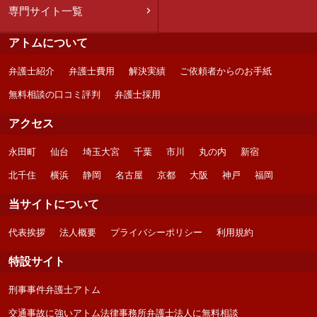
専門サイト一覧
アトムについて
弁護士紹介
弁護士費用
解決実績
ご依頼者からのお手紙
無料相談の口コミ評判
弁護士採用
アクセス
永田町
仙台
埼玉大宮
千葉
市川
丸の内
新宿
北千住
横浜
静岡
名古屋
京都
大阪
神戸
福岡
当サイトについて
代表挨拶
法人概要
プライバシーポリシー
利用規約
特設サイト
刑事事件弁護士アトム
交通事故に強いアトム法律事務所弁護士法人に無料相談