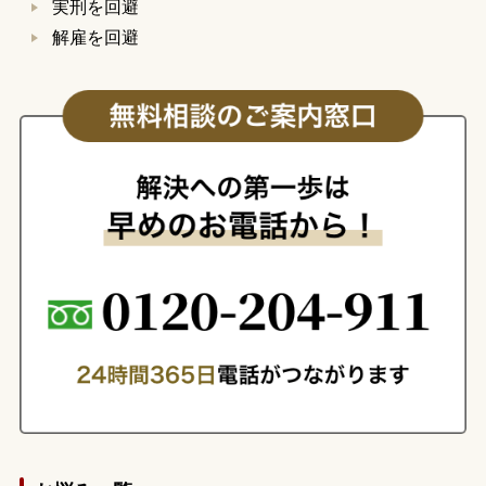
実刑を回避
解雇を回避