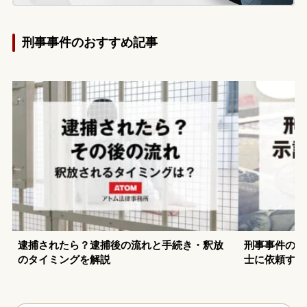
刑事事件のおすすめ記事
逮捕されたら？逮捕後の流れと手続き・釈放
刑事事件の示
のタイミングを解説
士に依頼する