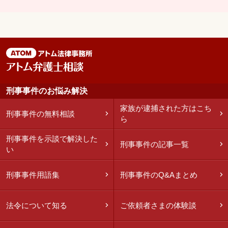
刑事事件のお悩み解決
家族が逮捕された方はこち
刑事事件の無料相談
ら
刑事事件を示談で解決した
刑事事件の記事一覧
い
刑事事件用語集
刑事事件のQ&Aまとめ
法令について知る
ご依頼者さまの体験談