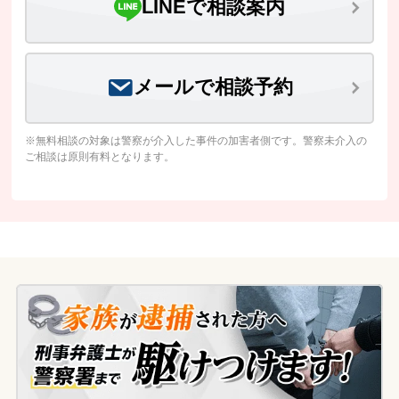
LINEで相談案内
メールで相談予約
※無料相談の対象は警察が介入した事件の加害者側です。警察未介入の
ご相談は原則有料となります。