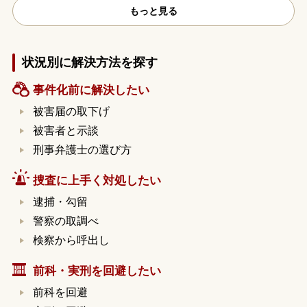
もっと見る
状況別に解決方法を探す
事件化前に解決したい
被害届の取下げ
被害者と示談
刑事弁護士の選び方
捜査に上手く対処したい
逮捕・勾留
警察の取調べ
検察から呼出し
前科・実刑を回避したい
前科を回避