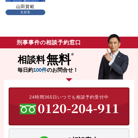
山田賀範
支部長
刑事事件の相談予約窓口
無料
相談料
毎日約
100件
のお問合せ！
24時間365日いつでも相談予約受付中