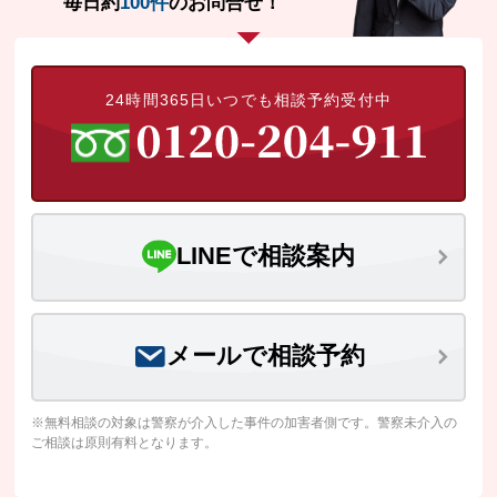
毎日約
100件
のお問合せ！
24時間365日いつでも相談予約受付中
LINEで相談案内
メールで相談予約
※無料相談の対象は警察が介入した事件の加害者側です。警察未介入の
ご相談は原則有料となります。