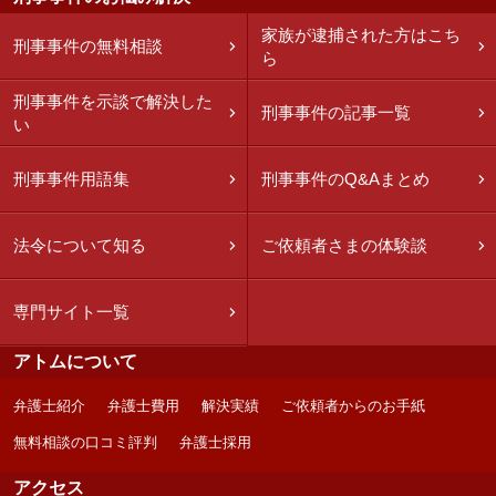
家族が逮捕された方はこち
刑事事件の無料相談
ら
刑事事件を示談で解決した
刑事事件の記事一覧
い
刑事事件用語集
刑事事件のQ&Aまとめ
法令について知る
ご依頼者さまの体験談
専門サイト一覧
アトムについて
弁護士紹介
弁護士費用
解決実績
ご依頼者からのお手紙
無料相談の口コミ評判
弁護士採用
アクセス