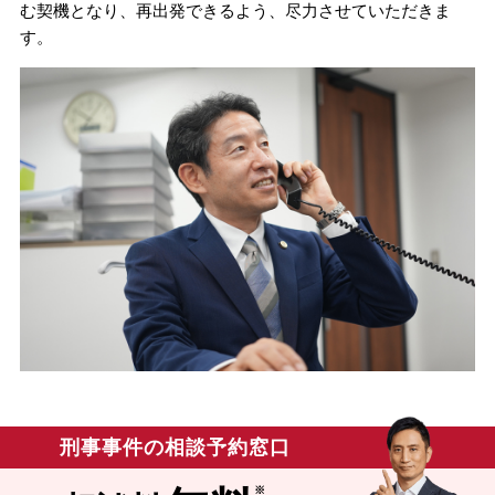
む契機となり、再出発できるよう、尽力させていただきま
す。
刑事事件の相談予約窓口