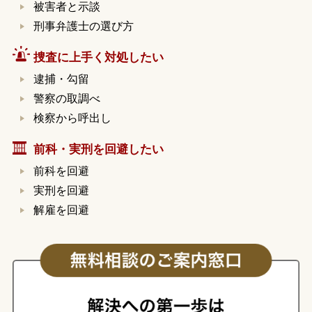
被害者と示談
刑事弁護士の選び方
捜査に上手く対処したい
逮捕・勾留
警察の取調べ
検察から呼出し
前科・実刑を回避したい
前科を回避
実刑を回避
解雇を回避