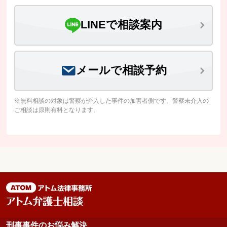
LINEで相談案内
メールで相談予約
※無料相談の対象は警察が介入した事件の加害者側です。警察未介入の
ご相談は原則有料となります。
刑事事件のお悩み解決