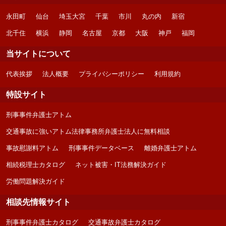
永田町
仙台
埼玉大宮
千葉
市川
丸の内
新宿
北千住
横浜
静岡
名古屋
京都
大阪
神戸
福岡
当サイトについて
代表挨拶
法人概要
プライバシーポリシー
利用規約
特設サイト
刑事事件弁護士アトム
交通事故に強いアトム法律事務所弁護士法人に無料相談
事故慰謝料アトム
刑事事件データベース
離婚弁護士アトム
相続税理士カタログ
ネット被害・IT法務解決ガイド
労働問題解決ガイド
相談先情報サイト
刑事事件弁護士カタログ
交通事故弁護士カタログ