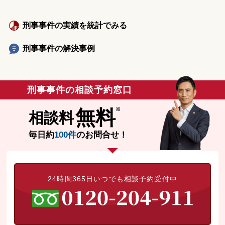
刑事事件の実績を統計でみる
刑事事件の解決事例
刑事事件の相談予約窓口
無料
相談料
毎日約
100件
のお問合せ！
24時間365日いつでも相談予約受付中