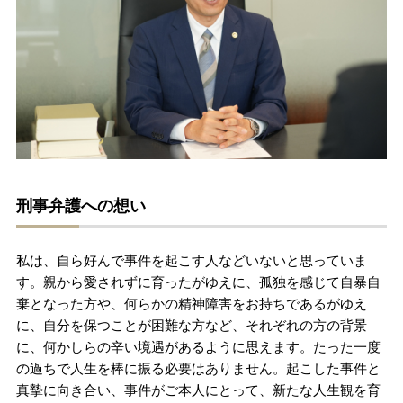
刑事弁護への想い
私は、自ら好んで事件を起こす人などいないと思っていま
す。親から愛されずに育ったがゆえに、孤独を感じて自暴自
棄となった方や、何らかの精神障害をお持ちであるがゆえ
に、自分を保つことが困難な方など、それぞれの方の背景
に、何かしらの辛い境遇があるように思えます。たった一度
の過ちで人生を棒に振る必要はありません。起こした事件と
真摯に向き合い、事件がご本人にとって、新たな人生観を育