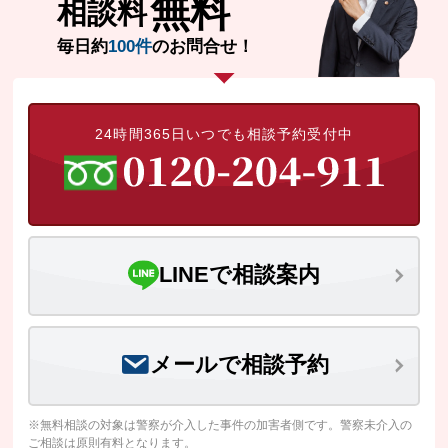
無料
相談料
毎日約
100件
のお問合せ！
24時間365日いつでも相談予約受付中
LINEで相談案内
メールで相談予約
※無料相談の対象は警察が介入した事件の加害者側です。警察未介入の
ご相談は原則有料となります。