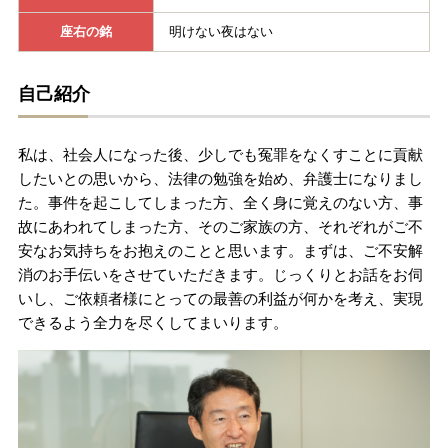
座右の銘
明けない夜はない
無料相談の口コミ評判
自己紹介
刑事事件について
知りたい方
私は、社会人になった後、少しでも冤罪をなくすことに貢献
刑事事件データベース
したいとの思いから、法律の勉強を始め、弁護士になりまし
た。事件を起こしてしまった方、全く身に覚えのない方、事
故にあわれてしまった方、そのご家族の方、それぞれがご不
安なお気持ちをお抱えのことと思います。まずは、ご不安解
消のお手伝いをさせていただきます。じっくりとお話をお伺
いし、ご依頼者様にとっての最善の利益が何かを考え、実現
できるよう全力を尽くしてまいります。