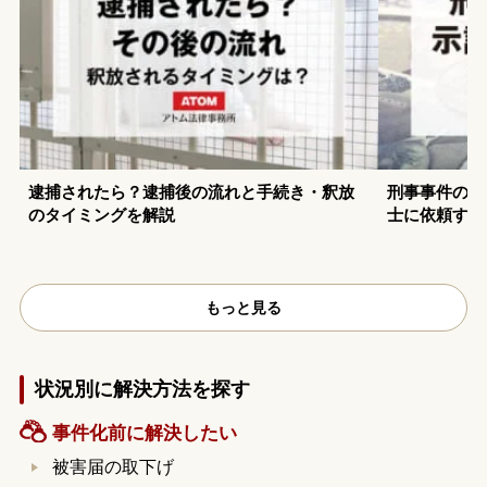
逮捕されたら？逮捕後の流れと手続き・釈放
刑事事件の示
のタイミングを解説
士に依頼する
もっと見る
状況別に解決方法を探す
事件化前に解決したい
被害届の取下げ