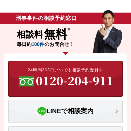
刑事事件の相談予約窓口
無料
相談料
毎日約
100件
のお問合せ！
24時間365日いつでも相談予約受付中
LINEで相談案内