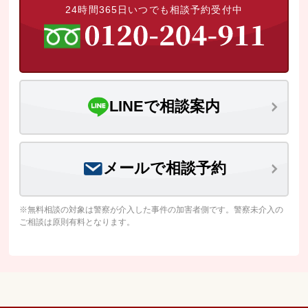
24時間365日いつでも相談予約受付中
LINEで相談案内
メールで相談予約
※無料相談の対象は警察が介入した事件の加害者側です。警察未介入の
ご相談は原則有料となります。