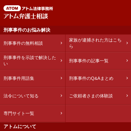
刑事事件のお悩み解決
家族が逮捕された方はこち
刑事事件の無料相談
ら
刑事事件を示談で解決した
刑事事件の記事一覧
い
刑事事件用語集
刑事事件のQ&Aまとめ
法令について知る
ご依頼者さまの体験談
専門サイト一覧
アトムについて