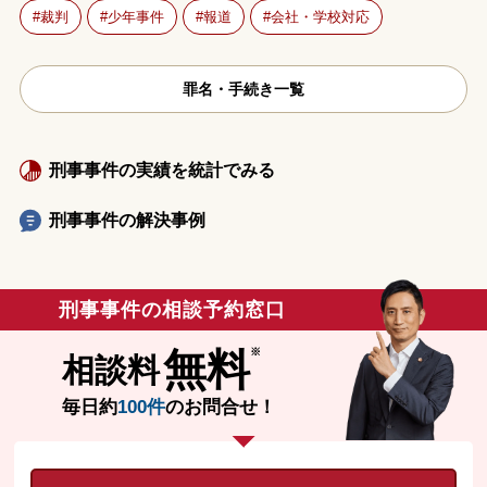
裁判
少年事件
報道
会社・学校対応
罪名・手続き一覧
刑事事件の実績を統計でみる
刑事事件の解決事例
刑事事件の相談予約窓口
無料
相談料
毎日約
100件
のお問合せ！