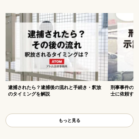
逮捕されたら？逮捕後の流れと手続き・釈放
刑事事件の示
のタイミングを解説
士に依頼する
もっと見る