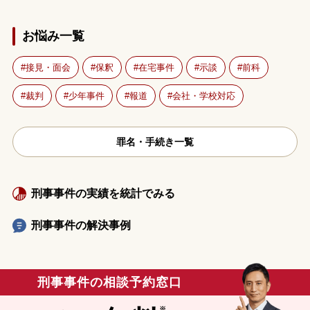
お悩み一覧
接見・面会
保釈
在宅事件
示談
前科
裁判
少年事件
報道
会社・学校対応
罪名・手続き一覧
刑事事件の実績を統計でみる
刑事事件の解決事例
刑事事件の相談予約窓口