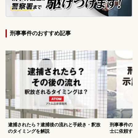
刑事事件のおすすめ記事
逮捕されたら？逮捕後の流れと手続き・釈放
刑事事件の示
のタイミングを解説
士に依頼する