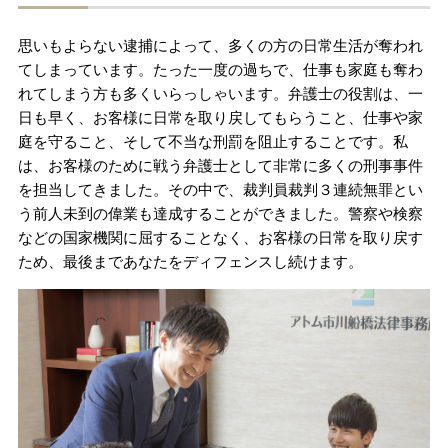
思いもよらない逮捕によって、多くの方の日常生活が奪われ
てしまっています。たった一度の過ちで、仕事も家庭も奪わ
れてしまう方も多くいらっしゃいます。弁護士の役割は、一
日も早く、お客様に日常を取り戻してもらうこと、仕事や家
庭を守ること、そして不当な刑罰を阻止することです。私
は、お客様のために戦う弁護士として非常に多くの刑事事件
を担当してきました。その中で、裁判員裁判３連続無罪とい
う前人未到の偉業も達成することができました。警察や検察
などの国家機関に屈することなく、お客様の日常を取り戻す
ため、最後まであなたをディフェンスし続けます。