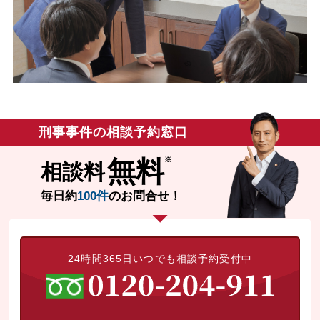
刑事事件の相談予約窓口
無料
相談料
毎日約
100件
のお問合せ！
24時間365日いつでも相談予約受付中