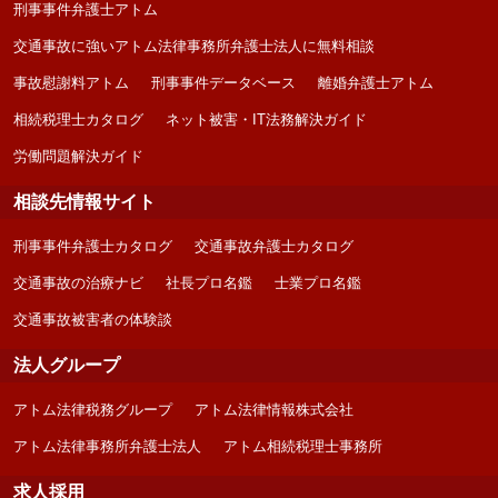
刑事事件弁護士アトム
交通事故に強いアトム法律事務所弁護士法人に無料相談
事故慰謝料アトム
刑事事件データベース
離婚弁護士アトム
相続税理士カタログ
ネット被害・IT法務解決ガイド
労働問題解決ガイド
相談先情報サイト
刑事事件弁護士カタログ
交通事故弁護士カタログ
交通事故の治療ナビ
社長プロ名鑑
士業プロ名鑑
交通事故被害者の体験談
法人グループ
アトム法律税務グループ
アトム法律情報株式会社
アトム法律事務所弁護士法人
アトム相続税理士事務所
求人採用