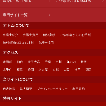
法令について知る
ご依頼者さまの体験談
専門サイト一覧
アトムについて
弁護士紹介
弁護士費用
解決実績
ご依頼者からのお手紙
無料相談の口コミ評判
弁護士採用
アクセス
永田町
仙台
埼玉大宮
千葉
市川
丸の内
新宿
北千住
横浜
静岡
名古屋
京都
大阪
神戸
福岡
当サイトについて
代表挨拶
法人概要
プライバシーポリシー
利用規約
特設サイト