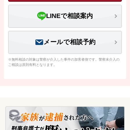
LINEで相談案内
メールで相談予約
※無料相談の対象は警察が介入した事件の加害者側です。警察未介入の
ご相談は原則有料となります。