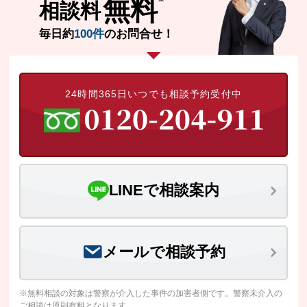
無料
相談料
毎日約
100件
のお問合せ！
24時間365日いつでも相談予約受付中
LINEで相談案内
メールで相談予約
※無料相談の対象は警察が介入した事件の加害者側です。警察未介入の
ご相談は原則有料となります。