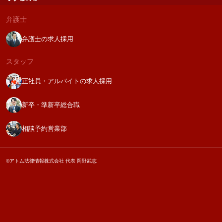
弁護士
弁護士の求人採用
スタッフ
正社員・アルバイトの求人採用
新卒・準新卒総合職
相談予約営業部
©アトム法律情報株式会社 代表 岡野武志