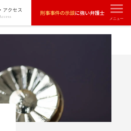
・アクセス
刑事事件の示談
に強い弁護士
Access