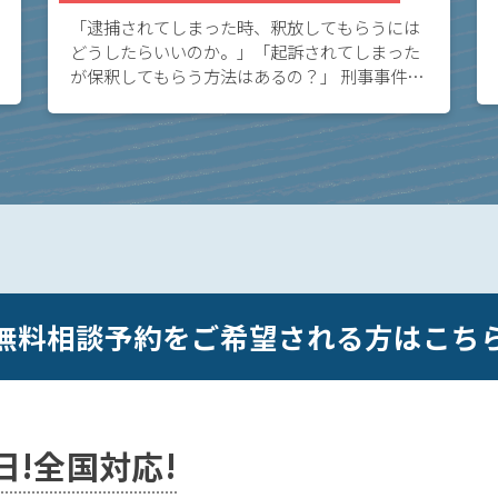
「逮捕されてしまった時、釈放してもらうには
どうしたらいいのか。」「起訴されてしまった
が保釈してもらう方法はあるの？」 刑事事件
の、釈放・保釈についてお悩みの方へ。このペ
ージでは、示談を締結することで刑事事件で身
柄拘束を解 […]
無料相談予約をご希望される方はこち
5日!全国対応!