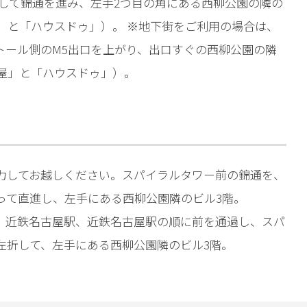
折して錦通を進み、左手2つ目の角にある西柳公園の隣の
」と「ハウスドゥ」）。 ※地下街をご利用の場合は、
トール側のM5出口を上がり、出口すぐの西柳公園の隣
古屋」と「ハウスドゥ」）。
力してお越しください。スパイラルタワー前の錦通を、
って直進し、左手にある西柳公園隣のビル3階。
、近鉄名古屋駅、近鉄名古屋駅の順に前を通過し、スパ
左折して、左手にある西柳公園隣のビル3階。