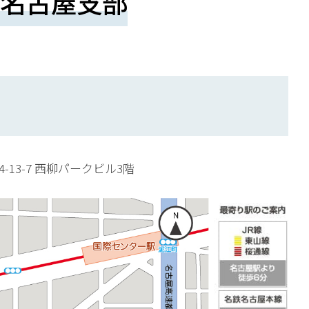
名古屋支部
4-13-7 西柳パークビル3階