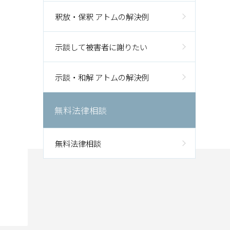
釈放・保釈 アトムの解決例
示談して被害者に謝りたい
示談・和解 アトムの解決例
無料法律相談
無料法律相談