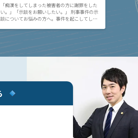
「痴漢をしてしまった被害者の方に謝罪をした
い。」「示談をお願いしたい。」 刑事事件の示
談についてお悩みの方へ。事件を起こしてしま
った時、示談を締結して当事者間で事件を解決
する方法があります。示談を締結することで、
刑事処分 […]
ら