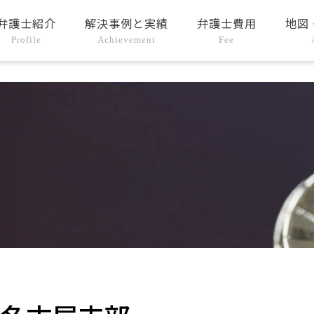
弁護士紹介
解決事例と実績
弁護士費用
地図
Profile
Achievement
Fee