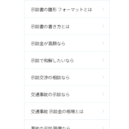
示談書の雛形 フォーマットとは
示談書の書き方とは
示談金が高額なら
示談で和解したいなら
示談交渉の相談なら
交通事故の示談なら
交通事故 示談金の相場とは
事故の示談 賠償なら