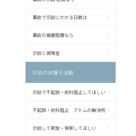
事故で示談にかかる日数は
事故の損害賠償なら
示談と保険金
示談の弁護士活動
示談で不起訴・前科阻止してほしい
不起訴・前科阻止 アトムの解決例
示談して釈放・保釈してほしい