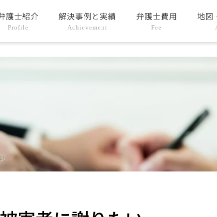
弁護士紹介
解決事例と実績
弁護士費用
地図
Profile
Achievement
Fee
い