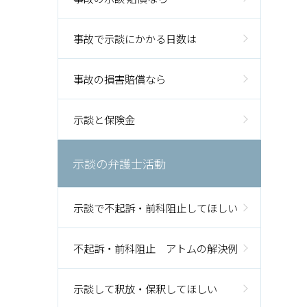
事故で示談にかかる日数は
事故の損害賠償なら
示談と保険金
示談の弁護士活動
示談で不起訴・前科阻止してほしい
不起訴・前科阻止 アトムの解決例
示談して釈放・保釈してほしい