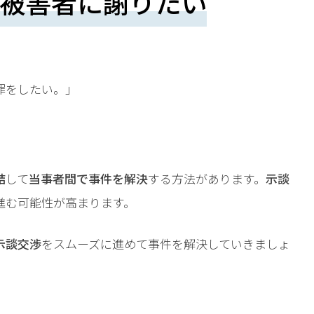
被害者に謝りたい
罪をしたい。」
。
結
して
当事者間で事件を解決
する方法があります。
示談
進む可能性が高まります。
示談交渉
をスムーズに進めて事件を解決していきましょ