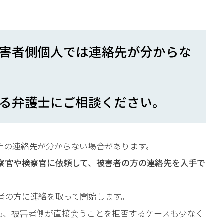
相談予約
害者側個人では連絡先が分からな
る弁護士にご相談ください。
手の連絡先が分からない場合があります。
察官や検察官に依頼して、被害者の方の連絡先を入手で
者の方に連絡を取って開始します。
も、被害者側が直接会うことを拒否するケースも少なく