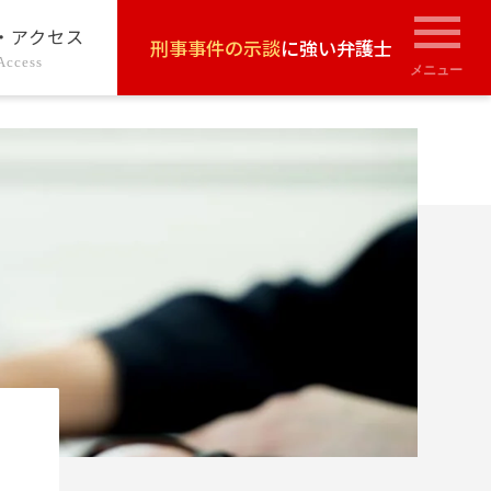
・アクセス
刑事事件の示談
に強い弁護士
Access