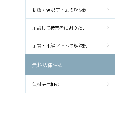
釈放・保釈 アトムの解決例
示談して被害者に謝りたい
示談・和解 アトムの解決例
無料法律相談
無料法律相談