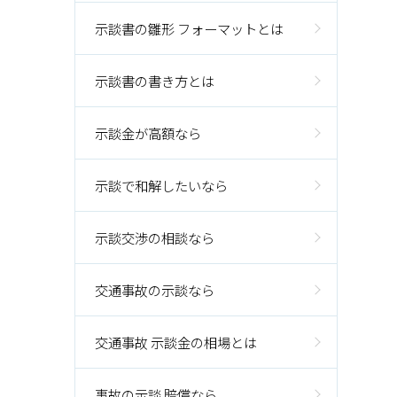
示談書の雛形 フォーマットとは
示談書の書き方とは
示談金が高額なら
示談で和解したいなら
示談交渉の相談なら
交通事故の示談なら
交通事故 示談金の相場とは
事故の示談 賠償なら