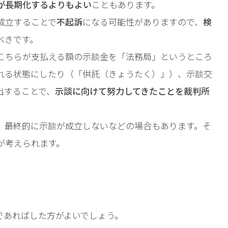
が長期化するよりもよい
こともあります。
成立することで
不起訴
になる可能性がありますので、
検
べきです。
こちらが支払える額の示談金を「法務局」というところ
れる状態にしたり（「供託（きょうたく）」）、示談交
出することで、
示談に向けて努力してきたことを裁判所
、最終的に示談が成立しないなどの場合もあります。そ
が考えられます。
であればした方がよいでしょう。