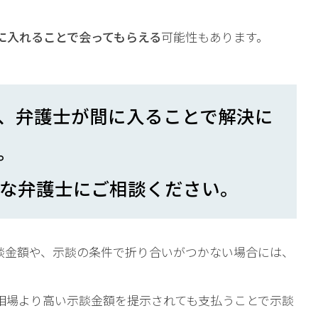
に入れることで会ってもらえる
可能性もあります。
、弁護士が間に入ることで解決に
。
な弁護士にご相談ください。
談金額や、示談の条件で折り合いがつかない場合には、
相場より高い示談金額を提示されても支払うことで示談