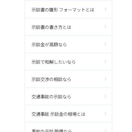
示談書の雛形 フォーマットとは
示談書の書き方とは
示談金が高額なら
示談で和解したいなら
示談交渉の相談なら
交通事故の示談なら
交通事故 示談金の相場とは
事故の示談 賠償なら