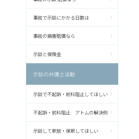
事故で示談にかかる日数は
事故の損害賠償なら
示談と保険金
示談の弁護士活動
示談で不起訴・前科阻止してほしい
不起訴・前科阻止 アトムの解決例
示談して釈放・保釈してほしい