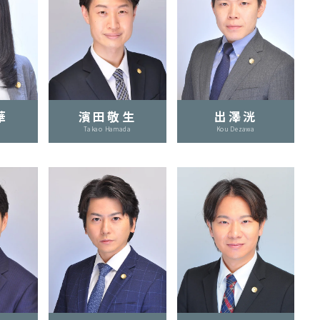
華
濱田敬生
出澤洸
Takao Hamada
Kou Dezawa