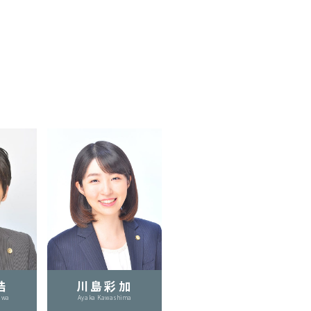
浩
川島彩加
awa
Ayaka Kawashima