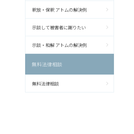
釈放・保釈 アトムの解決例
示談して被害者に謝りたい
示談・和解 アトムの解決例
無料法律相談
無料法律相談