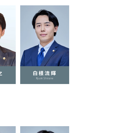
之
白根流輝
Ryuki Shirane