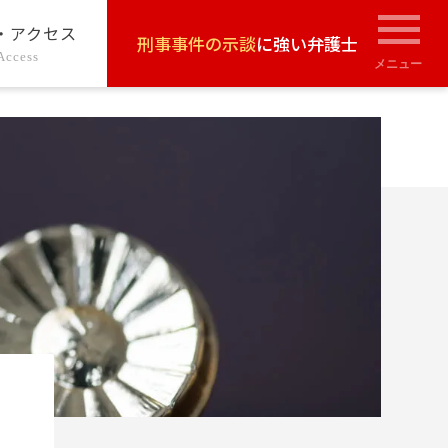
・アクセス
刑事事件の示談
に強い弁護士
Access