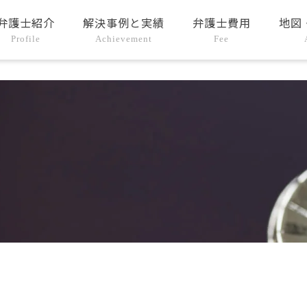
弁護士紹介
解決事例と実績
弁護士費用
地図
Profile
Achievement
Fee