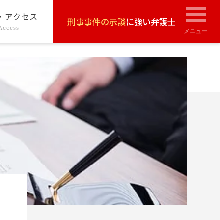
・アクセス
刑事事件の示談
に強い弁護士
Access