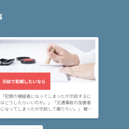
事
示談で和解したいなら
「犯罪の被疑者になってしまったが示談するに
はどうしたらいいのか。」「交通事故の加害者
になってしまったが示談して謝りたい。」 被疑
者になってしまい、示談の締結をお願いするこ
とで被害者の方と和解したいとお考えの方へ。
このペー […]