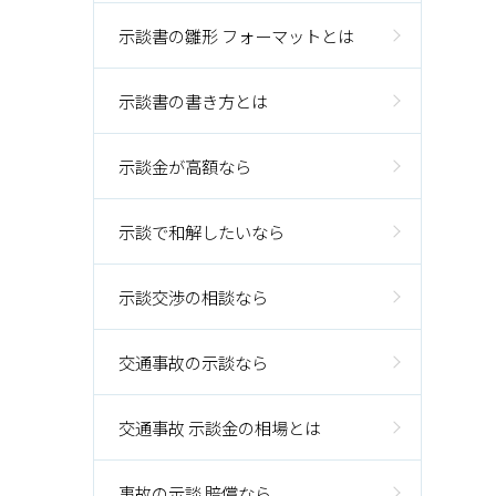
示談書の雛形 フォーマットとは
示談書の書き方とは
示談金が高額なら
示談で和解したいなら
示談交渉の相談なら
交通事故の示談なら
交通事故 示談金の相場とは
事故の示談 賠償なら