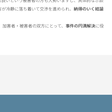
も良いという被害者の方も大勢いますし、具体的な示談
方が冷静に落ち着いて交渉を進められ、
納得のいく結論
、加害者・被害者の双方にとって、
事件の円満解決
に役