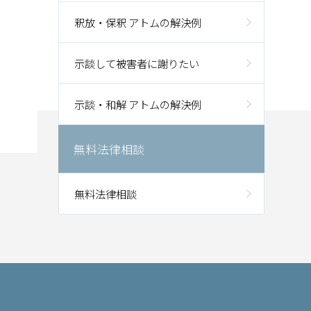
釈放・保釈 アトムの解決例
示談して被害者に謝りたい
示談・和解 アトムの解決例
無料法律相談
無料法律相談