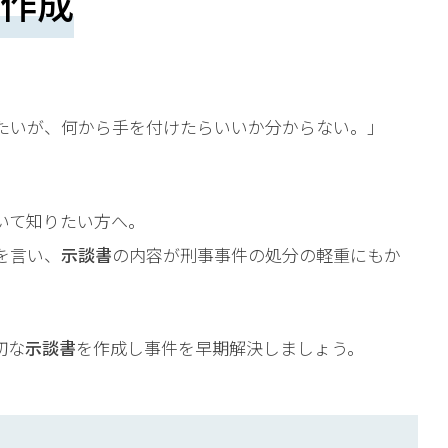
作成
たいが、何から手を付けたらいいか分からない。」
いて知りたい方へ。
を言い、
示談書
の内容が刑事事件の処分の軽重にもか
切な
示談書
を作成し事件を早期解決しましょう。