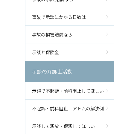
事故で示談にかかる日数は
事故の損害賠償なら
示談と保険金
示談の弁護士活動
示談で不起訴・前科阻止してほしい
不起訴・前科阻止 アトムの解決例
示談して釈放・保釈してほしい