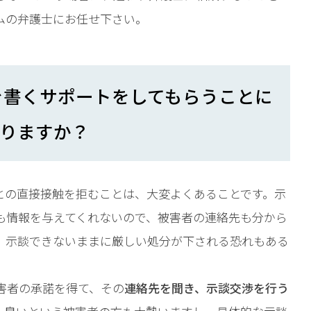
相談予約
ムの弁護士にお任せ下さい。
を書くサポートをしてもらうことに
りますか？
との直接接触を拒むことは、大変よくあることです。示
も情報を与えてくれないので、被害者の連絡先も分から
、示談できないままに厳しい処分が下される恐れもある
害者の承諾を得て、その
連絡先を聞き、示談交渉を行う