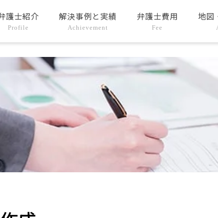
弁護士紹介
解決事例と実績
弁護士費用
地図
Profile
Achievement
Fee