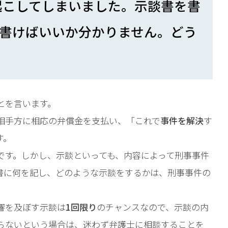
起こしてしまいました。示談書を書
書けばいいか分かりません。どう
とを言います。
相手方に相応の弁償金を支払い、「これで
事件を解決
す
す。
です。しかし、示談といっても、内容によって刑事事件
書に何を記し、どのような示談をするかは、刑事事件の
響を及ぼす示談は
1回限り
のチャンスなので、示談の内
らないという場合は、迷わず弁護士に相談することを