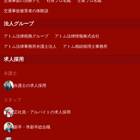
交通事故の治療ナビ
社長プロ名鑑
士業プロ名鑑
交通事故被害者の体験談
法人グループ
アトム法律税務グループ
アトム法律情報株式会社
アトム法律事務所弁護士法人
アトム相続税理士事務所
求人採用
弁護士
弁護士の求人採用
スタッフ
正社員・アルバイトの求人採用
新卒・準新卒総合職