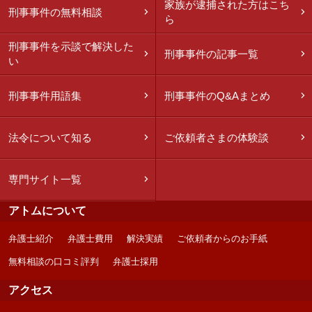
家族が逮捕された方はこち
刑事事件の無料相談
ら
刑事事件を示談で解決した
刑事事件の記事一覧
い
刑事事件用語集
刑事事件のQ&Aまとめ
法令について知る
ご依頼者さまの体験談
専門サイト一覧
アトムについて
弁護士紹介
弁護士費用
解決実績
ご依頼者からのお手紙
無料相談の口コミ評判
弁護士採用
アクセス