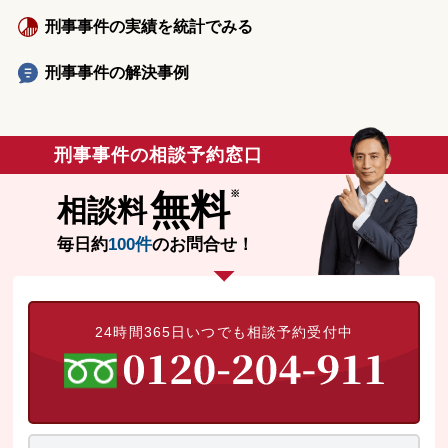
刑事事件の実績を統計でみる
刑事事件の解決事例
刑事事件の相談予約窓口
無料
相談料
毎日約
100件
のお問合せ！
24時間365日いつでも相談予約受付中