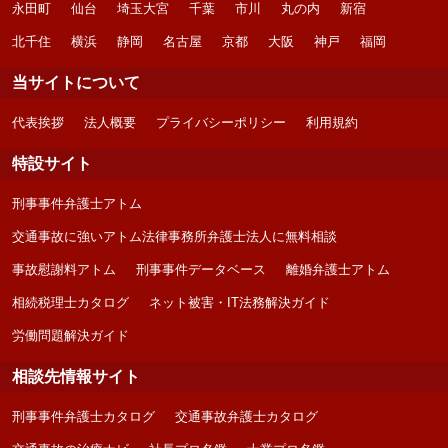
永田町
仙台
埼玉大宮
千葉
市川
丸の内
新宿
北千住
横浜
静岡
名古屋
京都
大阪
神戸
福岡
当サイトについて
代表挨拶
法人概要
プライバシーポリシー
利用規約
特設サイト
刑事事件弁護士アトム
交通事故に強いアトム法律事務所弁護士法人に無料相談
事故慰謝料アトム
刑事事件データベース
離婚弁護士アトム
相続税理士カタログ
ネット被害・IT法務解決ガイド
労働問題解決ガイド
相談先情報サイト
刑事事件弁護士カタログ
交通事故弁護士カタログ