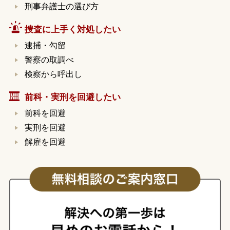
刑事弁護士の選び方
捜査に上手く対処したい
逮捕・勾留
警察の取調べ
検察から呼出し
前科・実刑を回避したい
前科を回避
実刑を回避
解雇を回避