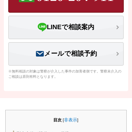
LINEで相談案内
メールで相談予約
※無料相談の対象は警察が介入した事件の加害者側です。警察未介入の
ご相談は原則有料となります。
目次
非表示
[
]