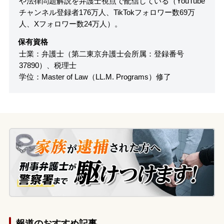
や法律問題解説を弁護士視点で配信している（YouTube
チャンネル登録者176万人、TikTokフォロワー数69万
人、Xフォロワー数24万人）。
保有資格
士業：弁護士（第二東京弁護士会所属：登録番号
37890）、税理士
学位：Master of Law（LL.M. Programs）修了
報道のおすすめ記事