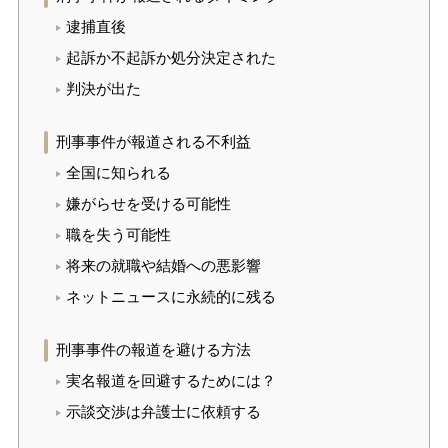
逮捕直後
起訴か不起訴か処分決定された
判決が出た
刑事事件が報道される不利益
全国に知られる
嫌がらせを受ける可能性
職を失う可能性
将来の就職や結婚への悪影響
ネットニュースに永続的に残る
刑事事件の報道を避ける方法
実名報道を回避するためには？
示談交渉は弁護士に依頼する