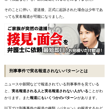
そのことに伴い、逆送後、正式に起訴された場合は少年であ
っても実名報道が可能になりました。
刑事事件で実名報道されないパターンとは
ニュースや新聞などで報道されている刑事事件を見ている
と、
実名報道される人と実名報道されない人がいる
ことがわ
かります。また
報道にもいくつかのパターン
があります。
以下では刑事事件の報道の種類（パターン）や報道するかど