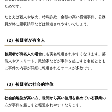
ためです。
たとえば殺人や放火、特殊詐欺、金額の高い横領事件、公務
員が絡む贈収賄罪などは報道されやすいでしょう。
（2）被疑者が有名人
被疑者が有名人の場合
にも実名報道されやすくなります。芸
能人やアスリート、政治家などが事件を起こすと名前ととも
に事件の内容が詳細に報道されるケースが多数です。
（3）被疑者の社会的地位
社会的地位が高い方、世間から高い信用を集めている職業
の
方が事件を起こすと報道されやすくなります。