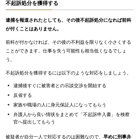
不起訴処分を獲得する
逮捕を報道されたとしても、その後不起訴処分になれば前科
が付くことはありません。
前科が付かなければ、その後の不利益を限りなく小さくする
ことができます。仕事を失う可能性も相当低くなるでしょ
う。
不起訴処分を獲得するには以下のような対応をしましょう。
逮捕後すぐに被害者との示談交渉を開始する
反省する
家族や職場の人に身元保証人になってもらう
弁護人から良い情状をまとめて「不起訴申入書」を検察
官へ提出してもらう
被疑者が自分一人で対応するのは困難なので、
早めに刑事弁