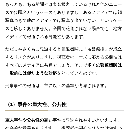
もっとも、ある新聞社は実名報道しているけれど他のニュー
スでは匿名というケースもありますし、あるメディアでは顔
写真つきで他のメディアでは写真が出ていない、というケー
スも珍しくありません。全国で報道されない場合でも、地方
メディアで報道される可能性があります。
ただしやみくもに報道すると報道機関に「名誉毀損」が成立
するリスクがありますし、視聴者のニーズに応える必要性は
すべてのメディアに共通でしょう。そこで
多くの報道機関は
一般的には似たような対応
をとっているのです。
刑事事件の報道は、主に以下の基準が考慮されます。
（1）事件の重大性、公共性
重大事件や公共性の高い事件
は報道されやすいといえます。
社会的な意義もありますし、視聴者の関心をひきつけやすい