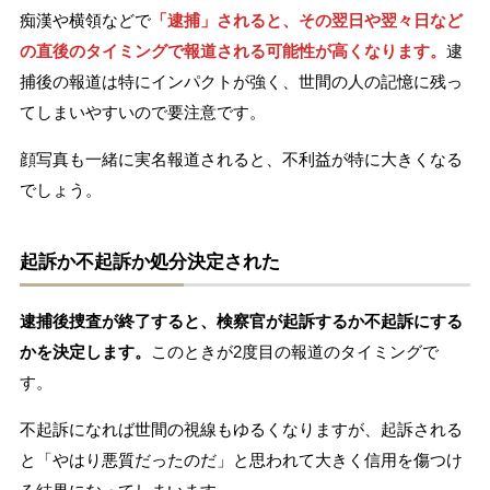
痴漢や横領などで
「逮捕」されると、その翌日や翌々日など
の直後のタイミングで報道される可能性が高くなります。
逮
捕後の報道は特にインパクトが強く、世間の人の記憶に残っ
てしまいやすいので要注意です。
顔写真も一緒に実名報道されると、不利益が特に大きくなる
でしょう。
起訴か不起訴か処分決定された
逮捕後捜査が終了すると、検察官が起訴するか不起訴にする
かを決定します。
このときが2度目の報道のタイミングで
す。
不起訴になれば世間の視線もゆるくなりますが、起訴される
と「やはり悪質だったのだ」と思われて大きく信用を傷つけ