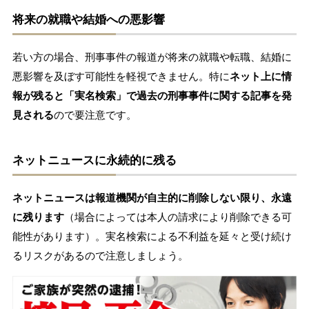
将来の就職や結婚への悪影響
若い方の場合、刑事事件の報道が将来の就職や転職、結婚に
悪影響を及ぼす可能性を軽視できません。特に
ネット上に情
報が残ると「実名検索」で過去の刑事事件に関する記事を発
見される
ので要注意です。
ネットニュースに永続的に残る
ネットニュースは報道機関が自主的に削除しない限り、永遠
に残ります
（場合によっては本人の請求により削除できる可
能性があります）。実名検索による不利益を延々と受け続け
るリスクがあるので注意しましょう。