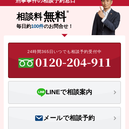
刑事事件の相談予約窓口
無料
相談料
毎日約
100件
のお問合せ！
24時間365日いつでも相談予約受付中
LINEで相談案内
メールで相談予約