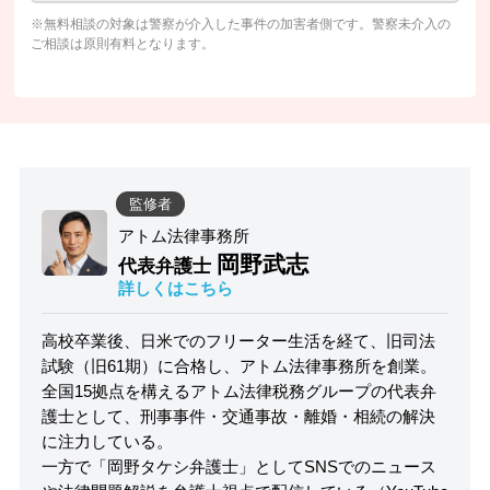
※無料相談の対象は警察が介入した事件の加害者側です。警察未介入の
ご相談は原則有料となります。
監修者
アトム法律事務所
岡野武志
代表弁護士
詳しくはこちら
高校卒業後、日米でのフリーター生活を経て、旧司法
試験（旧61期）に合格し、アトム法律事務所を創業。
全国15拠点を構えるアトム法律税務グループの代表弁
護士として、刑事事件・交通事故・離婚・相続の解決
に注力している。
一方で「岡野タケシ弁護士」としてSNSでのニュース