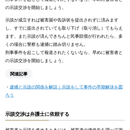
の示談交渉を開始しましょう。
示談が成立すれば被害届や告訴状を提出されずに済みます
し、すでに提出されていても取り下げ（取り消し）てもらえ
ます。また示談が済んできちんと民事賠償が行われたら、多
くの場合に警察も逮捕に踏み切りません。
刑事事件を起こして報道されたくないなら、早めに被害者と
の示談交渉を開始しましょう。
関連記事
・
逮捕と示談の関係を解説｜示談をして事件の早期解決を図
ろう
示談交渉は弁護士に依頼する
被害者と示談を進めるときには、被害者の連絡先を調べて謝