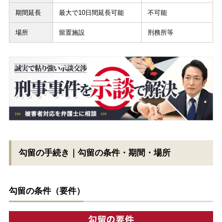
期間延長
最大で10日間延長可能
不可能
場所
留置施設
刑務所等
勾留の手続き｜勾留の条件・期間・場所
勾留の条件（要件）