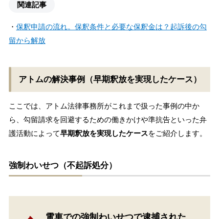
関連記事
・
保釈申請の流れ。保釈条件と必要な保釈金は？起訴後の勾
留から解放
アトムの解決事例（早期釈放を実現したケース）
ここでは、アトム法律事務所がこれまで扱った事例の中か
ら、勾留請求を回避するための働きかけや準抗告といった弁
護活動によって
早期釈放を実現したケース
をご紹介します。
強制わいせつ（不起訴処分）
電車での強制わいせつで逮捕された