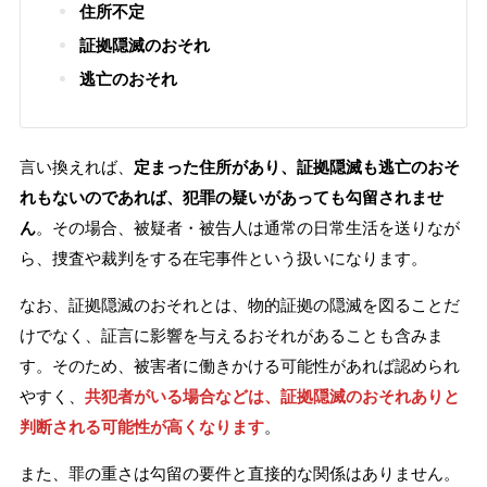
住所不定
証拠隠滅のおそれ
逃亡のおそれ
言い換えれば、
定まった住所があり、証拠隠滅も逃亡のおそ
れもないのであれば、犯罪の疑いがあっても勾留されませ
ん
。その場合、被疑者・被告人は通常の日常生活を送りなが
ら、捜査や裁判をする在宅事件という扱いになります。
なお、証拠隠滅のおそれとは、物的証拠の隠滅を図ることだ
けでなく、証言に影響を与えるおそれがあることも含みま
す。そのため、被害者に働きかける可能性があれば認められ
やすく、
共犯者がいる場合などは、証拠隠滅のおそれありと
判断される可能性が高くなります
。
また、罪の重さは勾留の要件と直接的な関係はありません。