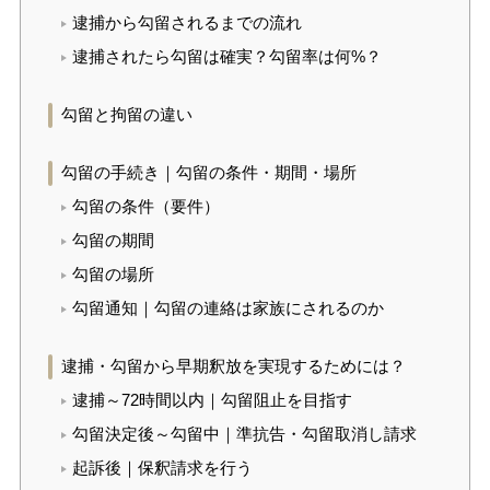
逮捕から勾留されるまでの流れ
逮捕されたら勾留は確実？勾留率は何%？
勾留と拘留の違い
勾留の手続き｜勾留の条件・期間・場所
勾留の条件（要件）
勾留の期間
勾留の場所
勾留通知｜勾留の連絡は家族にされるのか
逮捕・勾留から早期釈放を実現するためには？
逮捕～72時間以内｜勾留阻止を目指す
勾留決定後～勾留中｜準抗告・勾留取消し請求
起訴後｜保釈請求を行う