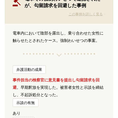
が、勾留請求を回避した事例
この事例を詳しく見る
電車内において陰部を露出し、乗り合わせた女性に
触らせたとされたケース。強制わいせつの事案。
弁護活動の成果
事件担当の検察官に意見書を提出し勾留請求を回
避
。早期釈放を実現した。被害者女性と示談を締結
し、不起訴処分となった。
示談の有無
あり