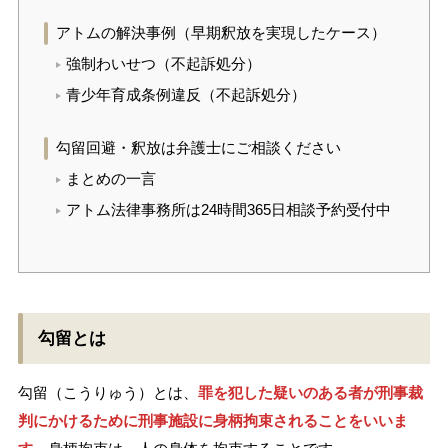
アトムの解決事例（早期釈放を実現したケース）
強制わいせつ（不起訴処分）
青少年育成条例違反（不起訴処分）
勾留回避・釈放は弁護士にご相談ください
まとめの一言
アトム法律事務所は24時間365日相談予約受付中
勾留とは
勾留（こうりゅう）とは、
罪を犯した疑いのある者が刑事裁
判にかけるために刑事施設に身柄拘束されることをいいま