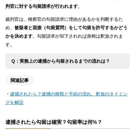
判官に対する勾留請求が行われます
。
裁判官は、検察官の勾留請求に理由があるかを判断するた
め、
被疑者と面接（勾留質問）をして勾留を許可するかどう
かを決めます
。勾留請求が却下されれば身柄は釈放されま
す。
Q：実務上の逮捕から勾留されるまでの流れは？
関連記事
・
逮捕されたら？逮捕の種類と手続の流れ、釈放のタイミン
グを解説
逮捕されたら勾留は確実？勾留率は何%？