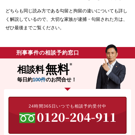
無料相談の口コミ評判
どちらも同じ読み方である勾留と拘留の違いについても詳し
く解説しているので、大切な家族が逮捕・勾留された方は、
ぜひ最後までご覧ください。
刑事事件について
知りたい方
刑事事件データベース
刑事事件の相談予約窓口
無料
相談料
毎日約
100件
のお問合せ！
24時間365日いつでも相談予約受付中