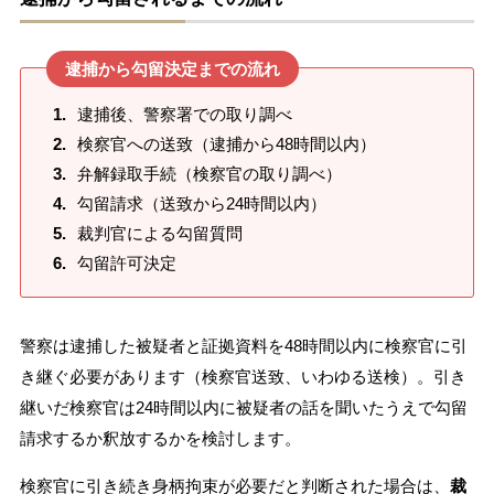
逮捕から勾留決定までの流れ
逮捕後、警察署での取り調べ
検察官への送致（逮捕から48時間以内）
弁解録取手続（検察官の取り調べ）
勾留請求（送致から24時間以内）
裁判官による勾留質問
勾留許可決定
警察は逮捕した被疑者と証拠資料を48時間以内に検察官に引
き継ぐ必要があります（検察官送致、いわゆる送検）。引き
継いだ検察官は24時間以内に被疑者の話を聞いたうえで勾留
請求するか釈放するかを検討します。
検察官に引き続き身柄拘束が必要だと判断された場合は、
裁