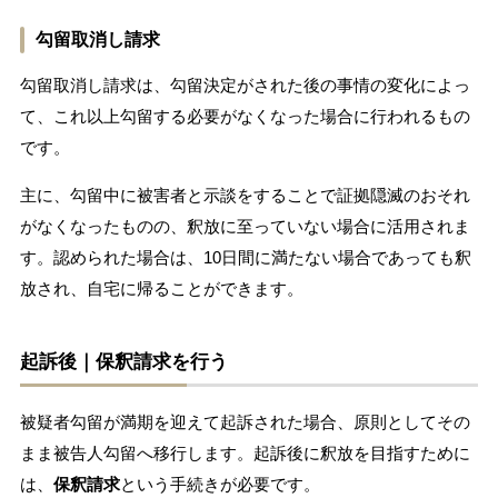
勾留取消し請求
勾留取消し請求は、勾留決定がされた後の事情の変化によっ
て、これ以上勾留する必要がなくなった場合に行われるもの
です。
主に、勾留中に被害者と示談をすることで証拠隠滅のおそれ
がなくなったものの、釈放に至っていない場合に活用されま
す。認められた場合は、10日間に満たない場合であっても釈
放され、自宅に帰ることができます。
起訴後｜保釈請求を行う
被疑者勾留が満期を迎えて起訴された場合、原則としてその
まま被告人勾留へ移行します。起訴後に釈放を目指すために
は、
保釈請求
という手続きが必要です。