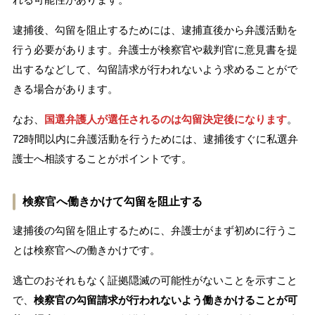
逮捕後、勾留を阻止するためには、逮捕直後から弁護活動を
行う必要があります。弁護士が検察官や裁判官に意見書を提
出するなどして、勾留請求が行われないよう求めることがで
きる場合があります。
なお、
国選弁護人が選任されるのは勾留決定後になります
。
72時間以内に弁護活動を行うためには、逮捕後すぐに私選弁
護士へ相談することがポイントです。
検察官へ働きかけて勾留を阻止する
逮捕後の勾留を阻止するために、弁護士がまず初めに行うこ
とは検察官への働きかけです。
逃亡のおそれもなく証拠隠滅の可能性がないことを示すこと
で、
検察官の勾留請求が行われないよう働きかけることが可