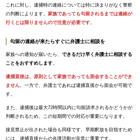
これに対し、逮捕時の連絡については特に決まりがなく警察
の判断によります。
家族であっても勾留されるまでは連絡が
行くとは限りませんので注意が必要です
。
勾留の連絡が来たらすぐに弁護士に相談を
家族への通知が届いたら、
できるだけ早く弁護士に相談する
ことをおすすめします
。
逮捕直後は、原則として家族であっても面会することができ
ません
。一方で、弁護士であれば逮捕直後から面会が可能で
す。
また、逮捕後は最大72時間以内に勾留請求されるかどうかが
判断されるため、この短期間での対応が重要になります。
接見禁止が出された場合も同様です。早期釈放を目指すため
には、逮捕直後からの弁護活動が非常に重要です。