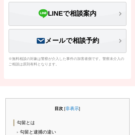
LINEで相談案内
メールで相談予約
※無料相談の対象は警察が介入した事件の加害者側です。警察未介入の
ご相談は原則有料となります。
目次
非表示
[
]
勾留とは
勾留と逮捕の違い