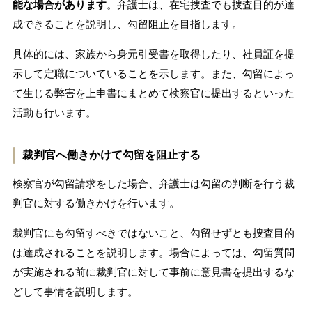
能な場合があります
。弁護士は、在宅捜査でも捜査目的が達
成できることを説明し、勾留阻止を目指します。
具体的には、家族から身元引受書を取得したり、社員証を提
示して定職についていることを示します。また、勾留によっ
て生じる弊害を上申書にまとめて検察官に提出するといった
活動も行います。
裁判官へ働きかけて勾留を阻止する
検察官が勾留請求をした場合、弁護士は勾留の判断を行う裁
判官に対する働きかけを行います。
裁判官にも勾留すべきではないこと、勾留せずとも捜査目的
は達成されることを説明します。場合によっては、勾留質問
が実施される前に裁判官に対して事前に意見書を提出するな
どして事情を説明します。