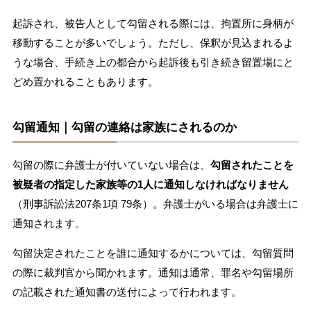
起訴され、被告人として勾留される際には、拘置所に身柄が
移動することが多いでしょう。ただし、保釈が見込まれるよ
うな場合、手続き上の都合から起訴後も引き続き留置場にと
どめ置かれることもあります。
勾留通知｜勾留の連絡は家族にされるのか
勾留の際に弁護士が付いていない場合は、
勾留されたことを
被疑者の指定した家族等の1人に通知しなければなりません
（刑事訴訟法207条1項 79条）。弁護士がいる場合は弁護士に
通知されます。
勾留決定されたことを誰に通知するかについては、勾留質問
の際に裁判官から聞かれます。通知は通常、罪名や勾留場所
の記載された通知書の送付によって行われます。