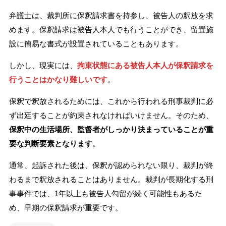
弁護士は、裁判所に保釈請求書を持参し、被告人の釈放を求
めます。保釈請求は被告人本人でも行うことができ、留置施
設に簡易な書式が設置されていることもあります。
しかし、現実には、
拘束状態にある被告人本人が保釈請求を
行うことはかなり難しいです
。
保釈で釈放されるためには、これから行われる刑事裁判に必
ず出廷することが約束されなければいけません。そのため、
保釈中の生活場所、監督者がしっかり決まっていることが重
要な判断要素となります
。
通常、起訴された後は、保釈が認められない限り、裁判が終
わるまで釈放されることはありません。裁判が長期化する刑
事事件では、1年以上も被告人勾留が続く可能性もあるた
め、早期の保釈請求が重要です。