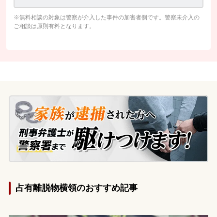
※無料相談の対象は警察が介入した事件の加害者側です。警察未介入の
ご相談は原則有料となります。
占有離脱物横領のおすすめ記事