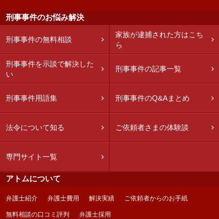
刑事事件のお悩み解決
家族が逮捕された方はこち
刑事事件の無料相談
ら
刑事事件を示談で解決した
刑事事件の記事一覧
い
刑事事件用語集
刑事事件のQ&Aまとめ
法令について知る
ご依頼者さまの体験談
専門サイト一覧
アトムについて
弁護士紹介
弁護士費用
解決実績
ご依頼者からのお手紙
無料相談の口コミ評判
弁護士採用