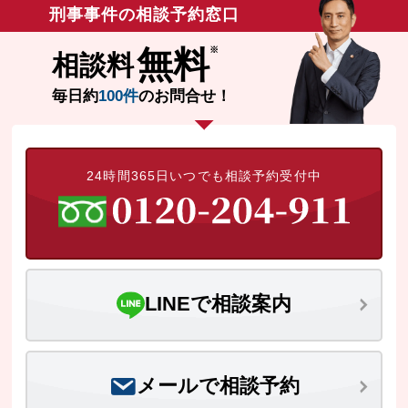
刑事事件の相談予約窓口
無料
相談料
毎日約
100件
のお問合せ！
24時間365日いつでも相談予約受付中
LINEで相談案内
メールで相談予約