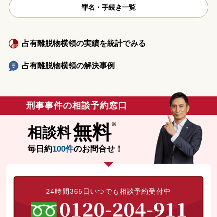
罪名・手続き一覧
占有離脱物横領の実績を統計でみる
占有離脱物横領の解決事例
刑事事件の相談予約窓口
無料
相談料
毎日約
100件
のお問合せ！
24時間365日いつでも相談予約受付中