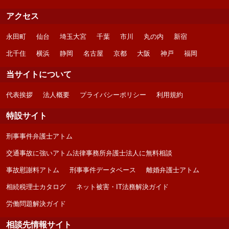
アクセス
永田町
仙台
埼玉大宮
千葉
市川
丸の内
新宿
北千住
横浜
静岡
名古屋
京都
大阪
神戸
福岡
当サイトについて
代表挨拶
法人概要
プライバシーポリシー
利用規約
特設サイト
刑事事件弁護士アトム
交通事故に強いアトム法律事務所弁護士法人に無料相談
事故慰謝料アトム
刑事事件データベース
離婚弁護士アトム
相続税理士カタログ
ネット被害・IT法務解決ガイド
労働問題解決ガイド
相談先情報サイト