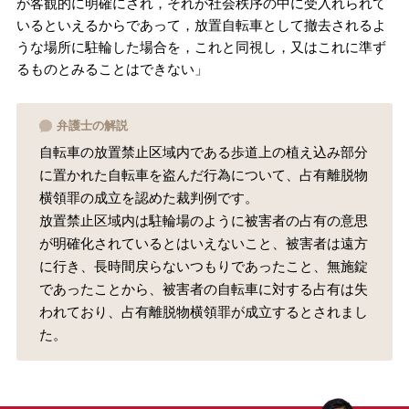
が客観的に明確にされ，それが社会秩序の中に受入れられて
いるといえるからであって，放置自転車として撤去されるよ
うな場所に駐輪した場合を，これと同視し，又はこれに準ず
るものとみることはできない」
弁護士の解説
自転車の放置禁止区域内である歩道上の植え込み部分
に置かれた自転車を盗んだ行為について、占有離脱物
横領罪の成立を認めた裁判例です。
放置禁止区域内は駐輪場のように被害者の占有の意思
が明確化されているとはいえないこと、被害者は遠方
に行き、長時間戻らないつもりであったこと、無施錠
であったことから、被害者の自転車に対する占有は失
われており、占有離脱物横領罪が成立するとされまし
た。