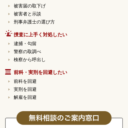
被害届の取下げ
被害者と示談
刑事弁護士の選び方
捜査に上手く対処したい
逮捕・勾留
警察の取調べ
検察から呼出し
前科・実刑を回避したい
前科を回避
実刑を回避
解雇を回避