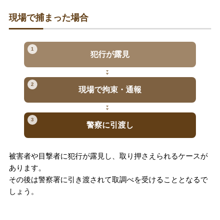
現場で捕まった場合
1
犯行が露見
2
現場で拘束・通報
3
警察に引渡し
被害者や目撃者に犯行が露見し、取り押さえられるケースが
あります。
その後は警察署に引き渡されて取調べを受けることとなるで
しょう。