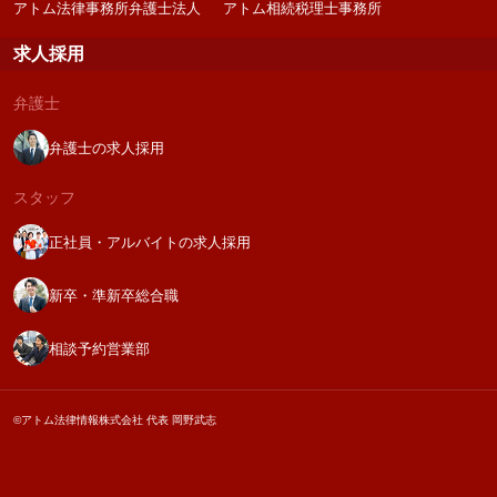
アトム法律事務所弁護士法人
アトム相続税理士事務所
求人採用
弁護士
弁護士の求人採用
スタッフ
正社員・アルバイトの求人採用
新卒・準新卒総合職
相談予約営業部
©アトム法律情報株式会社 代表 岡野武志