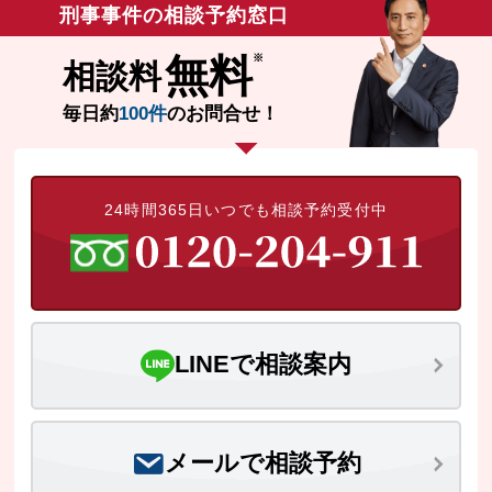
刑事事件の相談予約窓口
無料
相談料
毎日約
100件
のお問合せ！
24時間365日いつでも相談予約受付中
LINEで相談案内
メールで相談予約