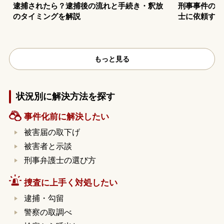
逮捕されたら？逮捕後の流れと手続き・釈放
刑事事件の示
のタイミングを解説
士に依頼する
もっと見る
状況別に解決方法を探す
事件化前に解決したい
被害届の取下げ
被害者と示談
刑事弁護士の選び方
捜査に上手く対処したい
逮捕・勾留
警察の取調べ