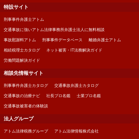
特設サイト
刑事事件弁護士アトム
交通事故に強いアトム法律事務所弁護士法人に無料相談
事故慰謝料アトム
刑事事件データベース
離婚弁護士アトム
相続税理士カタログ
ネット被害・IT法務解決ガイド
労働問題解決ガイド
相談先情報サイト
刑事事件弁護士カタログ
交通事故弁護士カタログ
交通事故の治療ナビ
社長プロ名鑑
士業プロ名鑑
交通事故被害者の体験談
法人グループ
アトム法律税務グループ
アトム法律情報株式会社