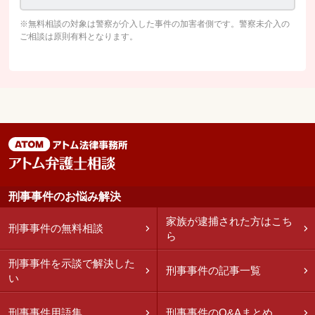
※無料相談の対象は警察が介入した事件の加害者側です。警察未介入の
ご相談は原則有料となります。
刑事事件のお悩み解決
家族が逮捕された方はこち
刑事事件の無料相談
ら
刑事事件を示談で解決した
刑事事件の記事一覧
い
刑事事件用語集
刑事事件のQ&Aまとめ