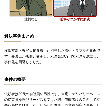
刑事事件を示談で解決したい
逮捕なし
前科がつかずに解決
アトムについて
知りたい方
解決事例まとめ
弁護士紹介
横浜支部・野尻大輔弁護士が担当した風俗トラブルの事例で
弁護士費用
す。弁護士が店側と交渉し、示談金10万円で示談が成立し、
事件化を回避しました。
アクセス
事件の概要
解決実績
依頼者は30代の会社員の男性です。自宅にデリバリーヘルス
ご依頼者からのお手紙
の従業員を呼びサービスを受けた際、依頼者は合意の上で本
番行為に及びました。しかし行為後、従業員が店に連絡した