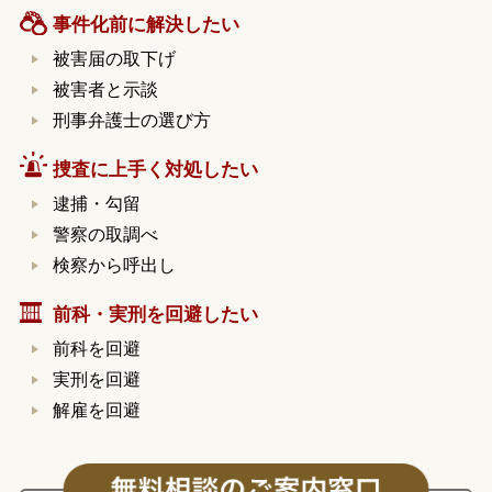
事件化前に解決したい
被害届の取下げ
被害者と示談
刑事弁護士の選び方
捜査に上手く対処したい
逮捕・勾留
警察の取調べ
検察から呼出し
前科・実刑を回避したい
前科を回避
実刑を回避
解雇を回避