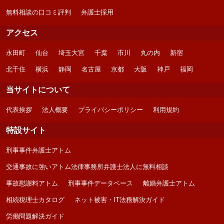
無料相談の口コミ評判
弁護士採用
アクセス
永田町
仙台
埼玉大宮
千葉
市川
丸の内
新宿
北千住
横浜
静岡
名古屋
京都
大阪
神戸
福岡
当サイトについて
代表挨拶
法人概要
プライバシーポリシー
利用規約
特設サイト
刑事事件弁護士アトム
交通事故に強いアトム法律事務所弁護士法人に無料相談
事故慰謝料アトム
刑事事件データベース
離婚弁護士アトム
相続税理士カタログ
ネット被害・IT法務解決ガイド
労働問題解決ガイド