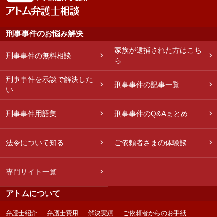
刑事事件のお悩み解決
家族が逮捕された方はこち
刑事事件の無料相談
ら
刑事事件を示談で解決した
刑事事件の記事一覧
い
刑事事件用語集
刑事事件のQ&Aまとめ
法令について知る
ご依頼者さまの体験談
専門サイト一覧
アトムについて
弁護士紹介
弁護士費用
解決実績
ご依頼者からのお手紙