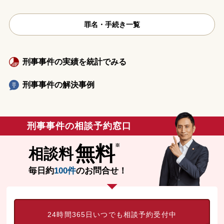
罪名・手続き一覧
刑事事件の実績を統計でみる
刑事事件の解決事例
刑事事件の相談予約窓口
無料
相談料
毎日約
100件
のお問合せ！
24時間365日いつでも相談予約受付中