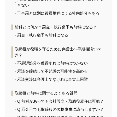
きない
刑事罰とは別に役員規程による社内処分もある
前科とは何か？罰金・執行猶予も前科になる？
罰金・執行猶予も前科になる
取締役が役職を守るために弁護士へ早期相談すべ
き？
不起訴処分を獲得すれば前科はつかない
示談を締結して不起訴の可能性を高める
示談交渉は弁護士でなければ事実上困難
取締役と前科に関するよくある質問
Q.前科があっても会社設立・取締役就任は可能？
Q.罰金刑でも取締役の欠格事由に該当しますか？