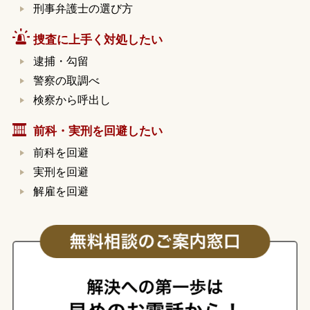
刑事弁護士の選び方
捜査に上手く対処したい
逮捕・勾留
警察の取調べ
検察から呼出し
前科・実刑を回避したい
前科を回避
実刑を回避
解雇を回避