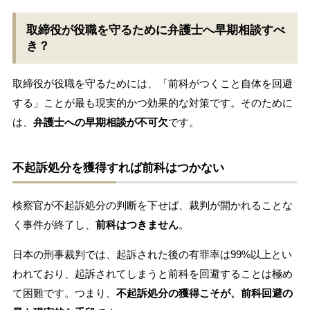
取締役が役職を守るために弁護士へ早期相談すべ
き？
取締役が役職を守るためには、「前科がつくこと自体を回避
する」ことが最も現実的かつ効果的な対策です。そのために
は、
弁護士への早期相談が不可欠
です。
不起訴処分を獲得すれば前科はつかない
検察官が不起訴処分の判断を下せば、裁判が開かれることな
く事件が終了し、
前科はつきません
。
日本の刑事裁判では、起訴された後の有罪率は99%以上とい
われており、起訴されてしまうと前科を回避することは極め
て困難です。つまり、
不起訴処分の獲得こそが、前科回避の