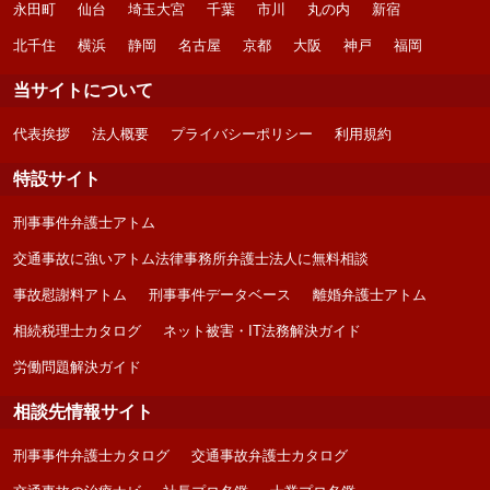
永田町
仙台
埼玉大宮
千葉
市川
丸の内
新宿
北千住
横浜
静岡
名古屋
京都
大阪
神戸
福岡
当サイトについて
代表挨拶
法人概要
プライバシーポリシー
利用規約
特設サイト
刑事事件弁護士アトム
交通事故に強いアトム法律事務所弁護士法人に無料相談
事故慰謝料アトム
刑事事件データベース
離婚弁護士アトム
相続税理士カタログ
ネット被害・IT法務解決ガイド
労働問題解決ガイド
相談先情報サイト
刑事事件弁護士カタログ
交通事故弁護士カタログ