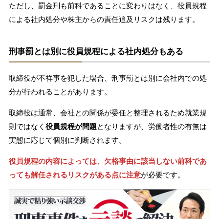
ただし、罰金刑も前科であることに変わりはなく、役員規程
による社内処分や株主からの責任追及リスクは残ります。
刑事罰とは別に役員規程による社内処分もある
取締役が不祥事を犯した場合、刑事罰とは別に会社内での処
分が行われることがあります。
取締役は通常、会社との関係が委任と整理されるため就業規
則ではなく
役員規程が問題
となりますが、労働者性の有無は
実態に応じて個別に判断されます。
役員規程の内容によっては、欠格事由に該当しない前科であ
っても解任されるリスクがある点に注意
が必要です。