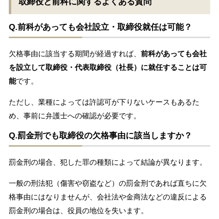
取締役と前科に関するよくある質問
Q.前科があっても会社設立・取締役就任は可能？
欠格事由に該当する期間が経過すれば、
前科があっても会社
を設立して取締役・代表取締役（社長）に就任することは可
能
です。
ただし、業種によっては許認可が下りないケースもあるた
め、事前に弁護士への確認が必要です。
Q.罰金刑でも取締役の欠格事由に該当しますか？
罰金刑の場合、犯した罪の種類によって結論が異なります。
一般の刑法犯（傷害や窃盗など）の罰金刑であれば直ちに欠
格事由にはなりませんが、会社法や金商法などの違反による
罰金刑の場合は、役員の地位を失います。