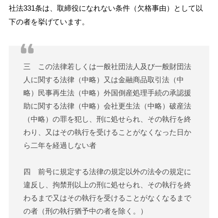
社法331条は、取締役になれない条件（欠格事由）として以
下の者を挙げています。
三 この法律若しくは一般社団法人及び一般財団法
人に関する法律（中略）又は金融商品取引法（中
略）民事再生法（中略）外国倒産処理手続の承認援
助に関する法律（中略）会社更生法（中略）破産法
（中略）の罪を犯し、刑に処せられ、その執行を終
わり、又はその執行を受けることがなくなった日か
ら二年を経過しない者
四 前号に規定する法律の規定以外の法令の規定に
違反し、拘禁刑以上の刑に処せられ、その執行を終
わるまで又はその執行を受けることがなくなるまで
の者（刑の執行猶予中の者を除く。）