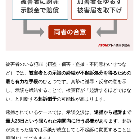
被害者のいる犯罪（窃盗・傷害・盗撮・不同意わいせつな
ど）では、
被害者との示談の締結が不起訴処分を得るための
最も有力な手段
のひとつです。真摯に謝罪・反省の意を示
し、示談を締結することで、検察官が「起訴するほどではな
い」と判断する
起訴猶予
の可能性が高まります。
逮捕されているケースでは、示談交渉は、
逮捕から起訴まで
最大23日という限られた期間内に行う必要があります
。起訴
が決まった後では示談が成立しても不起訴に変更することは
原則としてできません。