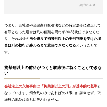
会社法331条
つまり、会社法や金融商品取引法などの特定法令に違反して
有罪となった場合は刑の種類を問わず2年間就任できなくな
り、それ以外の
法令違反で拘禁刑以上の実刑判決を受けた場
合は刑の執行が終わるまで就任できなくなる
ということで
す。
拘禁刑以上の前科がつくと取締役に就くことができな
い
会社法上の欠格事由は「拘禁刑以上の刑」が基本的な基準
と
なっています。罰金刑のみであれば欠格事由に該当せず、取
締役の地位は直ちに失われません。