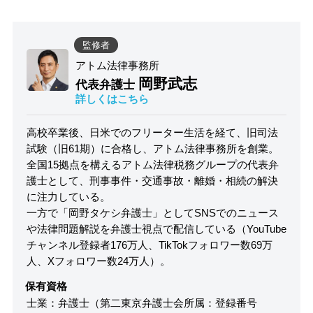
監修者
アトム法律事務所
岡野武志
代表弁護士
詳しくはこちら
高校卒業後、日米でのフリーター生活を経て、旧司法
試験（旧61期）に合格し、アトム法律事務所を創業。
全国15拠点を構えるアトム法律税務グループの代表弁
護士として、刑事事件・交通事故・離婚・相続の解決
に注力している。
一方で「岡野タケシ弁護士」としてSNSでのニュース
や法律問題解説を弁護士視点で配信している（YouTube
チャンネル登録者176万人、TikTokフォロワー数69万
人、Xフォロワー数24万人）。
保有資格
士業：弁護士（第二東京弁護士会所属：登録番号