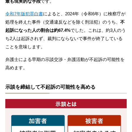
最も現実的な手段
です。
令和7年版犯罪白書
によると、2024年（令和6年）に検察庁が
処理を終えた事件（交通違反などを除く刑法犯）のうち、
不
起訴になった人の割合は約67.4%
でした。これは、約3人のう
ち2人は起訴されず、裁判にならないで事件が終了している
ことを意味します。
弁護士による早期の示談交渉・弁護活動が不起訴の可能性を
高めます。
示談を締結して不起訴の可能性を高める