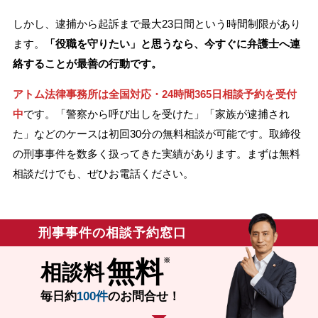
しかし、逮捕から起訴まで最大23日間という時間制限があり
ます。
「役職を守りたい」と思うなら、今すぐに弁護士へ連
絡することが最善の行動です。
アトム法律事務所は全国対応・24時間365日相談予約を受付
中
です。「警察から呼び出しを受けた」「家族が逮捕され
た」などのケースは初回30分の無料相談が可能です。取締役
の刑事事件を数多く扱ってきた実績があります。まずは無料
相談だけでも、ぜひお電話ください。
刑事事件の相談予約窓口
無料
相談料
毎日約
100件
のお問合せ！