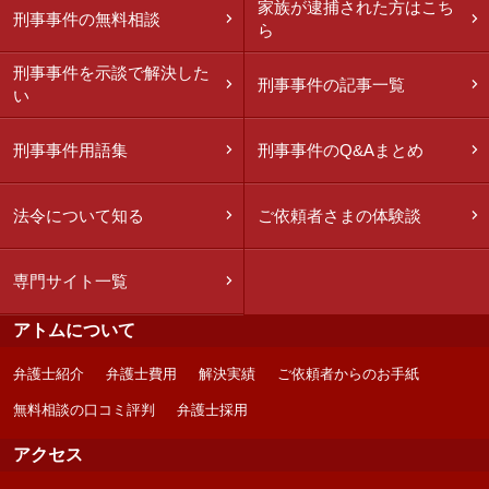
家族が逮捕された方はこち
刑事事件の無料相談
ら
刑事事件を示談で解決した
刑事事件の記事一覧
い
刑事事件用語集
刑事事件のQ&Aまとめ
法令について知る
ご依頼者さまの体験談
専門サイト一覧
アトムについて
弁護士紹介
弁護士費用
解決実績
ご依頼者からのお手紙
無料相談の口コミ評判
弁護士採用
アクセス