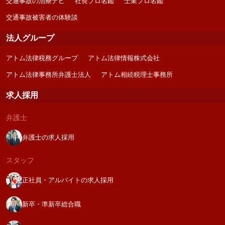
交通事故の治療ナビ
社長プロ名鑑
士業プロ名鑑
交通事故被害者の体験談
法人グループ
アトム法律税務グループ
アトム法律情報株式会社
アトム法律事務所弁護士法人
アトム相続税理士事務所
求人採用
弁護士
弁護士の求人採用
スタッフ
正社員・アルバイトの求人採用
新卒・準新卒総合職