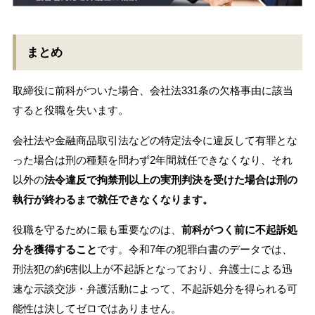
まとめ
取締役に前科がついた場合、会社法331条の欠格事由に該当
すると役職を失います。
会社法や金融商品取引法などの特定法令に違反して有罪とな
った場合は刑の種類を問わず2年間就任できなくなり、それ
以外の
法令違反で拘禁刑以上の実刑判決を受けた場合は刑の
執行が終わるまで就任できなくなります。
役職を守るために最も重要なのは、
前科がつく前に不起訴処
分を獲得すること
です。令和7年の犯罪白書のデータでは、
刑法犯の約6割以上が不起訴となっており、弁護士による迅
速な示談交渉・弁護活動によって、不起訴処分を得られる可
能性は決してゼロではありません。