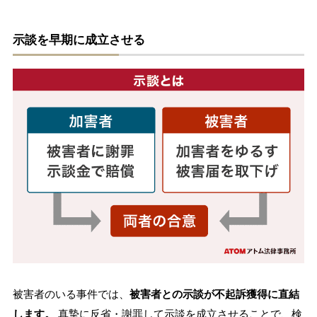
示談を早期に成立させる
被害者のいる事件では、
被害者との示談が不起訴獲得に直結
します。
真摯に反省・謝罪して示談を成立させることで、検