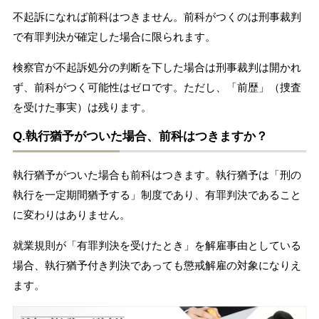
不起訴になれば前科はつきません。前科がつくのは刑事裁判
で有罪判決が確定した場合に限られます。
検察官が不起訴処分の判断を下した場合は刑事裁判は開かれ
ず、前科がつく可能性はゼロです。ただし、「前歴」（捜査
を受けた事実）は残ります。
Q.執行猶予がついた場合、前科はつきますか？
執行猶予がついた場合も前科はつきます。執行猶予は「刑の
執行を一定期間猶予する」制度であり、有罪判決であること
に変わりはありません。
就業規則が「有罪判決を受けたとき」を解雇事由としている
場合、執行猶予付き判決であっても懲戒解雇の対象になりえ
ます。