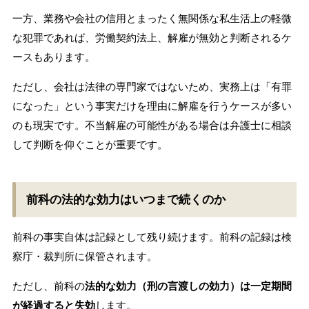
一方、業務や会社の信用とまったく無関係な私生活上の軽微
な犯罪であれば、労働契約法上、解雇が無効と判断されるケ
ースもあります。
ただし、会社は法律の専門家ではないため、実務上は「有罪
になった」という事実だけを理由に解雇を行うケースが多い
のも現実です。不当解雇の可能性がある場合は弁護士に相談
して判断を仰ぐことが重要です。
前科の法的な効力はいつまで続くのか
前科の事実自体は記録として残り続けます。前科の記録は検
察庁・裁判所に保管されます。
ただし、前科の
法的な効力（刑の言渡しの効力）は一定期間
が経過すると失効
します。