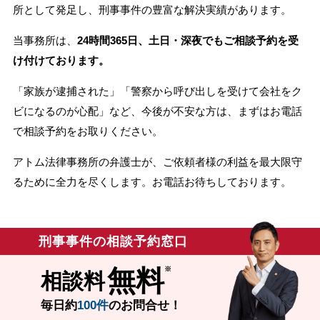
所として発足し、刑事事件の豊富な解決実績があります。
当事務所は、
24時間365日、土日・深夜でもご相談予約を受
け付けております。
「家族が逮捕された」「警察から呼び出しを受けて会社をク
ビになるのが心配」など、今後が不安な方は、まずはお電話
で相談予約をお取りください。
アトム法律事務所の弁護士が、ご依頼者様の利益を最大限守
るために全力を尽くします。お電話お待ちしております。
刑事事件の相談予約窓口
無料
相談料
毎日約
100件
のお問合せ！