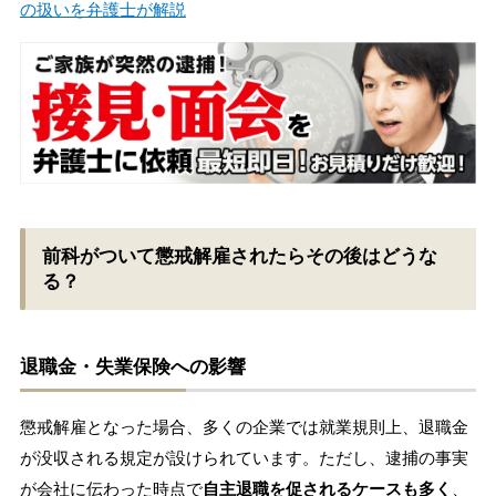
の扱いを弁護士が解説
前科がついて懲戒解雇されたらその後はどうな
る？
退職金・失業保険への影響
懲戒解雇となった場合、多くの企業では就業規則上、退職金
が没収される規定が設けられています。ただし、逮捕の事実
が会社に伝わった時点で
自主退職を促されるケースも多く
、