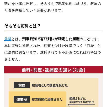
態かを正確に理解し、そのうえで就業規則に基づき、解雇の
可否を判断していく必要があります。
そもそも前科とは？
前科
とは、
刑事裁判で有罪判決が確定した履歴のこと
です。
単に警察に逮捕された、捜査を受けた段階でつく「前歴」と
は法的に異なります。逮捕されても不起訴になれば前科はつ
きません。