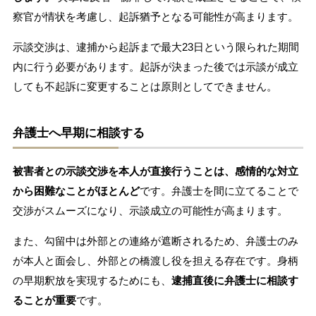
察官が情状を考慮し、起訴猶予となる可能性が高まります。
示談交渉は、逮捕から起訴まで最大23日という限られた期間
内に行う必要があります。起訴が決まった後では示談が成立
しても不起訴に変更することは原則としてできません。
弁護士へ早期に相談する
被害者との示談交渉を本人が直接行うことは、感情的な対立
から困難なことがほとんど
です。弁護士を間に立てることで
交渉がスムーズになり、示談成立の可能性が高まります。
また、勾留中は外部との連絡が遮断されるため、弁護士のみ
が本人と面会し、外部との橋渡し役を担える存在です。身柄
の早期釈放を実現するためにも、
逮捕直後に弁護士に相談す
ることが重要
です。