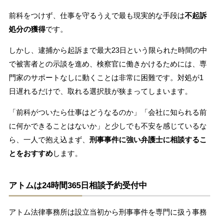
前科をつけず、仕事を守るうえで最も現実的な手段は
不起訴
処分の獲得
です。
しかし、逮捕から起訴まで最大23日という限られた時間の中
で被害者との示談を進め、検察官に働きかけるためには、専
門家のサポートなしに動くことは非常に困難です。対処が1
日遅れるだけで、取れる選択肢が狭まってしまいます。
「前科がついたら仕事はどうなるのか」「会社に知られる前
に何かできることはないか」と少しでも不安を感じているな
ら、一人で抱え込まず、
刑事事件に強い弁護士に相談するこ
とをおすすめ
します。
アトムは24時間365日相談予約受付中
アトム法律事務所は設立当初から刑事事件を専門に扱う事務