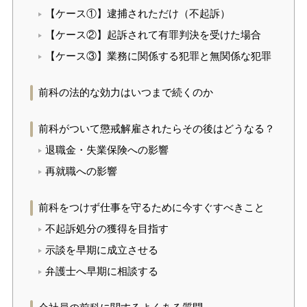
【ケース①】逮捕されただけ（不起訴）
【ケース②】起訴されて有罪判決を受けた場合
【ケース③】業務に関係する犯罪と無関係な犯罪
前科の法的な効力はいつまで続くのか
前科がついて懲戒解雇されたらその後はどうなる？
退職金・失業保険への影響
再就職への影響
前科をつけず仕事を守るために今すぐすべきこと
不起訴処分の獲得を目指す
示談を早期に成立させる
弁護士へ早期に相談する