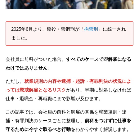
刑事事件を示談で解決したい
2025年6月より、懲役・禁錮刑が「
拘禁刑
」に統一され
アトムについて
知りたい方
ました。
弁護士紹介
会社員に前科がついた場合、
すべてのケースで即解雇になる
わけではありません
。
弁護士費用
ただし、
就業規則の内容や逮捕・起訴・有罪判決の状況によ
っては懲戒解雇となるリスク
があり、早期に対処しなければ
アクセス
仕事・退職金・再就職にまで影響が及びます。
解決実績
この記事では、会社員の前科と解雇の関係を就業規則・逮
捕・有罪判決のケースごとに整理し、
前科をつけずに仕事を
守るために今すぐ取るべき行動
をわかりやすく解説します。
ご依頼者からのお手紙