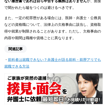
ない履歴書であれば自ら申告する義務はありません
が、面接
で聞かれたら嘘をつくのは避けるべきです。
また、一定の犯罪歴がある場合には、医師・弁護士・公務員
などの資格職について、法律上の欠格事由に該当し、資格取
得や就業が制限されることがあります。ただし、欠格事由の
内容や期間は職種や資格ごとに異なります。
関連記事
・
前科者は就職できない？弁護士が語る前科・前歴アリでも
就職できる方法