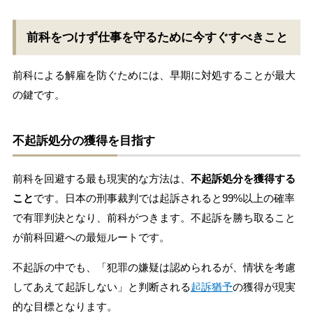
前科をつけず仕事を守るために今すぐすべきこと
前科による解雇を防ぐためには、早期に対処することが最大
の鍵です。
不起訴処分の獲得を目指す
前科を回避する最も現実的な方法は、
不起訴処分を獲得する
こと
です。日本の刑事裁判では起訴されると99%以上の確率
で有罪判決となり、前科がつきます。不起訴を勝ち取ること
が前科回避への最短ルートです。
不起訴の中でも、「犯罪の嫌疑は認められるが、情状を考慮
してあえて起訴しない」と判断される
起訴猶予
の獲得が現実
的な目標となります。