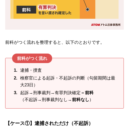
前科がつく流れを整理すると、以下のとおりです。
前科がつく流れ
逮捕・捜査
検察官による起訴・不起訴の判断（勾留期間は最
大23日）
起訴→刑事裁判→有罪判決確定＝
前科
（不起訴→刑事裁判なし→
前科なし
）
【ケース①】逮捕されただけ（不起訴）