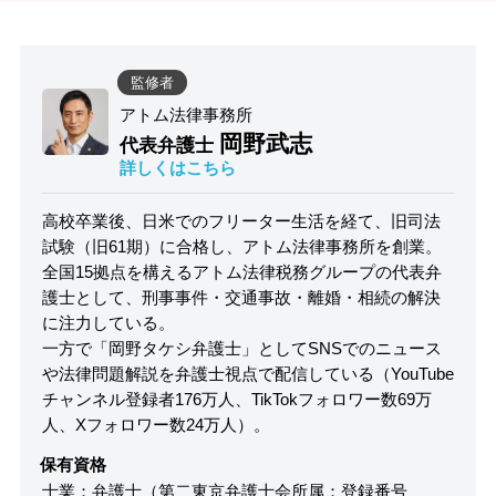
監修者
アトム法律事務所
岡野武志
代表弁護士
詳しくはこちら
高校卒業後、日米でのフリーター生活を経て、旧司法
試験（旧61期）に合格し、アトム法律事務所を創業。
全国15拠点を構えるアトム法律税務グループの代表弁
護士として、刑事事件・交通事故・離婚・相続の解決
に注力している。
一方で「岡野タケシ弁護士」としてSNSでのニュース
や法律問題解説を弁護士視点で配信している（YouTube
チャンネル登録者176万人、TikTokフォロワー数69万
人、Xフォロワー数24万人）。
保有資格
士業：弁護士（第二東京弁護士会所属：登録番号