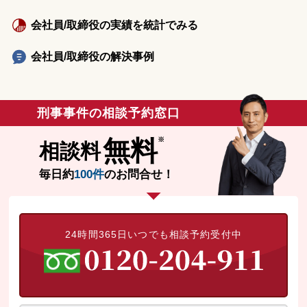
会社員/取締役の実績を統計でみる
会社員/取締役の解決事例
刑事事件の相談予約窓口
無料
相談料
毎日約
100件
のお問合せ！
24時間365日いつでも相談予約受付中