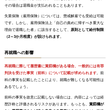
その場合は退職金が支払われることもあります。
失業保険（雇用保険）については、懲戒解雇でも受給は可能
です。しかし、雇用保険法上「自己の責めに帰すべき重大な
理由で退職した者」に該当するとして、
原則として給付制限
（2～3か月程度）が設けられます
。
再就職への影響
再就職に際して履歴書に賞罰欄がある場合、一般的には有罪
判決を受けた事実（前科）について記載が求められます
。前
科の事実を記載したことにより、就職が難しくなる可能性は
あるでしょう。
前科の事実を故意に記載しない場合には、内容によっては経
歴詐称と評価されるリスクがあります。もっとも、
賞罰欄が