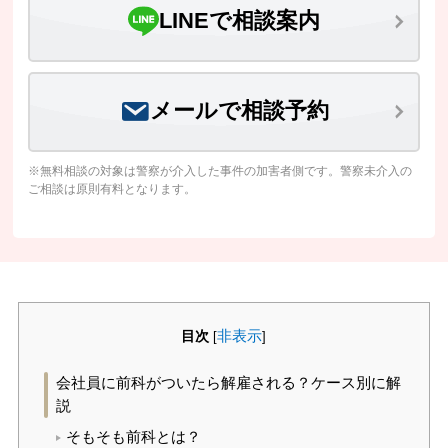
LINEで相談案内
メールで相談予約
※無料相談の対象は警察が介入した事件の加害者側です。警察未介入の
ご相談は原則有料となります。
目次
非表示
[
]
会社員に前科がついたら解雇される？ケース別に解
説
そもそも前科とは？