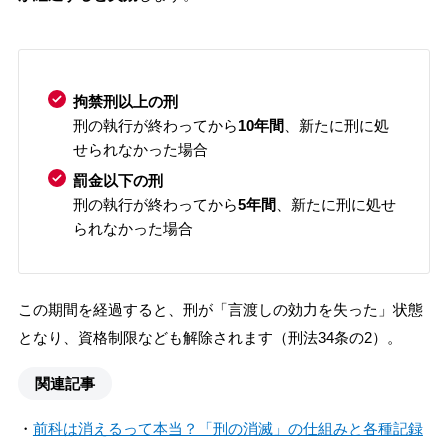
拘禁刑以上の刑
刑の執行が終わってから
10年間
、新たに刑に処
せられなかった場合
罰金以下の刑
刑の執行が終わってから
5年間
、新たに刑に処せ
られなかった場合
この期間を経過すると、刑が「言渡しの効力を失った」状態
となり、資格制限なども解除されます（刑法34条の2）。
関連記事
・
前科は消えるって本当？「刑の消滅」の仕組みと各種記録