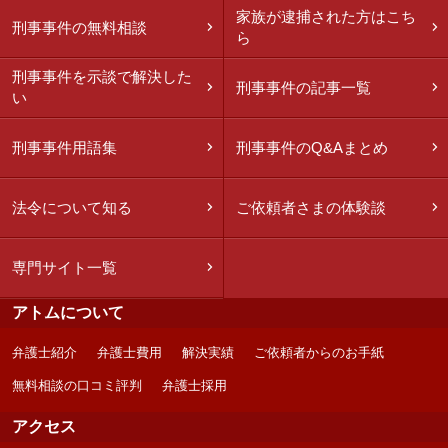
家族が逮捕された方はこち
刑事事件の無料相談
ら
刑事事件を示談で解決した
刑事事件の記事一覧
い
刑事事件用語集
刑事事件のQ&Aまとめ
法令について知る
ご依頼者さまの体験談
専門サイト一覧
アトムについて
弁護士紹介
弁護士費用
解決実績
ご依頼者からのお手紙
無料相談の口コミ評判
弁護士採用
アクセス