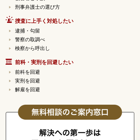
刑事弁護士の選び方
捜査に上手く対処したい
逮捕・勾留
警察の取調べ
検察から呼出し
前科・実刑を回避したい
前科を回避
実刑を回避
解雇を回避