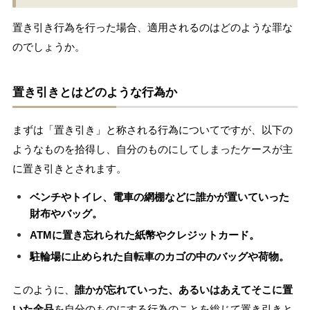
置き引き行為を行った場合、適用されるのはどのような罪な
のでしょうか。
置き引きとはどのような行為か
まずは「置き引き」と称される行為についてですが、以下の
ようなものを拾得し、自分のものにしてしまったケースが主
に置き引きとされます。
ベンチやトイレ、電車の網棚などに誰かが置いていった
財布やバッグ。
ATMに置き忘れられた紙幣やクレジットカード。
駐輪場に止められた自転車のカゴの中のバッグや荷物。
このように、
誰かが忘れていった、あるいはあえてそこに置
いた金品
を自分のものにする行為のことを総じて置き引きと