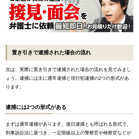
置き引きで逮捕された場合の流れ
次は、実際に置き引きで逮捕された場合の流れを見てみまし
ょう。逮捕には主に通常逮捕と現行犯逮捕の2つの形式があ
ります。
逮捕には2つの形式がある
まずは通常逮捕があります。後日逮捕とも呼ばれる形式で、
刑事訴訟法に基づき、一定階級以上の警察官や検察官などが