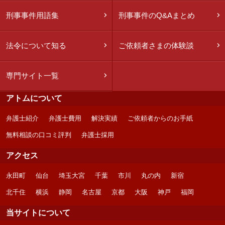
刑事事件用語集
刑事事件のQ&Aまとめ
法令について知る
ご依頼者さまの体験談
専門サイト一覧
アトムについて
弁護士紹介
弁護士費用
解決実績
ご依頼者からのお手紙
無料相談の口コミ評判
弁護士採用
アクセス
永田町
仙台
埼玉大宮
千葉
市川
丸の内
新宿
北千住
横浜
静岡
名古屋
京都
大阪
神戸
福岡
当サイトについて