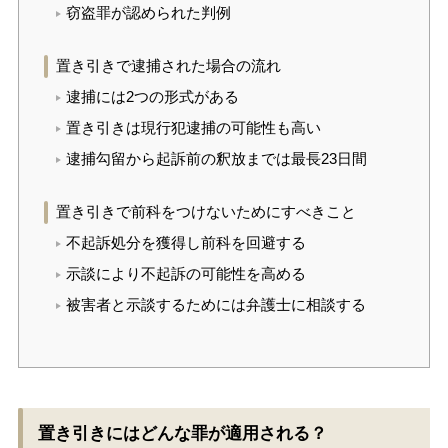
窃盗罪が認められた判例
置き引きで逮捕された場合の流れ
逮捕には2つの形式がある
置き引きは現行犯逮捕の可能性も高い
逮捕勾留から起訴前の釈放までは最長23日間
置き引きで前科をつけないためにすべきこと
不起訴処分を獲得し前科を回避する
示談により不起訴の可能性を高める
被害者と示談するためには弁護士に相談する
置き引きにはどんな罪が適用される？