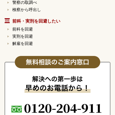
警察の取調べ
検察から呼出し
前科・実刑を回避したい
前科を回避
実刑を回避
解雇を回避