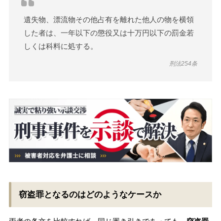
遺失物、漂流物その他占有を離れた他人の物を横領
した者は、一年以下の懲役又は十万円以下の罰金若
しくは科料に処する。
刑法254条
窃盗罪となるのはどのようなケースか