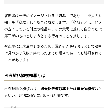
窃盗罪は一般にイメージされる
「盗み」
であり、「他人の財
物」を「窃取」した場合に成立します。「窃取」とは、他人
の占有している財産や物品を、その意思に反して自分または
第三者のものとしようとする行為のことを指します。
窃盗罪には未遂罪もあるため、置き引きを行おうとして途中
で見つかり失敗に終わったような場合であっても処罰される
ことがあります。
占有離脱物横領罪とは
占有離脱物横領罪は、
遺失物等横領罪
または
遺失物横領罪
と
もいい、刑法254条に定められた罪です。