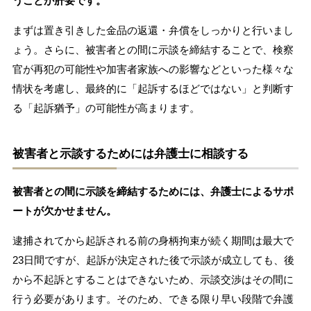
うことが肝要です。
まずは置き引きした金品の返還・弁償をしっかりと行いまし
ょう。さらに、被害者との間に示談を締結することで、検察
官が再犯の可能性や加害者家族への影響などといった様々な
情状を考慮し、最終的に「起訴するほどではない」と判断す
る「起訴猶予」の可能性が高まります。
被害者と示談するためには弁護士に相談する
被害者との間に示談を締結するためには、弁護士によるサポ
ートが欠かせません。
逮捕されてから起訴される前の身柄拘束が続く期間は最大で
23日間ですが、起訴が決定された後で示談が成立しても、後
から不起訴とすることはできないため、示談交渉はその間に
行う必要があります。そのため、できる限り早い段階で弁護