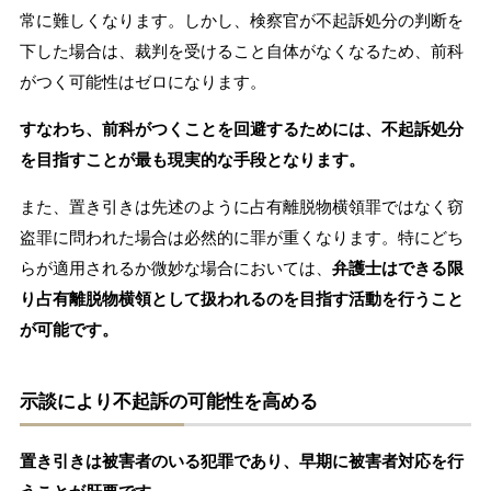
常に難しくなります。しかし、検察官が不起訴処分の判断を
下した場合は、裁判を受けること自体がなくなるため、前科
がつく可能性はゼロになります。
すなわち、前科がつくことを回避するためには、不起訴処分
を目指すことが最も現実的な手段となります。
また、置き引きは先述のように占有離脱物横領罪ではなく窃
盗罪に問われた場合は必然的に罪が重くなります。特にどち
らが適用されるか微妙な場合においては、
弁護士はできる限
り占有離脱物横領として扱われるのを目指す活動を行うこと
が可能です。
示談により不起訴の可能性を高める
置き引きは被害者のいる犯罪であり、早期に被害者対応を行