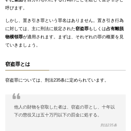
呼びます。
しかし、置き引き罪という罪名はありません。置き引き行為
に対しては、主に刑法に規定された
窃盗罪
もしくは
占有離脱
物横領罪
が適用されます。まずは、それぞれの罪の概要を見
ていきましょう。
窃盗罪とは
窃盗罪については、刑法235条に定められています。
他人の財物を窃取した者は、窃盗の罪とし、十年以
下の懲役又は五十万円以下の罰金に処する。
刑法235条