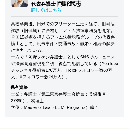
岡野武志
代表弁護士
詳しくはこちら
高校卒業後、日米でのフリーター生活を経て、旧司法
試験（旧61期）に合格し、アトム法律事務所を創業。
全国15拠点を構えるアトム法律税務グループの代表弁
護士として、刑事事件・交通事故・離婚・相続の解決
に注力している。
一方で「岡野タケシ弁護士」としてSNSでのニュース
や法律問題解説を弁護士視点で配信している（YouTube
チャンネル登録者176万人、TikTokフォロワー数69万
人、Xフォロワー数24万人）。
保有資格
士業：弁護士（第二東京弁護士会所属：登録番号
37890）、税理士
学位：Master of Law（LL.M. Programs）修了