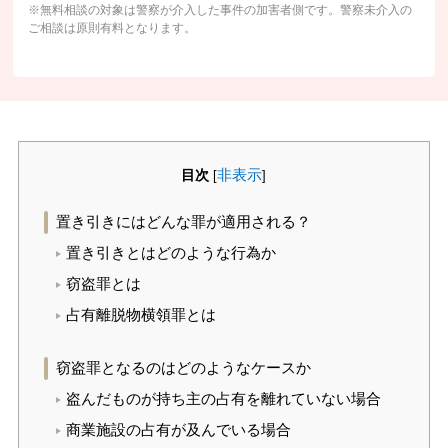
※無料相談の対象は警察が介入した事件の加害者側です。警察未介入の
ご相談は原則有料となります。
目次
非表示
[
]
置き引きにはどんな罪が適用される？
置き引きとはどのような行為か
窃盗罪とは
占有離脱物横領罪とは
窃盗罪となるのはどのようなケースか
盗んだものが持ち主の占有を離れていない場合
商業施設の占有が及んでいる場合