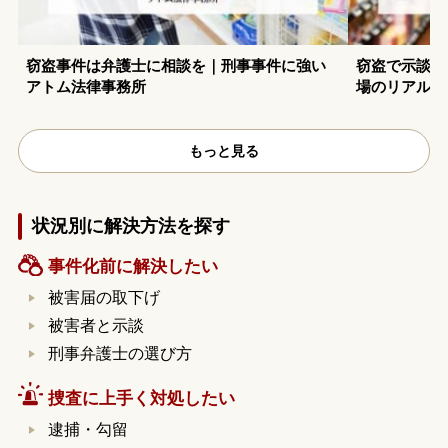
窃盗事件は弁護士に相談を｜刑事事件に強い
窃盗で示談を
アトム法律事務所
場のリアルデ
もっと見る
状況別に解決方法を探す
事件化前に解決したい
被害届の取下げ
被害者と示談
刑事弁護士の選び方
捜査に上手く対処したい
逮捕・勾留