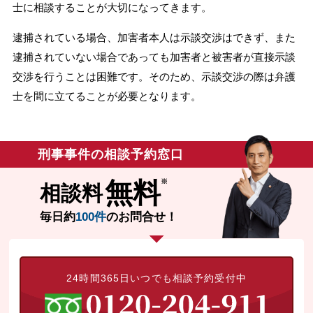
士に相談することが大切になってきます。
逮捕されている場合、加害者本人は示談交渉はできず、また
逮捕されていない場合であっても加害者と被害者が直接示談
交渉を行うことは困難です。そのため、示談交渉の際は弁護
士を間に立てることが必要となります。
刑事事件の相談予約窓口
無料
相談料
毎日約
100件
のお問合せ！
24時間365日いつでも相談予約受付中