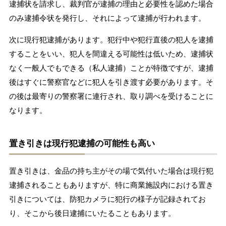
逮捕状を請求し、裁判官が逮捕の理由と必要性を認めた場合
のみ逮捕令状を発行し、それによって逮捕が行われます。
次に現行犯逮捕があります。犯行中や犯行直後の犯人を逮捕
することをいい、犯人を間違える可能性は低いため、逮捕状
なく一般人でもできる（私人逮捕）ことが特徴ですが、逮捕
後はすぐに警察官などに犯人を引き渡す必要があります。そ
の後は最寄りの警察署に連行され、取り調べを受けることに
なります。
置き引きは現行犯逮捕の可能性も高い
置き引きは、金品の持ち主がその場で気付いた場合は現行犯
逮捕されることもありますが、特に商業施設内における置き
引きについては、防犯カメラに犯行の様子が記録されてお
り、そこから後日逮捕にいたることもあります。