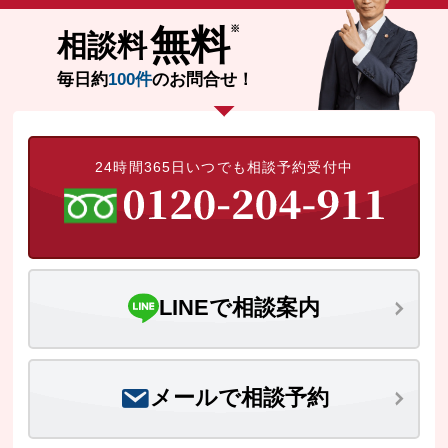
無料
無料相談の口コミ評判
相談料
毎日約
100件
のお問合せ！
刑事事件について
知りたい方
刑事事件データベース
24時間365日いつでも相談予約受付中
LINEで相談案内
メールで相談予約