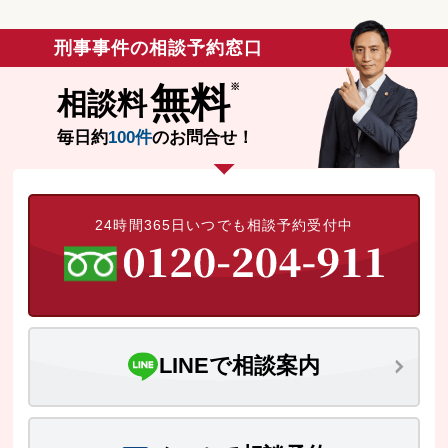
刑事事件の相談予約窓口
無料
相談料
毎日約
100件
のお問合せ！
24時間365日いつでも相談予約受付中
LINEで相談案内