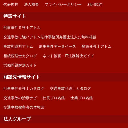
代表挨拶
法人概要
プライバシーポリシー
利用規約
特設サイト
刑事事件弁護士アトム
交通事故に強いアトム法律事務所弁護士法人に無料相談
事故慰謝料アトム
刑事事件データベース
離婚弁護士アトム
相続税理士カタログ
ネット被害・IT法務解決ガイド
労働問題解決ガイド
相談先情報サイト
刑事事件弁護士カタログ
交通事故弁護士カタログ
交通事故の治療ナビ
社長プロ名鑑
士業プロ名鑑
交通事故被害者の体験談
法人グループ