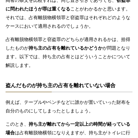
両者の条文を比較すれば、同じ置き引きであっても、
窃盗罪
に問われたほうが罪は重くなる
ことがわかるかと思います。
それでは、占有離脱物横領罪と窃盗罪はそれぞれどのような
ケースにおいて適用されるのでしょうか。
占有離脱物横領罪と窃盗罪のどちらが適用されるかは、拾得
したものが
持ち主の占有を離れているかどうか
が問題となり
ます。以下では、持ち主の占有とはどういうことかについて
解説します。
盗んだものが持ち主の占有を離れていない場合
例えば、テーブルやベンチなどに誰かが置いていった財布を
自分のものにしてしまったとしましょう。
このとき、
持ち主が離れてから一定以上の時間が経っている
場合
は占有離脱物横領になりえますが、持ち主がトイレに行