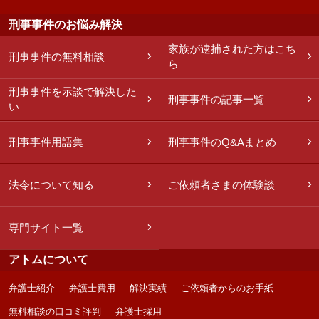
刑事事件のお悩み解決
家族が逮捕された方はこち
刑事事件の無料相談
ら
刑事事件を示談で解決した
刑事事件の記事一覧
い
刑事事件用語集
刑事事件のQ&Aまとめ
法令について知る
ご依頼者さまの体験談
専門サイト一覧
アトムについて
弁護士紹介
弁護士費用
解決実績
ご依頼者からのお手紙
無料相談の口コミ評判
弁護士採用