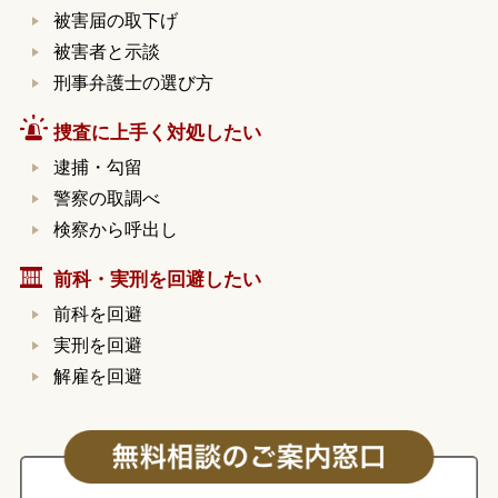
被害届の取下げ
被害者と示談
刑事弁護士の選び方
捜査に上手く対処したい
逮捕・勾留
警察の取調べ
検察から呼出し
前科・実刑を回避したい
前科を回避
実刑を回避
解雇を回避