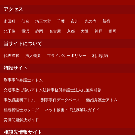
アクセス
永田町
仙台
埼玉大宮
千葉
市川
丸の内
新宿
北千住
横浜
静岡
名古屋
京都
大阪
神戸
福岡
当サイトについて
代表挨拶
法人概要
プライバシーポリシー
利用規約
特設サイト
刑事事件弁護士アトム
交通事故に強いアトム法律事務所弁護士法人に無料相談
事故慰謝料アトム
刑事事件データベース
離婚弁護士アトム
相続税理士カタログ
ネット被害・IT法務解決ガイド
労働問題解決ガイド
相談先情報サイト