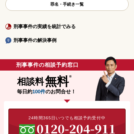
罪名・手続き一覧
刑事事件の実績を統計でみる
刑事事件の解決事例
刑事事件の相談予約窓口
無料
相談料
毎日約
100件
のお問合せ！
24時間365日いつでも相談予約受付中