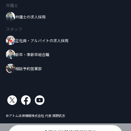
弁護士
弁護士の求人採用
スタッフ
正社員・アルバイトの求人採用
新卒・準新卒総合職
相談予約営業部
©アトム法律情報株式会社 代表 岡野武志