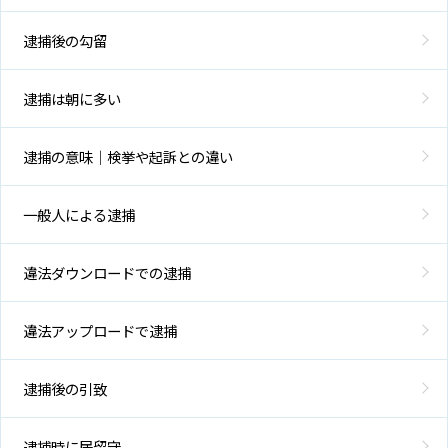
逮捕後の勾留
逮捕は朝に多い
逮捕の意味｜検挙や起訴との違い
一般人による逮捕
違法ダウンロードでの逮捕
違法アップロードで逮捕
逮捕後の引致
逮捕時に居留守