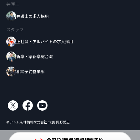
弁護士
弁護士の求人採用
スタッフ
正社員・アルバイトの求人採用
新卒・準新卒総合職
相談予約営業部
©アトム法律情報株式会社 代表 岡野武志
全国/24時間/無料相談予約