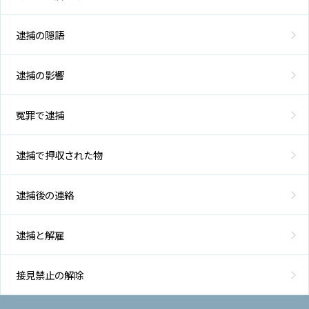
逮捕の隠語
逮捕の影響
冤罪で逮捕
逮捕で押収された物
逮捕後の連絡
逮捕と解雇
接見禁止の解除