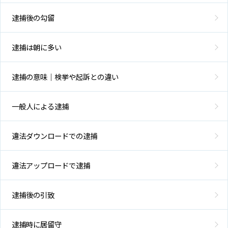
逮捕後の勾留
逮捕は朝に多い
逮捕の意味｜検挙や起訴との違い
一般人による逮捕
違法ダウンロードでの逮捕
違法アップロードで逮捕
逮捕後の引致
逮捕時に居留守