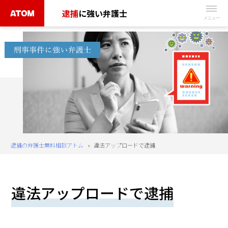
Skip
逮捕
に強い弁護士
to
無
content
料
相
談
予
約
は
こ
ち
逮捕の弁護士無料相談アトム
»
違法アップロードで逮捕
ら
タ
違法アップロードで逮捕
ッ
プ
で
電