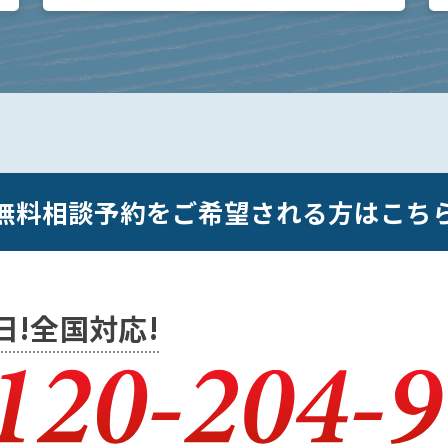
ページでは、弁護士に刑事弁護を依頼すること
で、接見 […]
無料相談予約をご希望される方はこち
5日!全国対応!