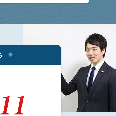
くかどうか不安になることもあるでしょう。特
に、警察か […]
ら