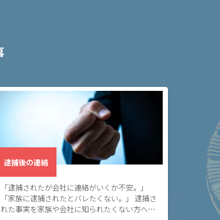
事
逮捕後の連絡
「逮捕されたが会社に連絡がいくか不安。」
「家族に逮捕されたとバレたくない。」 逮捕さ
れた事実を家族や会社に知られたくない方へ。
逮捕された時、警察から家族や会社に連絡が行