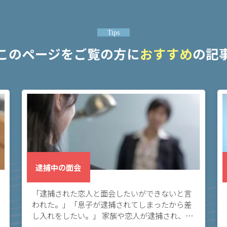
Tips
このページをご覧の方に
おすすめ
の記
逮捕中の面会
「逮捕された恋人と面会したいができないと言
われた。」「息子が逮捕されてしまったから差
し入れをしたい。」 家族や恋人が逮捕され、面
会や差し入れをしたいと考えている方へ。この