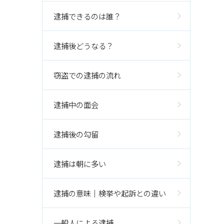
逮捕できるのは誰？
逮捕後どうなる？
窃盗での逮捕の流れ
逮捕中の面会
逮捕後の勾留
逮捕は朝に多い
逮捕の意味｜検挙や起訴との違い
一般人による逮捕