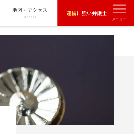
地図・アクセス
逮捕
に強い弁護士
Access