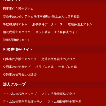
刑事事件弁護士アトム
交通事故に強いアトム法律事務所弁護士法人に無料相談
事故慰謝料アトム
刑事事件データベース
離婚弁護士アトム
相続税理士カタログ
ネット被害・IT法務解決ガイド
労働問題解決ガイド
相談先情報サイト
刑事事件弁護士カタログ
交通事故弁護士カタログ
交通事故の治療ナビ
社長プロ名鑑
士業プロ名鑑
交通事故被害者の体験談
法人グループ
アトム法律税務グループ
アトム法律情報株式会社
アトム法律事務所弁護士法人
アトム相続税理士事務所