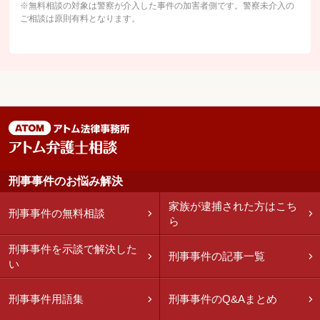
※無料相談の対象は警察が介入した事件の加害者側です。警察未介入の
ご相談は原則有料となります。
刑事事件のお悩み解決
家族が逮捕された方はこち
刑事事件の無料相談
ら
刑事事件を示談で解決した
刑事事件の記事一覧
い
刑事事件用語集
刑事事件のQ&Aまとめ