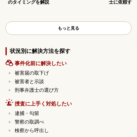
のタイミングを解説
士に依頼する
もっと見る
状況別に解決方法を探す
事件化前に解決したい
被害届の取下げ
被害者と示談
刑事弁護士の選び方
捜査に上手く対処したい
逮捕・勾留
警察の取調べ
検察から呼出し