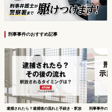
留された後、ご両親が詳しい状況の確認と
今後の見通しを知りたいと、当事務所に電
話でご相談されました。
刑事事件のおすすめ記事
逮捕されたら？逮捕後の流れと手続き・釈放
刑事事件の示