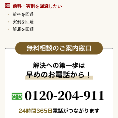
前科・実刑を回避したい
前科を回避
実刑を回避
解雇を回避