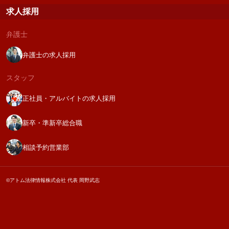
求人採用
弁護士
弁護士の求人採用
スタッフ
正社員・アルバイトの求人採用
新卒・準新卒総合職
相談予約営業部
©アトム法律情報株式会社 代表 岡野武志