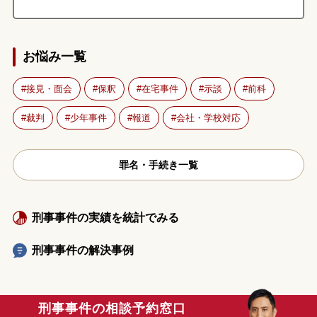
お悩み一覧
接見・面会
保釈
在宅事件
示談
前科
裁判
少年事件
報道
会社・学校対応
罪名・手続き一覧
刑事事件の実績を統計でみる
刑事事件の解決事例
刑事事件の相談予約窓口