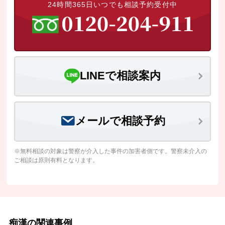
24時間365日いつでも相談予約受付中
LINEで相談案内
メールで相談予約
※無料相談の対象は警察が介入した事件の加害者側です。警察未介入の
ご相談は原則有料となります。
痴漢の関連事例