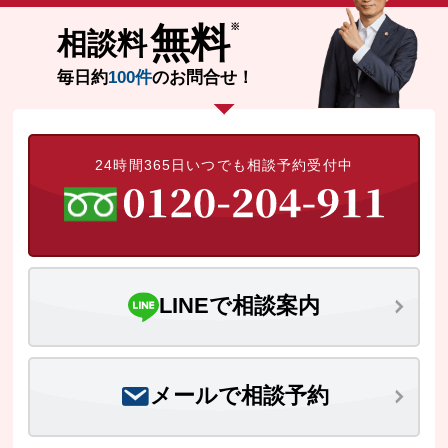
無料
相談料
毎日約
100件
のお問合せ！
24時間365日いつでも相談予約受付中
LINEで相談案内
メールで相談予約