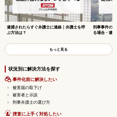
逮捕されたらすぐ弁護士に連絡｜弁護士を呼
刑事事件の弁
ぶ方法は？
る場合・逮捕
もっと見る
状況別に解決方法を探す
事件化前に解決したい
被害届の取下げ
被害者と示談
刑事弁護士の選び方
捜査に上手く対処したい