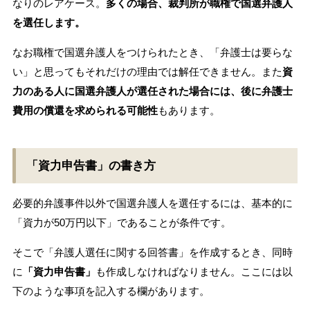
なりのレアケース。
多くの場合、裁判所が職権で国選弁護人
を選任します。
なお職権で国選弁護人をつけられたとき、「弁護士は要らな
い」と思ってもそれだけの理由では解任できません。また
資
力のある人に国選弁護人が選任された場合には、後に弁護士
費用の償還を求められる可能性
もあります。
「資力申告書」の書き方
必要的弁護事件以外で国選弁護人を選任するには、基本的に
「資力が50万円以下」であることが条件です。
そこで「弁護人選任に関する回答書」を作成するとき、同時
に
「資力申告書」
も作成しなければなりません。ここには以
下のような事項を記入する欄があります。