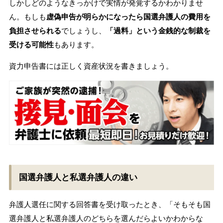
しかしどのようなきっかけで実情が発覚するかわかりませ
ん。もしも
虚偽申告が明らかになったら国選弁護人の費用を
負担させられる
でしょうし、
「過料」という金銭的な制裁を
受ける可能性
もあります。
資力申告書には正しく資産状況を書きましょう。
国選弁護人と私選弁護人の違い
弁護人選任に関する回答書を受け取ったとき、「そもそも国
選弁護人と私選弁護人のどちらを選んだらよいかわからな