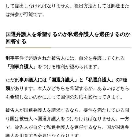
して提出しなければなりません。提出方法としては郵送また
は持参が可能です。
国選弁護人を希望するのか私選弁護人を選任するのか
回答する
刑事事件で起訴された被告人には、自分を弁護してくれる
「刑事弁護人」
をつける権利が認められます。
ただ
刑事弁護人には「国選弁護人」と「私選弁護人」の2種
類
があります。本人がどちらを希望するか、あるいはどちら
も希望しないのかによって国側の対応も変わってきます。
被告人が国選弁護人を請求するなら、要件を満たしている限
り国は被告人へ国選弁護人をつけなければなりません。一方
で、被告人が自分で私選弁護人を選任するなら、国が国選弁
護人を用意する必要はなくなります。