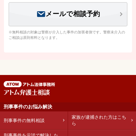
メールで相談予約
※無料相談の対象は警察が介入した事件の加害者側です。警察未介入の
ご相談は原則有料となります。
刑事事件のお悩み解決
家族が逮捕された方はこち
刑事事件の無料相談
ら
刑事事件を示談で解決した