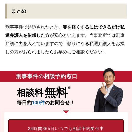
まとめ
刑事事件で起訴されたとき、
罪を軽くするにはできるだけ私
選弁護人を依頼した方が安心
といえます。当事務所では刑事
弁護に力を入れていますので、頼りになる私選弁護人をお探
しの方がおられましたらお早めにご相談ください。
刑事事件の相談予約窓口
無料
相談料
毎日約
100件
のお問合せ！
24時間365日いつでも相談予約受付中