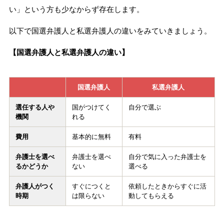
い」という方も少なからず存在します。
以下で国選弁護人と私選弁護人の違いをみていきましょう。
【国選弁護人と私選弁護人の違い】
国選弁護人
私選弁護人
選任する人や
国がつけてく
自分で選ぶ
機関
れる
費用
基本的に無料
有料
弁護士を選べ
弁護士を選べ
自分で気に入った弁護士を
るかどうか
ない
選べる
弁護人がつく
すぐにつくと
依頼したときからすぐに活
時期
は限らない
動してもらえる