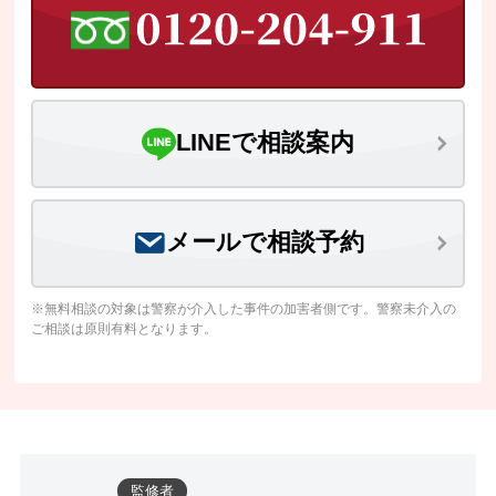
LINEで相談案内
メールで相談予約
※無料相談の対象は警察が介入した事件の加害者側です。警察未介入の
ご相談は原則有料となります。
監修者