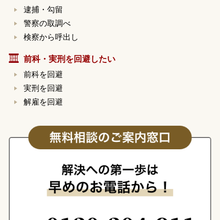
逮捕・勾留
警察の取調べ
検察から呼出し
前科・実刑を回避したい
前科を回避
実刑を回避
解雇を回避