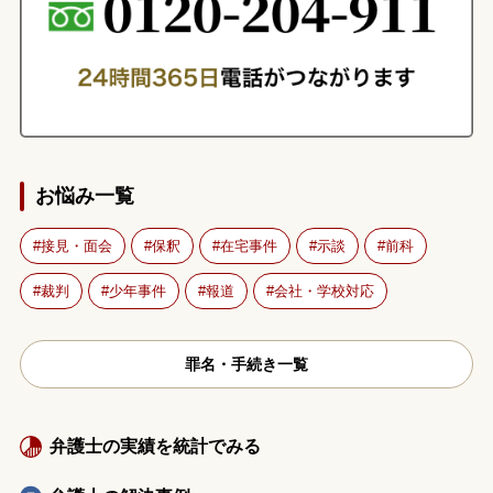
お悩み一覧
接見・面会
保釈
在宅事件
示談
前科
裁判
少年事件
報道
会社・学校対応
罪名・手続き一覧
弁護士の実績を統計でみる