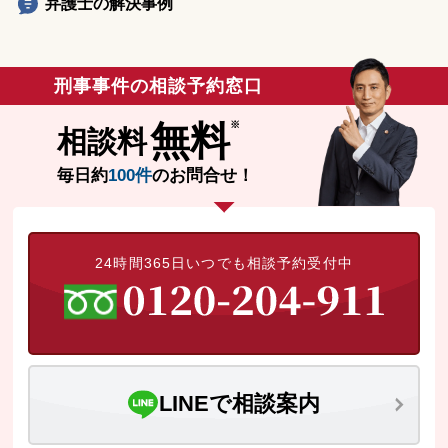
弁護士の解決事例
刑事事件の相談予約窓口
無料
相談料
毎日約
100件
のお問合せ！
24時間365日いつでも相談予約受付中
LINEで相談案内