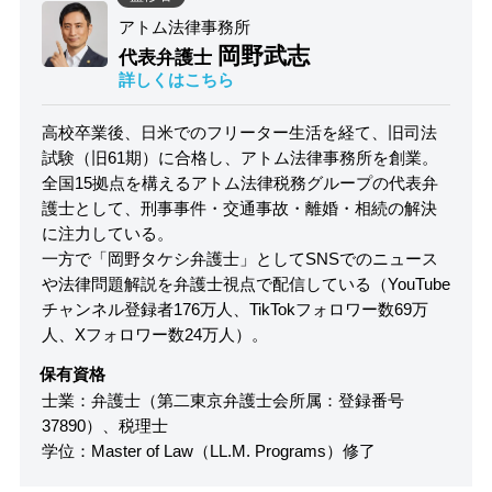
アトム法律事務所
岡野武志
代表弁護士
詳しくはこちら
高校卒業後、日米でのフリーター生活を経て、旧司法
試験（旧61期）に合格し、アトム法律事務所を創業。
全国15拠点を構えるアトム法律税務グループの代表弁
護士として、刑事事件・交通事故・離婚・相続の解決
に注力している。
一方で「岡野タケシ弁護士」としてSNSでのニュース
や法律問題解説を弁護士視点で配信している（YouTube
チャンネル登録者176万人、TikTokフォロワー数69万
人、Xフォロワー数24万人）。
保有資格
士業：弁護士（第二東京弁護士会所属：登録番号
37890）、税理士
学位：Master of Law（LL.M. Programs）修了