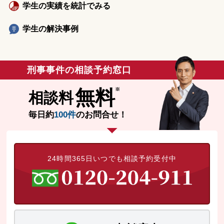
学生の実績を統計でみる
学生の解決事例
刑事事件の相談予約窓口
無料
相談料
毎日約
100件
のお問合せ！
24時間365日いつでも相談予約受付中