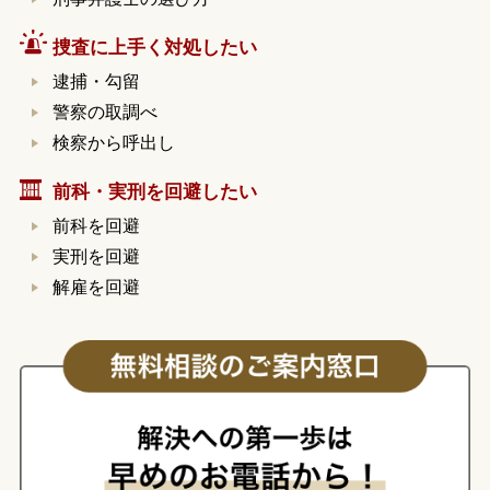
捜査に上手く対処したい
逮捕・勾留
警察の取調べ
検察から呼出し
前科・実刑を回避したい
前科を回避
実刑を回避
解雇を回避