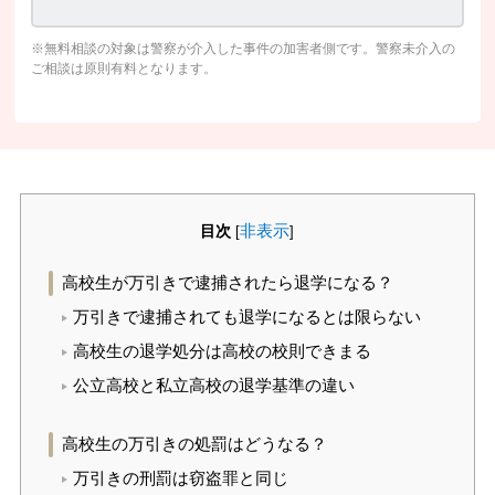
※無料相談の対象は警察が介入した事件の加害者側です。警察未介入の
ご相談は原則有料となります。
目次
非表示
[
]
高校生が万引きで逮捕されたら退学になる？
万引きで逮捕されても退学になるとは限らない
高校生の退学処分は高校の校則できまる
公立高校と私立高校の退学基準の違い
高校生の万引きの処罰はどうなる？
万引きの刑罰は窃盗罪と同じ