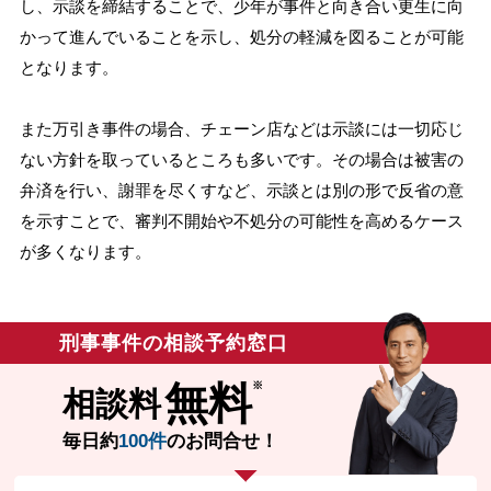
し、示談を締結することで、少年が事件と向き合い更生に向
かって進んでいることを示し、処分の軽減を図ることが可能
となります。
また万引き事件の場合、チェーン店などは示談には一切応じ
ない方針を取っているところも多いです。その場合は被害の
弁済を行い、謝罪を尽くすなど、示談とは別の形で反省の意
を示すことで、審判不開始や不処分の可能性を高めるケース
が多くなります。
刑事事件の相談予約窓口
無料
相談料
毎日約
100件
のお問合せ！