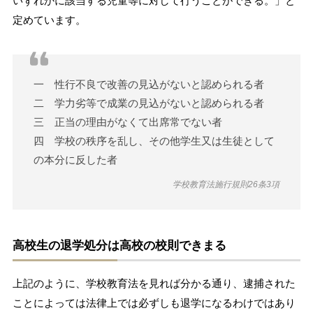
いずれかに該当する児童等に対して行うことができる。」と
定めています。
一 性行不良で改善の見込がないと認められる者
二 学力劣等で成業の見込がないと認められる者
三 正当の理由がなくて出席常でない者
四 学校の秩序を乱し、その他学生又は生徒として
の本分に反した者
学校教育法施行規則26条3項
高校生の退学処分は高校の校則できまる
上記のように、学校教育法を見れば分かる通り、逮捕された
ことによっては法律上では必ずしも退学になるわけではあり