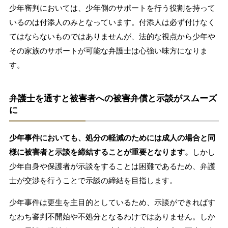
少年審判においては、少年側のサポートを行う役割を持って
いるのは付添人のみとなっています。付添人は必ず付けなく
てはならないものではありませんが、法的な視点から少年や
その家族のサポートが可能な弁護士は心強い味方になりま
す。
弁護士を通すと被害者への被害弁償と示談がスムーズ
に
少年事件においても、処分の軽減のためには成人の場合と同
様に被害者と示談を締結することが重要となります。
しかし
少年自身や保護者が示談をすることは困難であるため、弁護
士が交渉を行うことで示談の締結を目指します。
少年事件は更生を主目的としているため、示談ができればす
なわち審判不開始や不処分となるわけではありません。しか