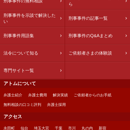
刑事事件の無料相談
ら
刑事事件を示談で解決した
刑事事件の記事一覧
い
刑事事件用語集
刑事事件のQ&Aまとめ
法令について知る
ご依頼者さまの体験談
専門サイト一覧
アトムについて
弁護士紹介
弁護士費用
解決実績
ご依頼者からのお手紙
無料相談の口コミ評判
弁護士採用
アクセス
永田町
仙台
埼玉大宮
千葉
市川
丸の内
新宿