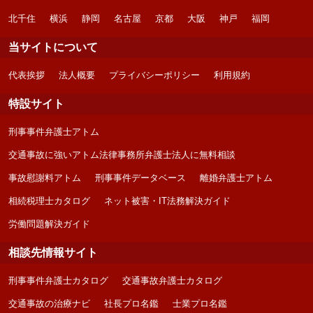
北千住
横浜
静岡
名古屋
京都
大阪
神戸
福岡
当サイトについて
代表挨拶
法人概要
プライバシーポリシー
利用規約
特設サイト
刑事事件弁護士アトム
交通事故に強いアトム法律事務所弁護士法人に無料相談
事故慰謝料アトム
刑事事件データベース
離婚弁護士アトム
相続税理士カタログ
ネット被害・IT法務解決ガイド
労働問題解決ガイド
相談先情報サイト
刑事事件弁護士カタログ
交通事故弁護士カタログ
交通事故の治療ナビ
社長プロ名鑑
士業プロ名鑑