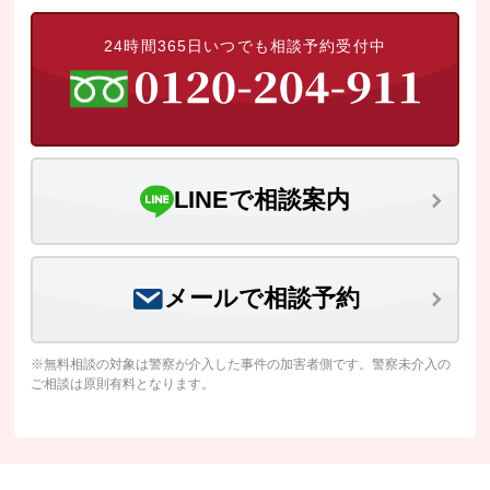
24時間365日いつでも相談予約受付中
LINEで相談案内
メールで相談予約
※無料相談の対象は警察が介入した事件の加害者側です。警察未介入の
ご相談は原則有料となります。