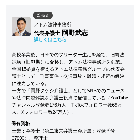
監修者
アトム法律事務所
岡野武志
代表弁護士
詳しくはこちら
高校卒業後、日米でのフリーター生活を経て、旧司法
試験（旧61期）に合格し、アトム法律事務所を創業。
全国15拠点を構えるアトム法律税務グループの代表弁
護士として、刑事事件・交通事故・離婚・相続の解決
に注力している。
一方で「岡野タケシ弁護士」としてSNSでのニュース
や法律問題解説を弁護士視点で配信している（YouTube
チャンネル登録者176万人、TikTokフォロワー数69万
人、Xフォロワー数24万人）。
保有資格
士業：弁護士（第二東京弁護士会所属：登録番号
37890）、税理士