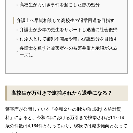
高校生が万引き事件を起こした際の処分
弁護士へ早期相談して高校生の退学回避を目指す
弁護士が少年の更生をサポートし迅速に社会復帰
付添人として審判不開始や軽い保護処分を目指す
弁護士を通すと被害者への被害弁償と示談がスム
ーズに
高校生が万引きで逮捕されたら退学になる？
警察庁が公開している「令和２年の刑法犯に関する統計資
料」によると、令和2年における万引きで検挙された14～19
歳の件数は4,164件となっており、現状では減少傾向となって