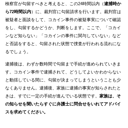
検察官が勾留すべきと考えると、この24時間以内（
逮捕時か
ら72時間以内
）に、裁判官に勾留請求を行います。裁判官は
被疑者と面談をして、コカイン事件の被疑事実について確認
をし、勾留するかどうか、判断をします。ここで、「コカイ
ンなど知らない」「コカインの事件に関与していない」など
と否認をすると、勾留された状態で捜査が行われる流れにな
るでしょう。
逮捕後は、わずか数時間で勾留まで手続が進められていきま
す。コカイン事件で逮捕されて、どうしてよいかわからない
と動揺している間に、勾留が決まってしまうということも少
なくありません。逮捕後、家族に逮捕の事実が知らされたと
きは、すでに一定の手続が進んでいる状態です。
家族は、そ
の知らせを聞いたらすぐに弁護士に問合せをいれてアドバイ
スを求めてください。