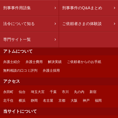
刑事事件用語集
刑事事件のQ&Aまとめ
法令について知る
ご依頼者さまの体験談
専門サイト一覧
アトムについて
弁護士紹介
弁護士費用
解決実績
ご依頼者からのお手紙
無料相談の口コミ評判
弁護士採用
アクセス
永田町
仙台
埼玉大宮
千葉
市川
丸の内
新宿
北千住
横浜
静岡
名古屋
京都
大阪
神戸
福岡
当サイトについて