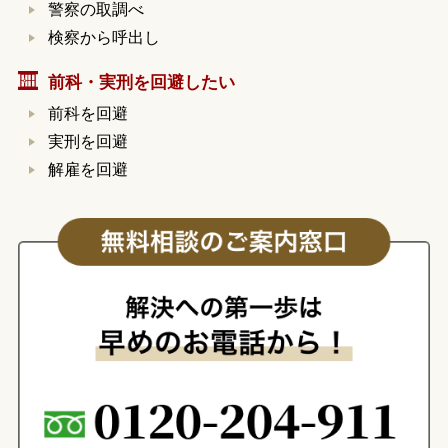
警察の取調べ
検察から呼出し
前科・実刑を回避したい
前科を回避
実刑を回避
解雇を回避