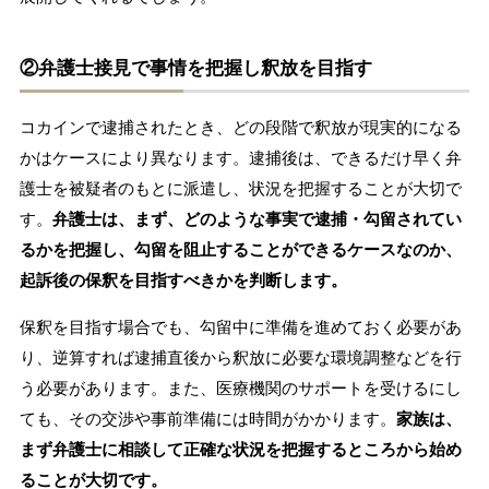
②弁護士接見で事情を把握し釈放を目指す
コカインで逮捕されたとき、どの段階で釈放が現実的になる
かはケースにより異なります。逮捕後は、できるだけ早く弁
護士を被疑者のもとに派遣し、状況を把握することが大切で
す。
弁護士は、まず、どのような事実で逮捕・勾留されてい
るかを把握し、勾留を阻止することができるケースなのか、
起訴後の保釈を目指すべきかを判断します。
保釈を目指す場合でも、勾留中に準備を進めておく必要があ
り、逆算すれば逮捕直後から釈放に必要な環境調整などを行
う必要があります。また、医療機関のサポートを受けるにし
ても、その交渉や事前準備には時間がかかります。
家族は、
まず弁護士に相談して正確な状況を把握するところから始め
ることが大切です。