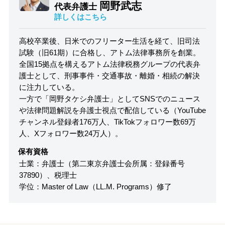
岡野武志
代表弁護士
詳しくはこちら
高校卒業後、日米でのフリーター生活を経て、旧司法
試験（旧61期）に合格し、アトム法律事務所を創業。
全国15拠点を構えるアトム法律税務グループの代表弁
護士として、刑事事件・交通事故・離婚・相続の解決
に注力している。
一方で「岡野タケシ弁護士」としてSNSでのニュース
や法律問題解説を弁護士視点で配信している（YouTube
チャンネル登録者176万人、TikTokフォロワー数69万
人、Xフォロワー数24万人）。
保有資格
士業：弁護士（第二東京弁護士会所属：登録番号
37890）、税理士
学位：Master of Law（LL.M. Programs）修了