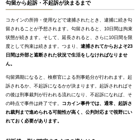
勾留から起訴・不起訴が決まるまで
コカインの所持・使用などで逮捕されたとき、逮捕に続き勾
留されることが予想されます。勾留されると、10日間は拘束
状態が続きます。そして、延長されると、さらに10日間を限
度として拘束は続きます。つまり、
逮捕されてからおよそ23
日間は外部と遮断された状況で生活をしなければなりませ
ん。
勾留満期になると、検察官による刑事処分が行われます。起
訴されるか、不起訴になるかが決まります。起訴されればそ
の後は刑事裁判が行われる流れになり、不起訴になれば、そ
の時点で事件は終了です。
コカイン事件では、通常、起訴さ
れ裁判まで進められる可能性が高く、公判対応まで視野にい
れておく必要があります。