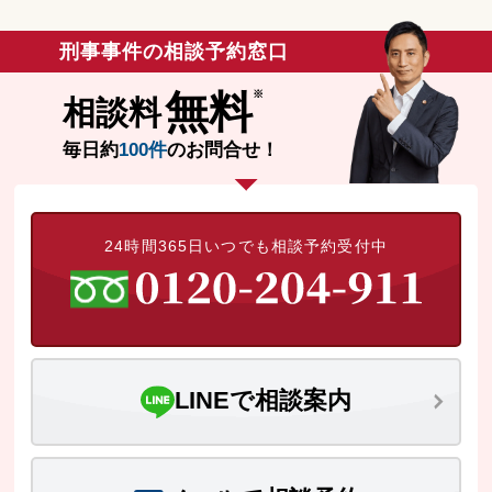
刑事事件の相談予約窓口
無料
相談料
毎日約
100件
のお問合せ！
24時間365日いつでも相談予約受付中
LINEで相談案内