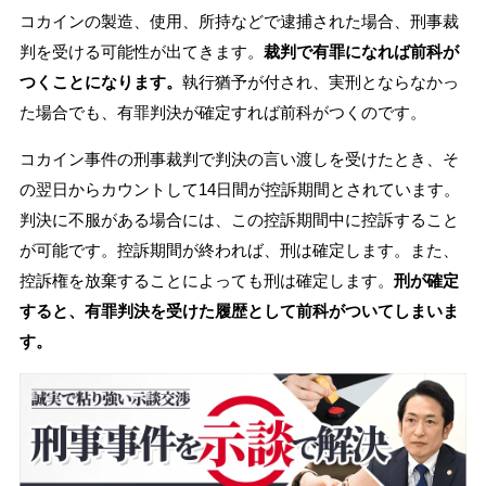
コカインの製造、使用、所持などで逮捕された場合、刑事裁
判を受ける可能性が出てきます。
裁判で有罪になれば前科が
つくことになります。
執行猶予が付され、実刑とならなかっ
た場合でも、有罪判決が確定すれば前科がつくのです。
コカイン事件の刑事裁判で判決の言い渡しを受けたとき、そ
の翌日からカウントして14日間が控訴期間とされています。
判決に不服がある場合には、この控訴期間中に控訴すること
が可能です。控訴期間が終われば、刑は確定します。また、
控訴権を放棄することによっても刑は確定します。
刑が確定
すると、有罪判決を受けた履歴として前科がついてしまいま
す。