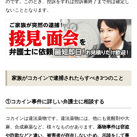
のです。このとき、控訴をすれば控訴審終了まで刑は確定し
ないこととなります。
家族がコカインで逮捕されたらすべき3つのこと
①コカイン事件に詳しい弁護士に相談する
コカインは違法薬物です。違法薬物には、他にも覚醒剤や大
麻、合成麻薬など、様々なものがあります。
薬物事件は窃盗
や詐欺などと違い、被害者が存在しないため、示談をして事