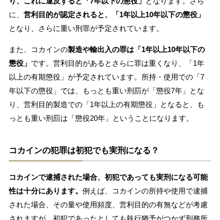
り、これに違反すると「7年以下の懲役」
となります。さら
に、
営利目的が認定されると、「1年以上10年以下の懲役」
となり、さらに重い刑罪が予定されています。
また、コカインの
製造や輸出入の罪は「1年以上10年以下の
懲役」
です。営利目的があるとさらに罪は重くなり、「1年
以上の有期懲役」が予定されています。所持・使用での「7
年以下の懲役」では、もっとも重い刑罰が「懲役7年」とな
り、営利目的製造での「1年以上の有期懲役」となると、も
っとも重い刑罰は「懲役20年」ということになります。
コカインの犯罪は初犯でも実刑になる？
コカインで逮捕された場合、初犯であっても実刑になる可能
性は十分にあります。
例えば、コカインの所持や使用で逮捕
された場合、その量や使用頻度、営利目的の有無などが考慮
されますが、初犯であったとしても執行猶予がつかず刑務所