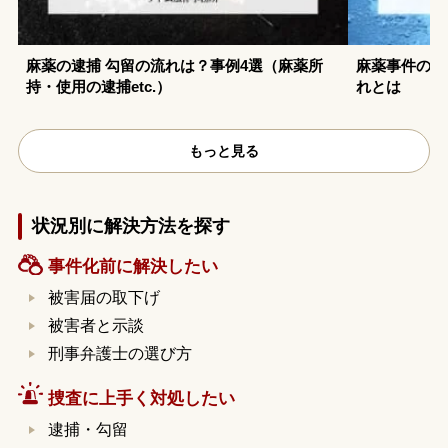
麻薬の逮捕 勾留の流れは？事例4選（麻薬所
麻薬事件の弁
持・使用の逮捕etc.）
れとは
もっと見る
状況別に解決方法を探す
事件化前に解決したい
被害届の取下げ
被害者と示談
刑事弁護士の選び方
捜査に上手く対処したい
逮捕・勾留