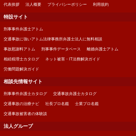
代表挨拶
法人概要
プライバシーポリシー
利用規約
特設サイト
刑事事件弁護士アトム
交通事故に強いアトム法律事務所弁護士法人に無料相談
事故慰謝料アトム
刑事事件データベース
離婚弁護士アトム
相続税理士カタログ
ネット被害・IT法務解決ガイド
労働問題解決ガイド
相談先情報サイト
刑事事件弁護士カタログ
交通事故弁護士カタログ
交通事故の治療ナビ
社長プロ名鑑
士業プロ名鑑
交通事故被害者の体験談
法人グループ