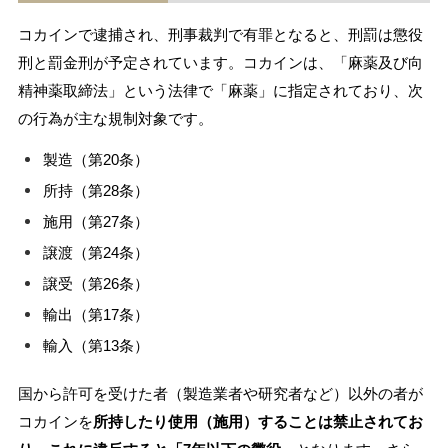
コカインで逮捕され、刑事裁判で有罪となると、刑罰は懲役
刑と罰金刑が予定されています。コカインは、「麻薬及び向
精神薬取締法」という法律で「麻薬」に指定されており、次
の行為が主な規制対象です。
製造（第20条）
所持（第28条）
施用（第27条）
譲渡（第24条）
譲受（第26条）
輸出（第17条）
輸入（第13条）
国から許可を受けた者（製造業者や研究者など）以外の者が
コカインを
所持したり使用（施用）することは禁止されてお