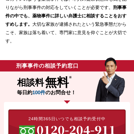
りながら刑事事件の対応をしていくことが必要です。
刑事事
件の中でも、薬物事件に詳しい弁護士に相談することをおす
すめします。
大切な家族が逮捕されたという緊急事態だから
こそ、家族は落ち着いて、専門家に意見を仰ぐことが大切で
す。
刑事事件の相談予約窓口
無料
相談料
毎日約
100件
のお問合せ！
24時間365日いつでも相談予約受付中