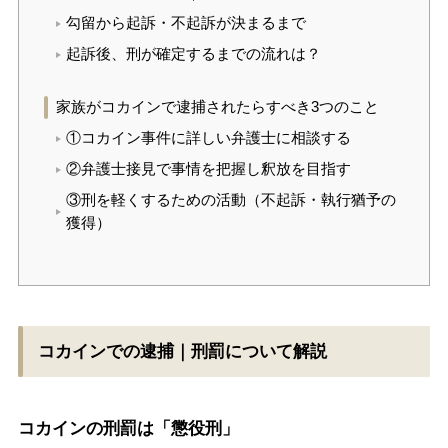
勾留から起訴・不起訴が決まるまで
起訴後、刑が確定するまでの流れは？
家族がコカインで逮捕されたらすべき3つのこと
①コカイン事件に詳しい弁護士に相談する
②弁護士接見で事情を把握し釈放を目指す
③刑を軽くするための活動（不起訴・執行猶予の
獲得）
コカインでの逮捕｜刑罰について解説
コカインの刑罰は「懲役刑」