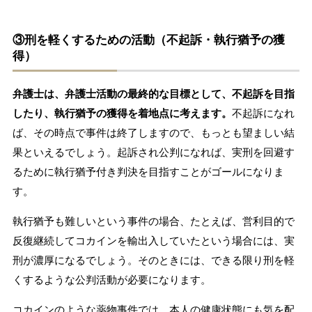
③刑を軽くするための活動（不起訴・執行猶予の獲
得）
弁護士は、弁護士活動の最終的な目標として、不起訴を目指
したり、執行猶予の獲得を着地点に考えます。
不起訴になれ
ば、その時点で事件は終了しますので、もっとも望ましい結
果といえるでしょう。起訴され公判になれば、実刑を回避す
るために執行猶予付き判決を目指すことがゴールになりま
す。
執行猶予も難しいという事件の場合、たとえば、営利目的で
反復継続してコカインを輸出入していたという場合には、実
刑が濃厚になるでしょう。そのときには、できる限り刑を軽
くするような公判活動が必要になります。
コカインのような薬物事件では、本人の健康状態にも気を配