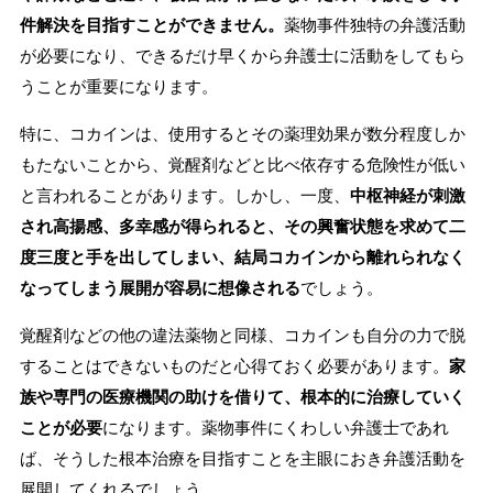
件解決を目指すことができません。
薬物事件独特の弁護活動
が必要になり、できるだけ早くから弁護士に活動をしてもら
うことが重要になります。
特に、コカインは、使用するとその薬理効果が数分程度しか
もたないことから、覚醒剤などと比べ依存する危険性が低い
と言われることがあります。しかし、一度、
中枢神経が刺激
され高揚感、多幸感が得られると、その興奮状態を求めて二
度三度と手を出してしまい、結局コカインから離れられなく
なってしまう展開が容易に想像される
でしょう。
覚醒剤などの他の違法薬物と同様、コカインも自分の力で脱
することはできないものだと心得ておく必要があります。
家
族や専門の医療機関の助けを借りて、根本的に治療していく
ことが必要
になります。薬物事件にくわしい弁護士であれ
ば、そうした根本治療を目指すことを主眼におき弁護活動を
展開してくれるでしょう。