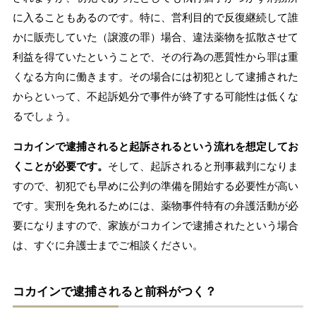
に入ることもあるのです。特に、営利目的で反復継続して誰
かに販売していた（譲渡の罪）場合、違法薬物を拡散させて
利益を得ていたということで、その行為の悪質性から罪は重
くなる方向に働きます。その場合には初犯として逮捕された
からといって、不起訴処分で事件が終了する可能性は低くな
るでしょう。
コカインで逮捕されると起訴されるという流れを想定してお
くことが必要です。
そして、起訴されると刑事裁判になりま
すので、初犯でも早めに公判の準備を開始する必要性が高い
です。実刑を免れるためには、薬物事件特有の弁護活動が必
要になりますので、家族がコカインで逮捕されたという場合
は、すぐに弁護士までご相談ください。
コカインで逮捕されると前科がつく？