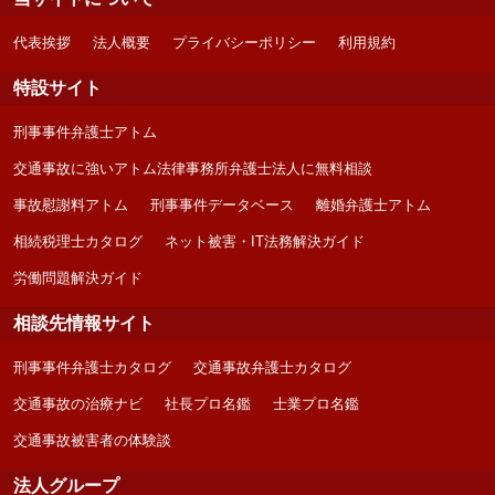
代表挨拶
法人概要
プライバシーポリシー
利用規約
特設サイト
刑事事件弁護士アトム
交通事故に強いアトム法律事務所弁護士法人に無料相談
事故慰謝料アトム
刑事事件データベース
離婚弁護士アトム
相続税理士カタログ
ネット被害・IT法務解決ガイド
労働問題解決ガイド
相談先情報サイト
刑事事件弁護士カタログ
交通事故弁護士カタログ
交通事故の治療ナビ
社長プロ名鑑
士業プロ名鑑
交通事故被害者の体験談
法人グループ