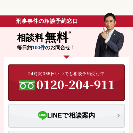
刑事事件の相談予約窓口
無料
相談料
毎日約
100件
のお問合せ！
24時間365日いつでも相談予約受付中
LINEで相談案内