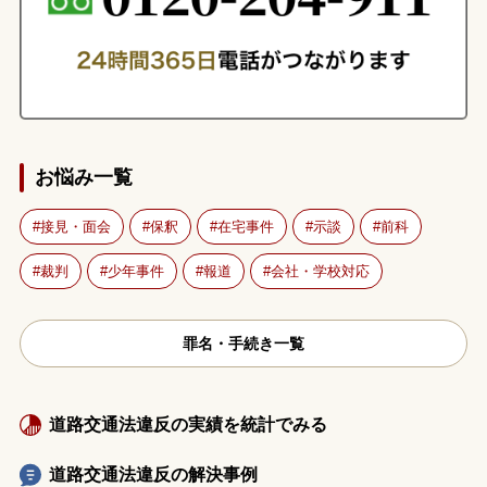
お悩み一覧
接見・面会
保釈
在宅事件
示談
前科
裁判
少年事件
報道
会社・学校対応
罪名・手続き一覧
道路交通法違反の実績を統計でみる
道路交通法違反の解決事例