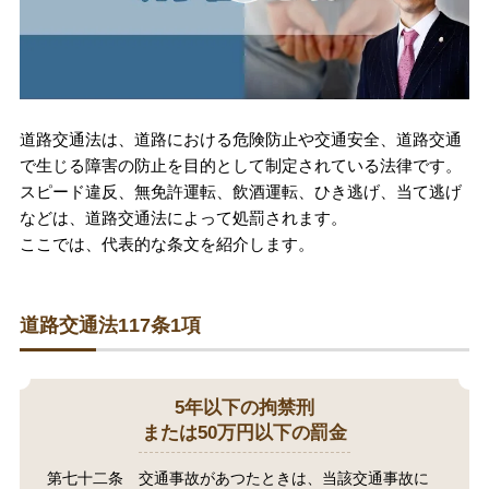
刑事事件を示談で解決したい
アトムについて
知りたい方
道路交通法は、道路における危険防止や交通安全、道路交通
で生じる障害の防止を目的として制定されている法律です。
弁護士紹介
スピード違反、無免許運転、飲酒運転、ひき逃げ、当て逃げ
などは、道路交通法によって処罰されます。
ここでは、代表的な条文を紹介します。
弁護士費用
アクセス
道路交通法117条1項
解決実績
5年以下の拘禁刑
または50万円以下の罰金
ご依頼者からのお手紙
第七十二条 交通事故があつたときは、当該交通事故に