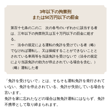
3年以下の拘禁刑
または50万円以下の罰金
第百十七条の二の二 次の各号のいずれかに該当する者
は、三年以下の拘禁刑又は五十万円以下の罰金に処す
る。
一 法令の規定による運転の免許を受けている者（略）
でなければ運転し、又は操縦することができないことと
されている車両等を当該免許を受けないで（法令の規定
により当該免許の効力が停止されている場合を含む。）
（略）運転した者
「免許を受けないで」とは、そもそも運転免許を発行されて
いない、免許を停止されている、免許が失効している場合を
言います。
免許を家に忘れたなどの場合は無免許運転にはならず、免許
不携帯として取り締まられます。