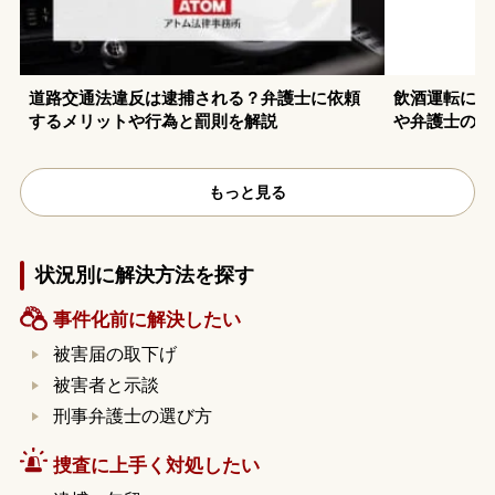
道路交通法違反は逮捕される？弁護士に依頼
飲酒運転に強
するメリットや行為と罰則を解説
や弁護士の選
もっと見る
状況別に解決方法を探す
事件化前に解決したい
被害届の取下げ
被害者と示談
刑事弁護士の選び方
捜査に上手く対処したい