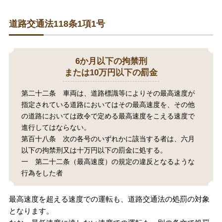
道路交通法118条1項1号
6か月以下の拘禁刑
または10万円以下の罰金
第二十二条 車両は、道路標識等によりその最高速度が
指定されている道路においてはその最高速度を、その他
の道路においては政令で定める最高速度をこえる速度で
進行してはならない。
第百十八条 次の各号のいずれかに該当する者は、六月
以下の拘禁刑又は十万円以下の罰金に処する。
一 第二十二条（最高速度）の規定の違反となるような
行為をした者
最高速度を超える速度での運転も、道路交通法の処罰の対象
となります。