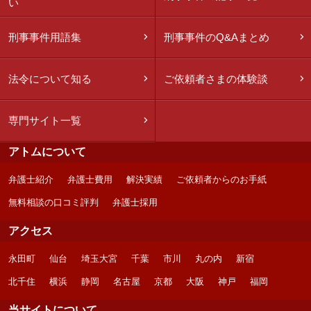
い
刑事事件用語集
刑事事件のQ&Aまとめ
法令について知る
ご依頼者さまの体験談
専門サイト一覧
アトムについて
弁護士紹介
弁護士費用
解決実績
ご依頼者からのお手紙
無料相談の口コミ評判
弁護士採用
アクセス
永田町
仙台
埼玉大宮
千葉
市川
丸の内
新宿
北千住
横浜
静岡
名古屋
京都
大阪
神戸
福岡
当サイトについて