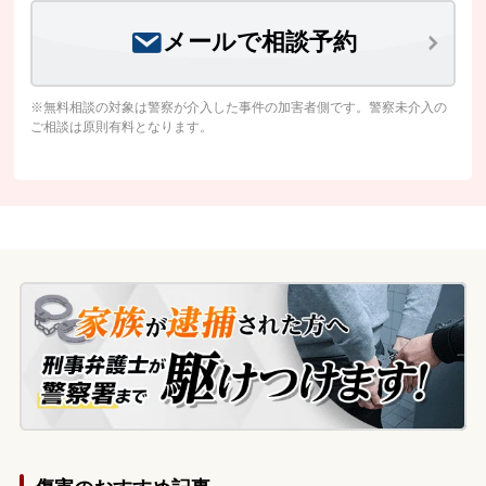
メールで相談予約
※無料相談の対象は警察が介入した事件の加害者側です。警察未介入の
ご相談は原則有料となります。