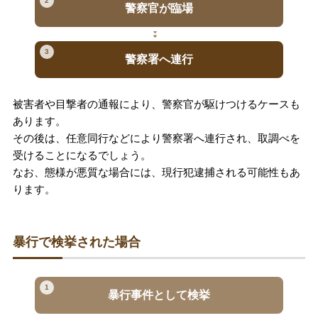
2
警察官が臨場
3
警察署へ連行
被害者や目撃者の通報により、警察官が駆けつけるケースも
あります。
その後は、任意同行などにより警察署へ連行され、取調べを
受けることになるでしょう。
なお、態様が悪質な場合には、現行犯逮捕される可能性もあ
ります。
暴行で検挙された場合
1
暴行事件として検挙