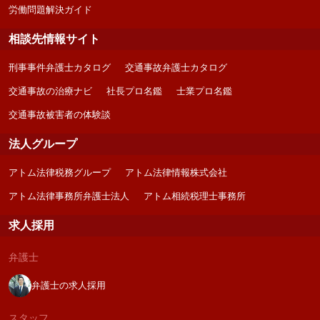
労働問題解決ガイド
相談先情報サイト
刑事事件弁護士カタログ
交通事故弁護士カタログ
交通事故の治療ナビ
社長プロ名鑑
士業プロ名鑑
交通事故被害者の体験談
法人グループ
アトム法律税務グループ
アトム法律情報株式会社
アトム法律事務所弁護士法人
アトム相続税理士事務所
求人採用
弁護士
弁護士の求人採用
スタッフ