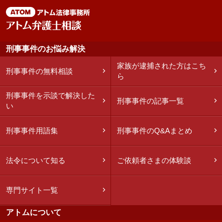
刑事事件のお悩み解決
家族が逮捕された方はこち
刑事事件の無料相談
ら
刑事事件を示談で解決した
刑事事件の記事一覧
い
刑事事件用語集
刑事事件のQ&Aまとめ
法令について知る
ご依頼者さまの体験談
専門サイト一覧
アトムについて