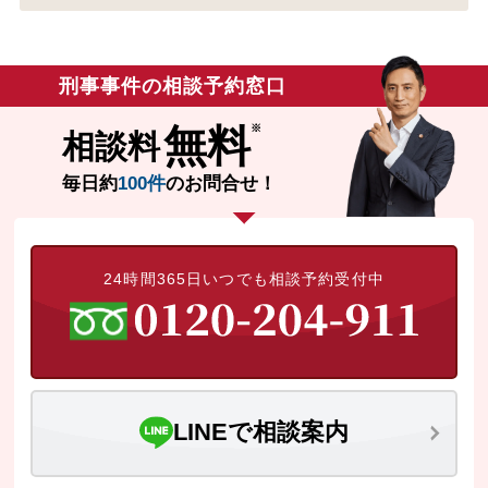
刑事事件の相談予約窓口
無料
相談料
毎日約
100件
のお問合せ！
24時間365日いつでも相談予約受付中
LINEで相談案内