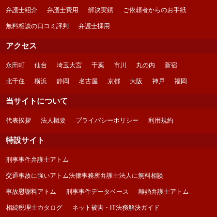
弁護士紹介
弁護士費用
解決実績
ご依頼者からのお手紙
無料相談の口コミ評判
弁護士採用
アクセス
永田町
仙台
埼玉大宮
千葉
市川
丸の内
新宿
北千住
横浜
静岡
名古屋
京都
大阪
神戸
福岡
当サイトについて
代表挨拶
法人概要
プライバシーポリシー
利用規約
特設サイト
刑事事件弁護士アトム
交通事故に強いアトム法律事務所弁護士法人に無料相談
事故慰謝料アトム
刑事事件データベース
離婚弁護士アトム
相続税理士カタログ
ネット被害・IT法務解決ガイド