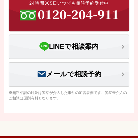
24時間365日いつでも相談予約受付中
LINEで相談案内
メールで相談予約
※無料相談の対象は警察が介入した事件の加害者側です。警察未介入の
ご相談は原則有料となります。