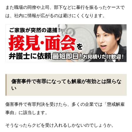
また職場の同僚や上司、部下などに暴行を振るったケースで
は、社内に情報が広がるのは避けにくくなります。
傷害事件で有罪になっても解雇が有効とは限らな
い
傷害事件で有罪判決を受けたら、多くの企業では「懲戒解雇
事由」に該当します。
そうなったらクビを受け入れるしかないのでしょうか。