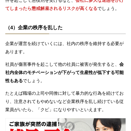
件を起こして懲役刑を受けるなど、
会社に多大な迷惑をかけ
てしまったら懲戒解雇されるリスクが高くなる
でしょう。
（4）企業の秩序を乱した
企業が運営を続けていくには、社内の秩序を維持する必要が
あります。
社員が傷害事件を起こして他の社員に被害が発生すると、
会
社内全体のモチベーションが下がって生産性が低下する可能
性もある
でしょう。
たとえば職場の上司や同僚に対して暴力的な行為を続けてお
り、注意されてもやめないなど企業秩序を乱し続けている従
業員がいたら、「クビ」になりやすいといえます。