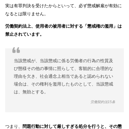
実は有罪判決を受けたからといって、必ず懲戒解雇が有効に
なるとは限りません。
労働契約法上、使用者の被用者に対する「懲戒権の濫用」は
禁止されています。
当該懲戒が、当該懲戒に係る労働者の行為の性質及
び態様その他の事情に照らして、客観的に合理的な
理由を欠き、社会通念上相当であると認められない
場合は、その権利を濫用したものとして、当該懲戒
は、無効とする。
労働契約法15条
つまり、
問題行動に対して厳しすぎる処分を行うと、その懲