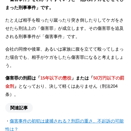
まった刑事事件」です。
たとえば相手を殴ったり蹴ったり突き倒したりしてケガをさ
せたら刑法上の「傷害罪」が成立します。その傷害罪を追及
される刑事事件が「傷害事件」です。
会社の同僚や後輩、あるいは家族に腹を立てて殴ってしまっ
た場合でも、相手がケガをしたら傷害罪になると考えましょ
う。
傷害罪の刑罰は「
15年以下の懲役
」または「
50万円以下の罰
金刑
」
となっており、決して軽くはありません（刑法204
条）。
関連記事
・
傷害事件の初犯は逮捕される？刑罰の重さ、不起訴の可能
性は？