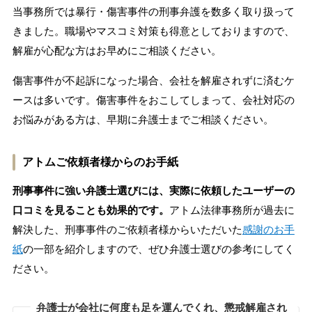
当事務所では暴行・傷害事件の刑事弁護を数多く取り扱って
きました。職場やマスコミ対策も得意としておりますので、
解雇が心配な方はお早めにご相談ください。
傷害事件が不起訴になった場合、会社を解雇されずに済むケ
ースは多いです。傷害事件をおこしてしまって、会社対応の
お悩みがある方は、早期に弁護士までご相談ください。
アトムご依頼者様からのお手紙
刑事事件に強い弁護士選びには、実際に依頼したユーザーの
口コミを見ることも効果的です。
アトム法律事務所が過去に
解決した、刑事事件のご依頼者様からいただいた
感謝のお手
紙
の一部を紹介しますので、ぜひ弁護士選びの参考にしてく
ださい。
弁護士が会社に何度も足を運んでくれ、懲戒解雇され