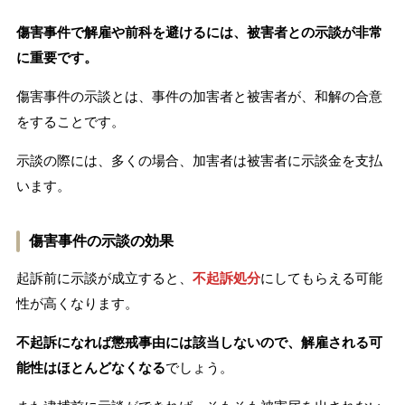
傷害事件で解雇や前科を避けるには、被害者との示談が非常
に重要です。
傷害事件の示談とは、事件の加害者と被害者が、和解の合意
をすることです。
示談の際には、多くの場合、加害者は被害者に示談金を支払
います。
傷害事件の示談の効果
起訴前に示談が成立すると、
不起訴処分
にしてもらえる可能
性が高くなります。
不起訴になれば懲戒事由には該当しないので、解雇される可
能性はほとんどなくなる
でしょう。