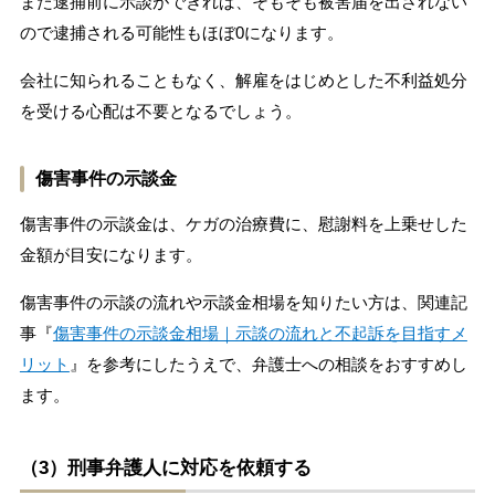
また逮捕前に示談ができれば、そもそも被害届を出されない
ので逮捕される可能性もほぼ0になります。
会社に知られることもなく、解雇をはじめとした不利益処分
を受ける心配は不要となるでしょう。
傷害事件の示談金
傷害事件の示談金は、ケガの治療費に、慰謝料を上乗せした
金額が目安になります。
傷害事件の示談の流れや示談金相場を知りたい方は、関連記
事『
傷害事件の示談金相場｜示談の流れと不起訴を目指すメ
リット
』を参考にしたうえで、弁護士への相談をおすすめし
ます。
（3）刑事弁護人に対応を依頼する