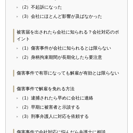
（2）不起訴になった
（3）会社にほとんど影響が及ばなかった
被害届を出されたら会社に知られる？会社対応のポ
イント
（1）傷害事件が会社に知られるとは限らない
（2）身柄拘束期間が長期化したら要注意
傷害事件で有罪になっても解雇が有効とは限らない
傷害事件で解雇を免れる方法
（1）逮捕されたら早めに会社に連絡
（2）早期に被害者と示談する
（3）刑事弁護人に対応を依頼する
傷害事件で会社対応に悩んだら弁護士に相談