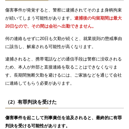
傷害事件が発覚すると、警察に逮捕されてそのまま身柄拘束
が続いてしまう可能性があります。
逮捕後の勾留期間は最大
20日なので、その間は会社へ出勤できません。
何の連絡もせずに20日も欠勤が続くと、就業規則の懲戒事由
に該当し、解雇される可能性が高くなります。
逮捕されると、携帯電話などの通信手段は警察に没収される
ため、本人が外部と直接連絡を取ることはできなくなりま
す。長期間無断欠勤を避けるには、ご家族などを通じて会社
に連絡してもらう必要があります。
（2）有罪判決を受けた
傷害事件を起こして刑事責任を追及されると、最終的に有罪
判決を受ける可能性があります。