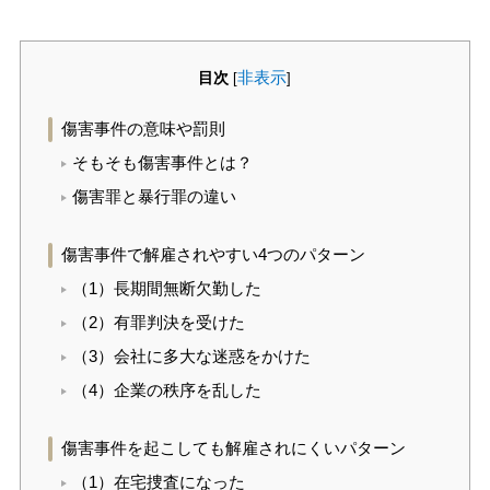
目次
非表示
[
]
傷害事件の意味や罰則
そもそも傷害事件とは？
傷害罪と暴行罪の違い
傷害事件で解雇されやすい4つのパターン
（1）長期間無断欠勤した
（2）有罪判決を受けた
（3）会社に多大な迷惑をかけた
（4）企業の秩序を乱した
傷害事件を起こしても解雇されにくいパターン
（1）在宅捜査になった