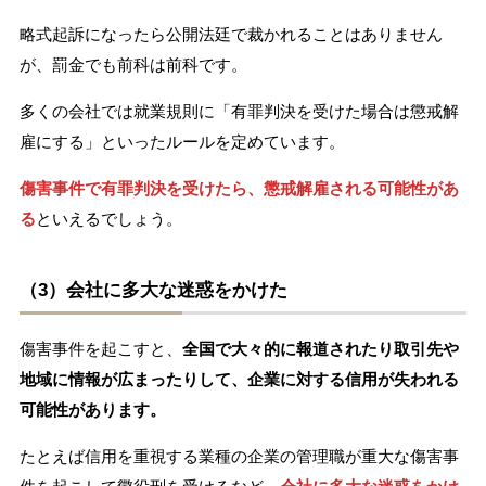
略式起訴になったら公開法廷で裁かれることはありません
が、罰金でも前科は前科です。
多くの会社では就業規則に「有罪判決を受けた場合は懲戒解
雇にする」といったルールを定めています。
傷害事件で有罪判決を受けたら、懲戒解雇される可能性があ
る
といえるでしょう。
（3）会社に多大な迷惑をかけた
傷害事件を起こすと、
全国で大々的に報道されたり取引先や
地域に情報が広まったりして、企業に対する信用が失われる
可能性があります。
たとえば信用を重視する業種の企業の管理職が重大な傷害事