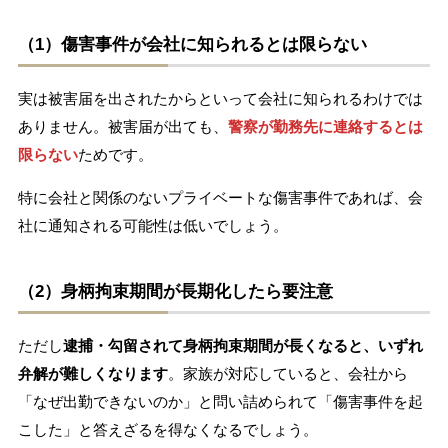
（1）傷害事件が会社に知られるとは限らない
実は被害届を出されたからといって会社に知られるわけでは
ありません。被害届が出ても、
警察が勤務先に連絡するとは
限らない
ためです。
特に会社と関係のないプライベートな傷害事件であれば、会
社に通知される可能性は低いでしょう。
（2）身柄拘束期間が長期化したら要注意
ただし
逮捕・勾留されて身柄拘束期間が長くなると、いずれ
弁解が難しくなります
。家族が対応していると、会社から
「なぜ出勤できないのか」と問い詰められて「傷害事件を起
こした」と答えざるを得なくなるでしょう。