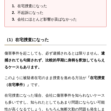
在宅捜査になった
不起訴になった
会社にほとんど影響が及ばなかった
（1）在宅捜査になった
傷害事件を起こしても、必ず逮捕されるとは限りません。
逮
捕されても勾留されず、比較的早期に身柄を釈放してもらえ
るケースもあります。
このように被疑者在宅のまま捜査を進める方法が
「在宅捜査
（在宅事件）」
です。
在宅捜査になった場合、会社に傷害事件を知られないケース
も多いですし、知られたとしてもあまり問題にならない可能
性が高くなるでしょう。もちろん無断欠勤の問題も発生しま