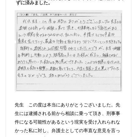
ずに済みました。
先生 この度は本当にありがとうございました。先
生には逮捕される前から相談に乗って頂き、刑事事
件になる可能性があるという現実を受け入れられな
かった私に対し、弁護士としての率直な意見を言っ