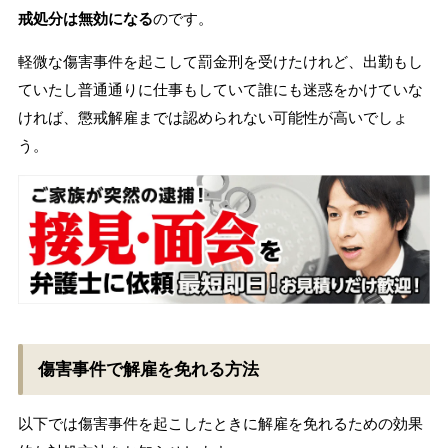
戒処分は無効になる
のです。
軽微な傷害事件を起こして罰金刑を受けたけれど、出勤もし
ていたし普通通りに仕事もしていて誰にも迷惑をかけていな
ければ、懲戒解雇までは認められない可能性が高いでしょ
う。
傷害事件で解雇を免れる方法
以下では傷害事件を起こしたときに解雇を免れるための効果