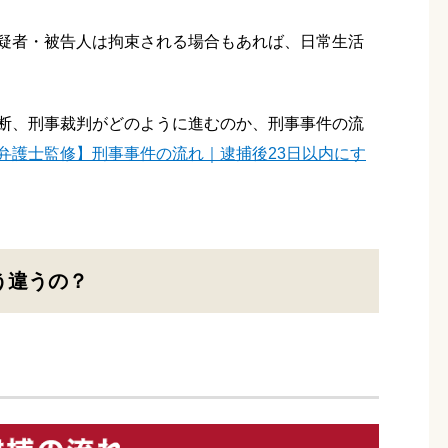
疑者・被告人は拘束される場合もあれば、日常生活
断、刑事裁判がどのように進むのか、刑事事件の流
弁護士監修】刑事事件の流れ｜逮捕後23日以内にす
う違うの？