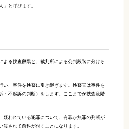
人」と呼びます。
による捜査段階と、裁判所による公判段階に分けら
行い、事件を検察に引き継ぎます。検察官は事件を
訴・不起訴の判断）をします。ここまでが捜査段階
、疑われている犯罪について、有罪か無罪の判断が
い渡されて前科が付くことになります。