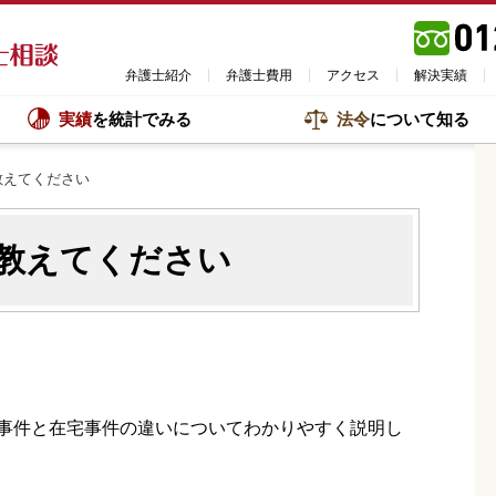
弁護士紹介
弁護士費用
アクセス
解決実績
実績
を統計でみる
法令
について知る
教えてください
教えてください
事件と在宅事件の違いについてわかりやすく説明し