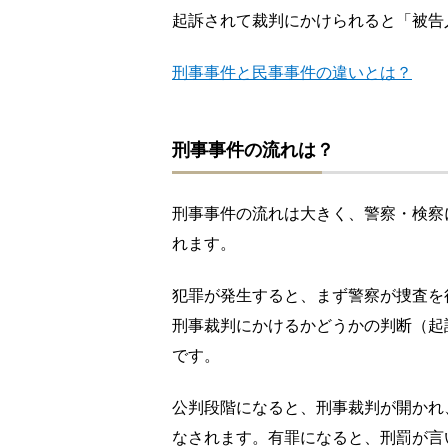
起訴されて裁判にかけられると「被告
刑事事件と民事事件の違いとは？
刑事事件の流れは？
刑事事件の流れは大きく、警察・検察
れます。
犯罪が発生すると、まず警察が捜査を
刑事裁判にかけるかどうかの判断（起
です。
公判段階になると、刑事裁判が開かれ
なされます。有罪になると、刑罰が言