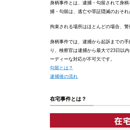
身柄事件とは、逮捕・勾留されて身柄
捕・勾留は、逃亡や罪証隠滅のおそれ
拘束される場所はほとんどの場合、警
身柄事件では、逮捕から起訴までの手
り、検察官は逮捕から最大で23日以
ーディーな対応が不可欠です。
勾留とは？
逮捕後の流れ
在宅事件とは？