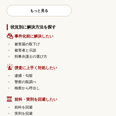
もっと見る
状況別に解決方法を探す
事件化前に解決したい
被害届の取下げ
被害者と示談
刑事弁護士の選び方
捜査に上手く対処したい
逮捕・勾留
警察の取調べ
検察から呼出し
前科・実刑を回避したい
前科を回避
実刑を回避