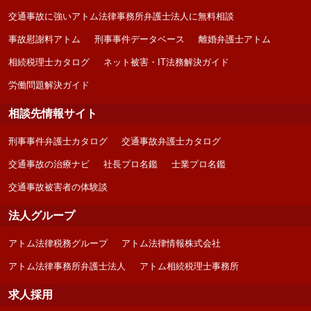
交通事故に強いアトム法律事務所弁護士法人に無料相談
事故慰謝料アトム
刑事事件データベース
離婚弁護士アトム
相続税理士カタログ
ネット被害・IT法務解決ガイド
労働問題解決ガイド
相談先情報サイト
刑事事件弁護士カタログ
交通事故弁護士カタログ
交通事故の治療ナビ
社長プロ名鑑
士業プロ名鑑
交通事故被害者の体験談
法人グループ
アトム法律税務グループ
アトム法律情報株式会社
アトム法律事務所弁護士法人
アトム相続税理士事務所
求人採用