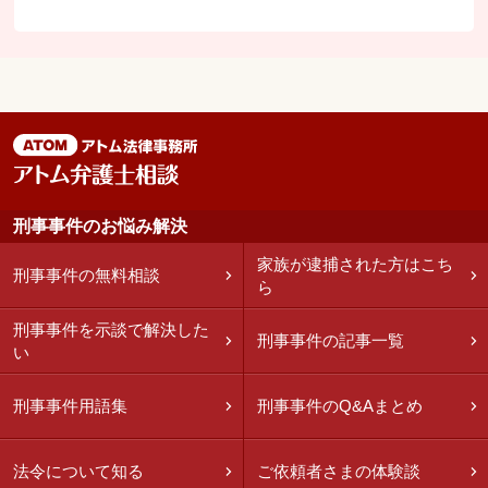
刑事事件のお悩み解決
家族が逮捕された方はこち
刑事事件の無料相談
ら
刑事事件を示談で解決した
刑事事件の記事一覧
い
刑事事件用語集
刑事事件のQ&Aまとめ
法令について知る
ご依頼者さまの体験談