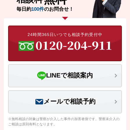
毎日約
100件
のお問合せ！
24時間365日いつでも相談予約受付中
LINEで相談案内
メールで相談予約
※無料相談の対象は警察が介入した事件の加害者側です。警察未介入の
ご相談は原則有料となります。