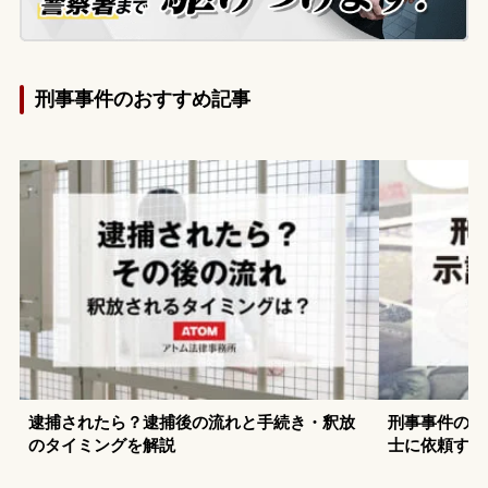
刑事事件のおすすめ記事
逮捕されたら？逮捕後の流れと手続き・釈放
刑事事件の示
のタイミングを解説
士に依頼する