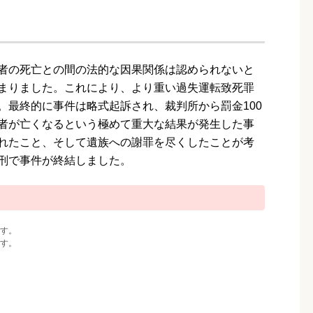
者の死亡との間の法的な因果関係は認められないと
まりました。これにより、より重い過失運転致死罪
。最終的に事件は略式起訴され、裁判所から罰金100
者が亡くなるという極めて重大な結果が発生した事
れたこと、そして遺族への謝罪を尽くしたことが考
刑で事件が終結しました。
す。
す。