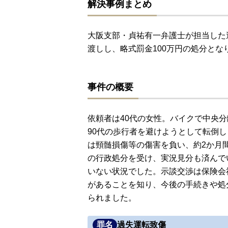
解決事例まとめ
大阪支部・貞祐有一弁護士が担当した
渡しし、略式罰金100万円の処分とな
事件の概要
依頼者は40代の女性。バイクで中央
90代の歩行者を避けようとして転倒
は頸髄損傷等の傷害を負い、約2か月
の行政処分を受け、実況見分も済んで
いない状況でした。示談交渉は保険会
があることを知り、今後の手続きや処
られました。
罪名
過失運転致傷