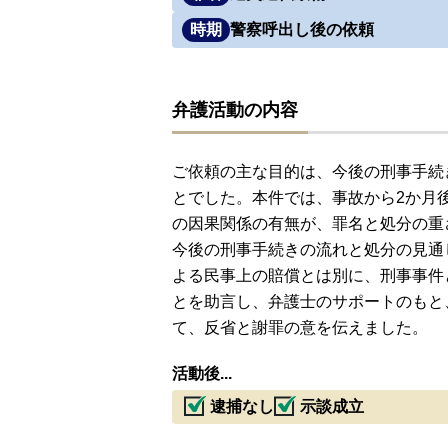
時期
警察呼出し後の依頼
弁護活動の内容
ご依頼の主な目的は、今後の刑事手続
とでした。本件では、事故から2か月
の因果関係の有無が、罪名と処分の重
今後の刑事手続きの流れと処分の見通
よる民事上の賠償とは別に、刑事事件
とを助言し、弁護士のサポートのもと
て、反省と謝罪の意を伝えました。
活動後...
逮捕なし
示談成立