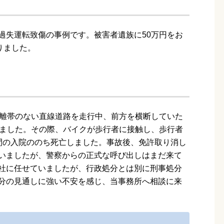
過失運転致傷の事例です。被害者遺族に50万円をお
りました。
分離帯のない直線道路を走行中、前方を横断していた
しました。その際、バイクが歩行者に接触し、歩行者
間の入院ののち死亡しました。事故後、免許取り消し
いましたが、警察からの正式な呼び出しはまだ来て
社に任せていましたが、行政処分とは別に刑事処分
分の見通しに強い不安を感じ、当事務所へ相談に来