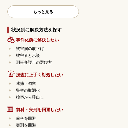
もっと見る
状況別に解決方法を探す
事件化前に解決したい
被害届の取下げ
被害者と示談
刑事弁護士の選び方
捜査に上手く対処したい
逮捕・勾留
警察の取調べ
検察から呼出し
前科・実刑を回避したい
前科を回避
実刑を回避