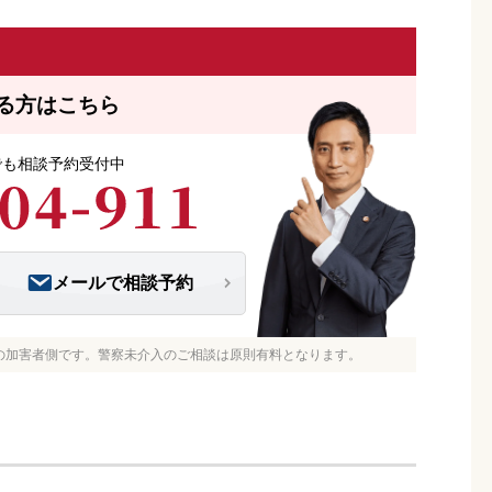
る方はこちら
つでも相談予約受付中
メールで相談予約
の加害者側です。警察未介入のご相談は原則有料となります。