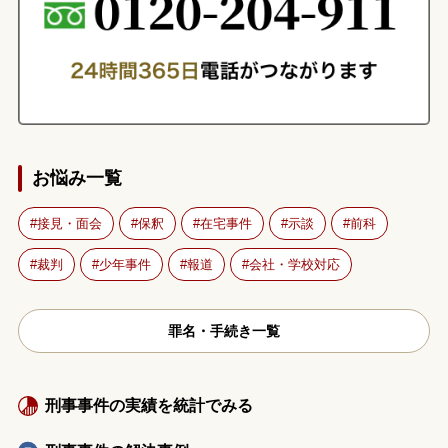
お悩み一覧
接見・面会
保釈
在宅事件
示談
前科
裁判
少年事件
報道
会社・学校対応
罪名・手続き一覧
刑事事件の実績を統計でみる