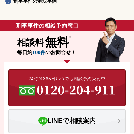
刑事事件の解決事例
刑事事件の相談予約窓口
無料
相談料
毎日約
100件
のお問合せ！
24時間365日いつでも相談予約受付中
LINEで相談案内