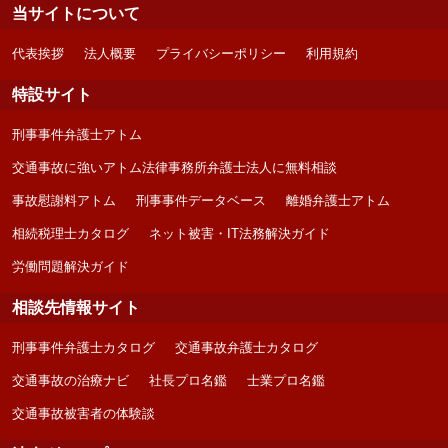
当サイトについて
代表挨拶
法人概要
プライバシーポリシー
利用規約
特設サイト
刑事事件弁護士アトム
交通事故に強いアトム法律事務所弁護士法人に無料相談
事故慰謝料アトム
刑事事件データベース
離婚弁護士アトム
相続税理士カタログ
ネット被害・IT法務解決ガイド
労働問題解決ガイド
相談先情報サイト
刑事事件弁護士カタログ
交通事故弁護士カタログ
交通事故の治療ナビ
社長プロ名鑑
士業プロ名鑑
交通事故被害者の体験談