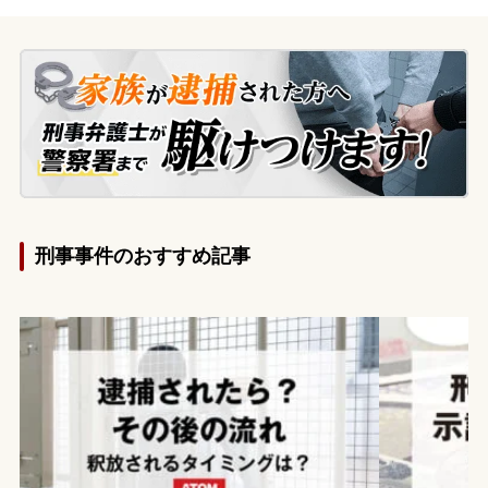
までは前科がついてしまうと不安になった
依頼者の妻から当事務所に相談があり、ご
本人が来所され、ご依頼に至りました。な
お、捜査の過程で、その前年にも別の女性
に対してわいせつ行為をしていた余罪が発
覚しました。
刑事事件のおすすめ記事