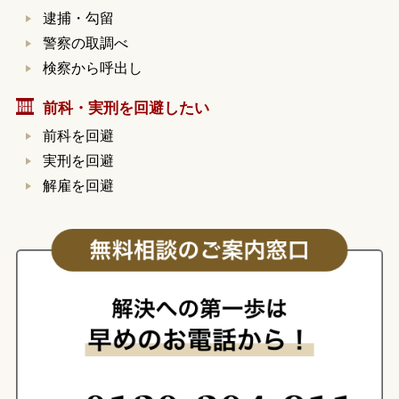
逮捕・勾留
警察の取調べ
検察から呼出し
前科・実刑を回避したい
前科を回避
実刑を回避
解雇を回避