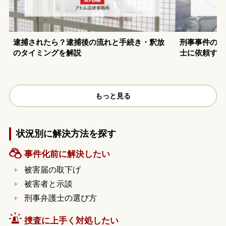
逮捕されたら？逮捕後の流れと手続き・釈放
刑事事件の示
のタイミングを解説
士に依頼する
もっと見る
状況別に解決方法を探す
事件化前に解決したい
被害届の取下げ
被害者と示談
刑事弁護士の選び方
捜査に上手く対処したい