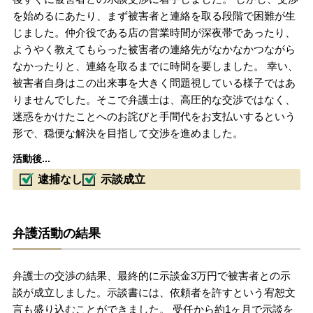
を始めるにあたり、まず被害者と連絡を取る段階で困難が生
じました。仲介役である店の営業時間が深夜帯であったり、
ようやく教えてもらった被害者の連絡先がなかなかつながら
なかったりと、連絡を取るまでに時間を要しました。 幸い、
被害者自身はこの出来事を大きく問題視している様子ではあ
りませんでした。そこで弁護士は、高圧的な交渉ではなく、
迷惑をかけたことへのお詫びと手間代をお支払いするという
形で、穏便な解決を目指して交渉を進めました。
活動後...
逮捕なし
示談成立
弁護活動の結果
弁護士の交渉の結果、最終的に示談金3万円で被害者との示
談が成立しました。示談書には、依頼者を許すという宥恕文
言も盛り込むことができました。 受任から約1ヶ月で示談を