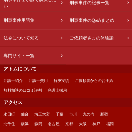
刑事事件の記事一覧
い
刑事事件用語集
刑事事件のQ&Aまとめ
法令について知る
ご依頼者さまの体験談
専門サイト一覧
アトムについて
弁護士紹介
弁護士費用
解決実績
ご依頼者からのお手紙
無料相談の口コミ評判
弁護士採用
アクセス
永田町
仙台
埼玉大宮
千葉
市川
丸の内
新宿
北千住
横浜
静岡
名古屋
京都
大阪
神戸
福岡