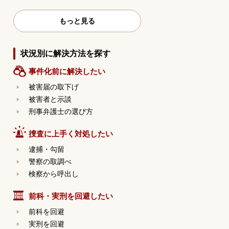
もっと見る
状況別に解決方法を探す
事件化前に解決したい
被害届の取下げ
被害者と示談
刑事弁護士の選び方
捜査に上手く対処したい
逮捕・勾留
警察の取調べ
検察から呼出し
前科・実刑を回避したい
前科を回避
実刑を回避