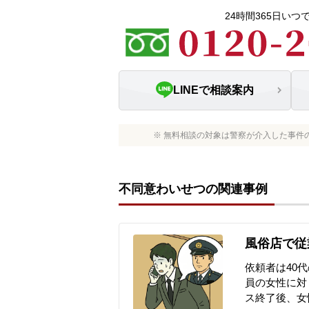
24時間365日い
LINEで相談案内
※ 無料相談の対象は警察が介入した事件
不同意わいせつの関連事例
風俗店で従
依頼者は40
員の女性に対
ス終了後、女