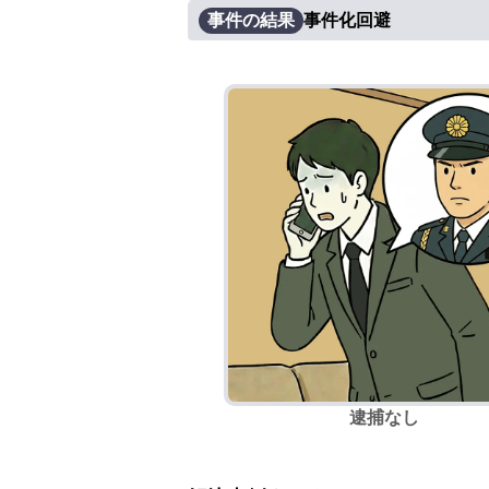
事件の結果
事件化回避
逮捕なし