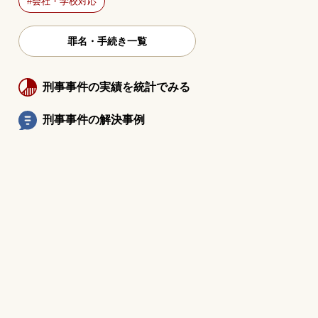
会社・学校対応
罪名・手続き一覧
刑事事件の実績を統計でみる
刑事事件の解決事例