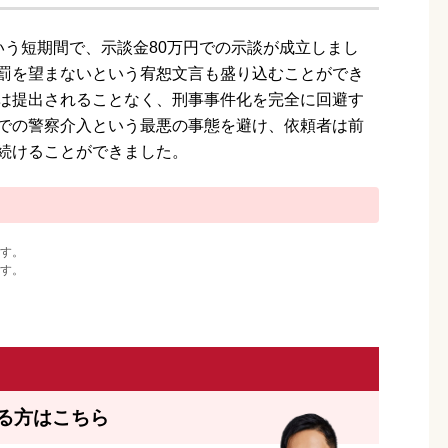
いう短期間で、示談金80万円での示談が成立しまし
罰を望まないという宥恕文言も盛り込むことができ
は提出されることなく、刑事事件化を完全に回避す
での警察介入という最悪の事態を避け、依頼者は前
続けることができました。
す。
す。
る方はこちら