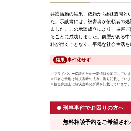
弁護活動の結果、依頼から約1週間と
た。示談書には、被害者が依頼者の処
ました。この示談成立により、被害届
ることに成功しました。前歴がある中
科が付くことなく、平穏な社会生活を
結果
事件化せず
※プライバシー保護のため一部情報を加工していま
※罪名と量刑は解決当時の法令に則り記載していま
※担当弁護士は解決当時の所属を記載しています。
刑事事件でお困りの方へ
無料相談予約をご希望され