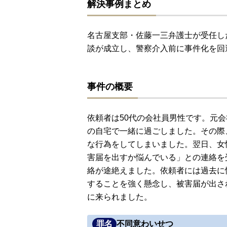
解決事例まとめ
名古屋支部・佐藤一三弁護士が受任し
談が成立し、警察介入前に事件化を回
事件の概要
依頼者は50代の会社員男性です。元会
の自宅で一緒に過ごしました。その際
な行為をしてしまいました。翌日、女
害届を出すか悩んでいる」との連絡を
絡が途絶えました。依頼者には過去に
することを強く懸念し、被害届が出さ
に来られました。
罪名
不同意わいせつ