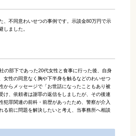
た、不同意わいせつの事例です。示談金80万円で示
避しました。
社の部下であった20代女性と食事に行った後、自身
、女性の同意なく胸や下半身を触るなどのわいせつ
性からメッセージで「お世話になったこともあり被
受け、依頼者は謝罪の返信をしましたが、その後連
性犯罪関連の前科・前歴があったため、警察が介入
れる前に問題を解決したいと考え、当事務所へ相談