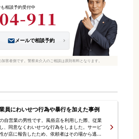
つでも相談予約受付中
メールで相談予約
の加害者側です。警察未介入のご相談は原則有料となります。
業員にわいせつ行為や暴行を加えた事例
代の自営業の男性です。風俗店を利用した際、従業
し、同意なくわいせつな行為をしました。サービ
性が店に報告したため、依頼者はその場から逃走