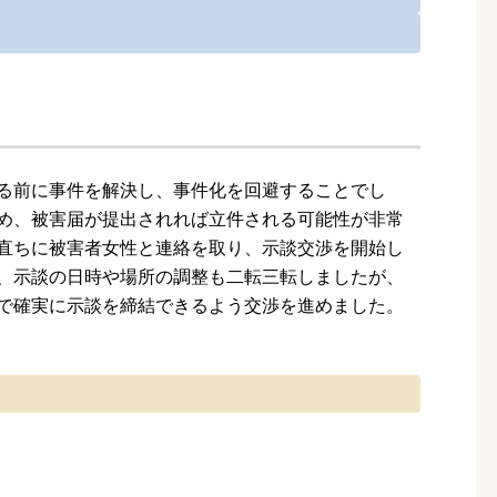
る前に事件を解決し、事件化を回避することでし
め、被害届が提出されれば立件される可能性が非常
直ちに被害者女性と連絡を取り、示談交渉を開始し
、示談の日時や場所の調整も二転三転しましたが、
で確実に示談を締結できるよう交渉を進めました。