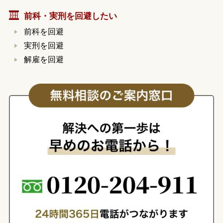
前科・実刑を回避したい
前科を回避
実刑を回避
解雇を回避