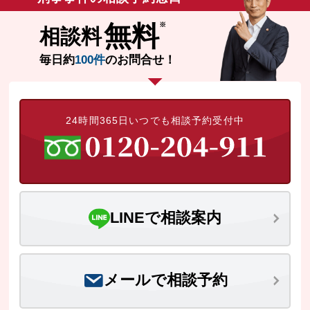
無料
相談料
毎日約
100件
のお問合せ！
24時間365日いつでも相談予約受付中
LINEで相談案内
メールで相談予約