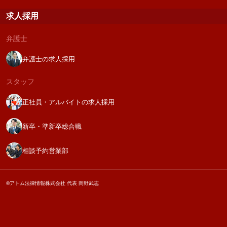
求人採用
弁護士
弁護士の求人採用
スタッフ
正社員・アルバイトの求人採用
新卒・準新卒総合職
相談予約営業部
©アトム法律情報株式会社 代表 岡野武志