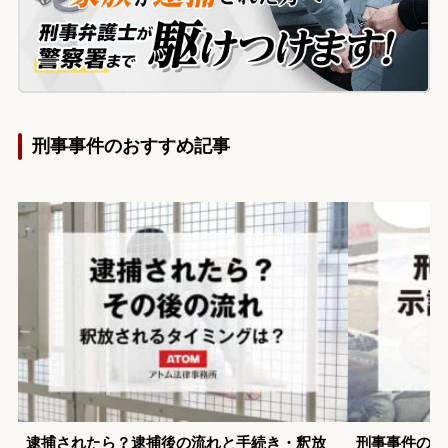
刑事事件のおすすめ記事
逮捕されたら？逮捕後の流れと手続き・釈放
刑事事件の示