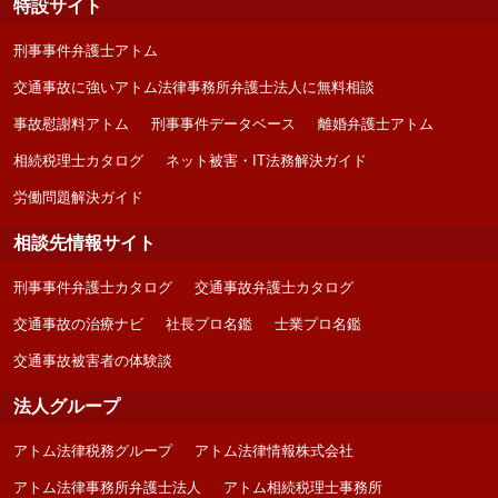
特設サイト
刑事事件弁護士アトム
交通事故に強いアトム法律事務所弁護士法人に無料相談
事故慰謝料アトム
刑事事件データベース
離婚弁護士アトム
相続税理士カタログ
ネット被害・IT法務解決ガイド
労働問題解決ガイド
相談先情報サイト
刑事事件弁護士カタログ
交通事故弁護士カタログ
交通事故の治療ナビ
社長プロ名鑑
士業プロ名鑑
交通事故被害者の体験談
法人グループ
アトム法律税務グループ
アトム法律情報株式会社
アトム法律事務所弁護士法人
アトム相続税理士事務所