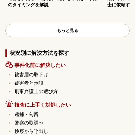
のタイミングを解説
士に依頼する
もっと見る
状況別に解決方法を探す
事件化前に解決したい
被害届の取下げ
被害者と示談
刑事弁護士の選び方
捜査に上手く対処したい
逮捕・勾留
警察の取調べ
検察から呼出し