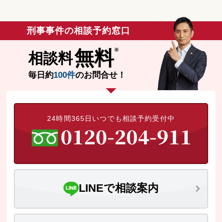
刑事事件の相談予約窓口
無料
相談料
毎日約
100件
のお問合せ！
24時間365日いつでも相談予約受付中
LINEで相談案内