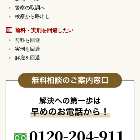
警察の取調べ
検察から呼出し
前科・実刑を回避したい
前科を回避
実刑を回避
解雇を回避