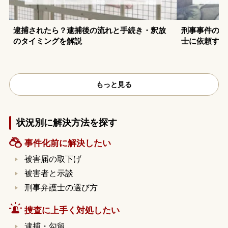
逮捕されたら？逮捕後の流れと手続き・釈放
刑事事件の示
のタイミングを解説
士に依頼する
もっと見る
状況別に解決方法を探す
事件化前に解決したい
被害届の取下げ
被害者と示談
刑事弁護士の選び方
捜査に上手く対処したい
逮捕・勾留