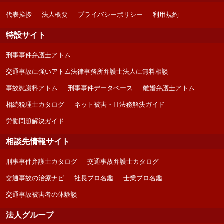
代表挨拶
法人概要
プライバシーポリシー
利用規約
特設サイト
刑事事件弁護士アトム
交通事故に強いアトム法律事務所弁護士法人に無料相談
事故慰謝料アトム
刑事事件データベース
離婚弁護士アトム
相続税理士カタログ
ネット被害・IT法務解決ガイド
労働問題解決ガイド
相談先情報サイト
刑事事件弁護士カタログ
交通事故弁護士カタログ
交通事故の治療ナビ
社長プロ名鑑
士業プロ名鑑
交通事故被害者の体験談
法人グループ