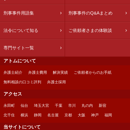
刑事事件用語集
刑事事件のQ&Aまとめ
法令について知る
ご依頼者さまの体験談
専門サイト一覧
アトムについて
弁護士紹介
弁護士費用
解決実績
ご依頼者からのお手紙
無料相談の口コミ評判
弁護士採用
アクセス
永田町
仙台
埼玉大宮
千葉
市川
丸の内
新宿
北千住
横浜
静岡
名古屋
京都
大阪
神戸
福岡
当サイトについて