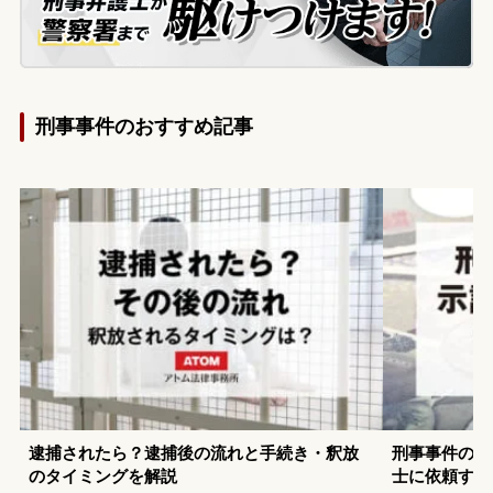
刑事事件のおすすめ記事
逮捕されたら？逮捕後の流れと手続き・釈放
刑事事件の示
のタイミングを解説
士に依頼する