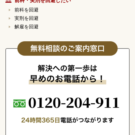
前科・実刑を回避したい
前科を回避
実刑を回避
解雇を回避