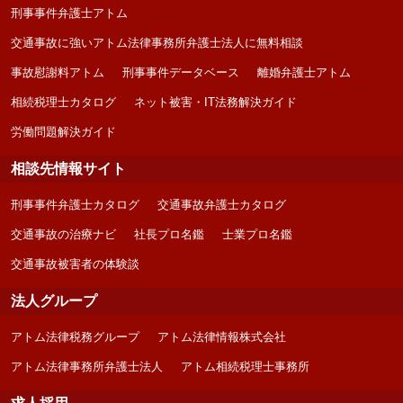
刑事事件弁護士アトム
交通事故に強いアトム法律事務所弁護士法人に無料相談
事故慰謝料アトム
刑事事件データベース
離婚弁護士アトム
相続税理士カタログ
ネット被害・IT法務解決ガイド
労働問題解決ガイド
相談先情報サイト
刑事事件弁護士カタログ
交通事故弁護士カタログ
交通事故の治療ナビ
社長プロ名鑑
士業プロ名鑑
交通事故被害者の体験談
法人グループ
アトム法律税務グループ
アトム法律情報株式会社
アトム法律事務所弁護士法人
アトム相続税理士事務所