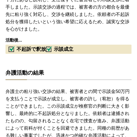
手しました。示談交渉の過程では、被害者の方の都合を最優
先に粘り強く対応し、交渉を継続しました。依頼者の不起訴
処分を獲得したいという強い希望に応えるため、誠実な交渉
を心がけました。
活動後...
不起訴で釈放
示談成立
弁護活動の結果
弁護士の粘り強い交渉の結果、被害者との間で示談金50万円
を支払うことで示談が成立し、被害者の許し（宥恕）を得る
ことができました。この示談成立が検察官の判断に大きく影
響し、最終的に不起訴処分となりました。依頼者は逮捕され
たものの、勾留されることなく在宅で捜査が進み、弁護活動
によって前科が付くことを回避できました。同種の前歴があ
る難しい事案でしたが、迅速かつ的確な弁護活動によって、