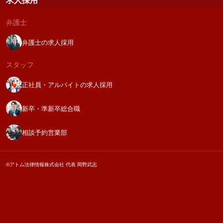
求人採用
弁護士
弁護士の求人採用
スタッフ
正社員・アルバイトの求人採用
新卒・準新卒総合職
相談予約営業部
©アトム法律情報株式会社 代表 岡野武志