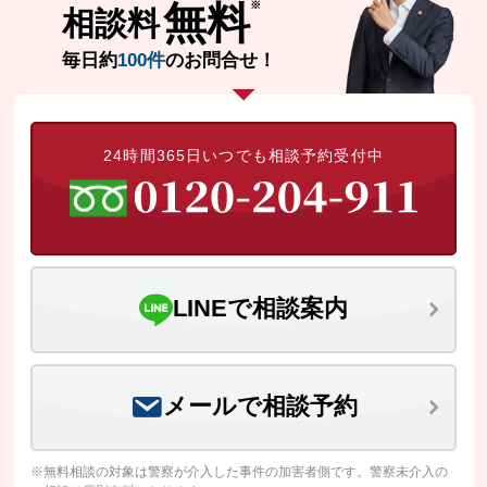
無料
相談料
毎日約
100件
のお問合せ！
24時間365日いつでも相談予約受付中
LINEで相談案内
メールで相談予約
※無料相談の対象は警察が介入した事件の加害者側です。警察未介入の