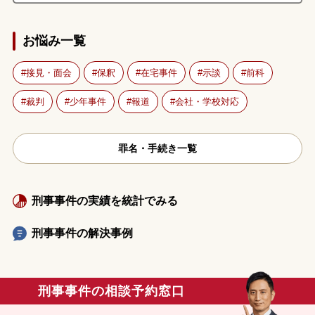
お悩み一覧
接見・面会
保釈
在宅事件
示談
前科
裁判
少年事件
報道
会社・学校対応
罪名・手続き一覧
刑事事件の実績を統計でみる
刑事事件の解決事例
刑事事件の相談予約窓口