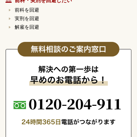
前科・実刑を回避したい
前科を回避
実刑を回避
解雇を回避