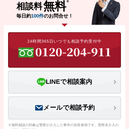
無料
相談料
毎日約
100件
のお問合せ！
24時間365日いつでも相談予約受付中
LINEで相談案内
メールで相談予約
※無料相談の対象は警察が介入した事件の加害者側です。警察未介入の