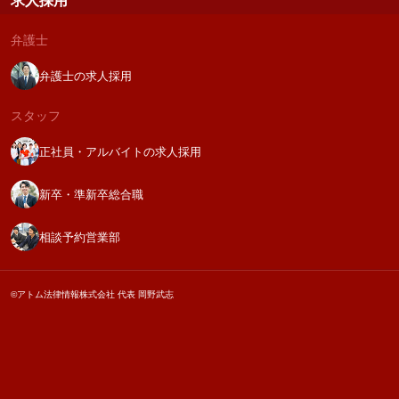
求人採用
弁護士
弁護士の求人採用
スタッフ
正社員・アルバイトの求人採用
新卒・準新卒総合職
相談予約営業部
©アトム法律情報株式会社 代表 岡野武志