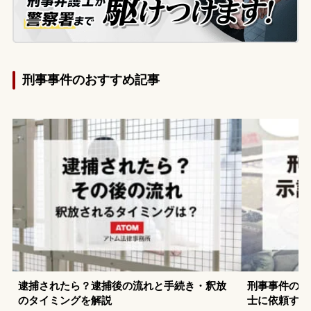
ため、当事務所に来所されました。
刑事事件のおすすめ記事
逮捕されたら？逮捕後の流れと手続き・釈放
刑事事件の示
のタイミングを解説
士に依頼する