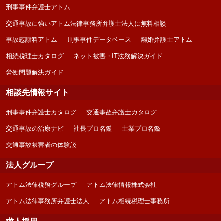
刑事事件弁護士アトム
交通事故に強いアトム法律事務所弁護士法人に無料相談
事故慰謝料アトム
刑事事件データベース
離婚弁護士アトム
相続税理士カタログ
ネット被害・IT法務解決ガイド
労働問題解決ガイド
相談先情報サイト
刑事事件弁護士カタログ
交通事故弁護士カタログ
交通事故の治療ナビ
社長プロ名鑑
士業プロ名鑑
交通事故被害者の体験談
法人グループ
アトム法律税務グループ
アトム法律情報株式会社
アトム法律事務所弁護士法人
アトム相続税理士事務所