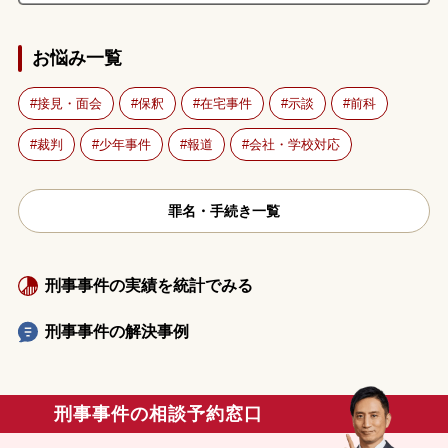
お悩み一覧
接見・面会
保釈
在宅事件
示談
前科
裁判
少年事件
報道
会社・学校対応
罪名・手続き一覧
刑事事件の実績を統計でみる
刑事事件の解決事例
刑事事件の相談予約窓口