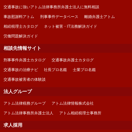
交通事故に強いアトム法律事務所弁護士法人に無料相談
事故慰謝料アトム
刑事事件データベース
離婚弁護士アトム
相続税理士カタログ
ネット被害・IT法務解決ガイド
労働問題解決ガイド
相談先情報サイト
刑事事件弁護士カタログ
交通事故弁護士カタログ
交通事故の治療ナビ
社長プロ名鑑
士業プロ名鑑
交通事故被害者の体験談
法人グループ
アトム法律税務グループ
アトム法律情報株式会社
アトム法律事務所弁護士法人
アトム相続税理士事務所
求人採用