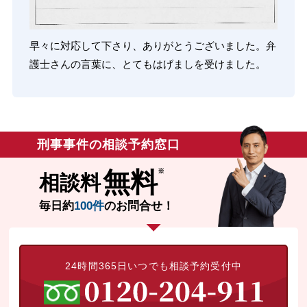
早々に対応して下さり、ありがとうございました。弁
護士さんの言葉に、とてもはげましを受けました。
刑事事件の相談予約窓口
無料
相談料
毎日約
100件
のお問合せ！
24時間365日いつでも相談予約受付中