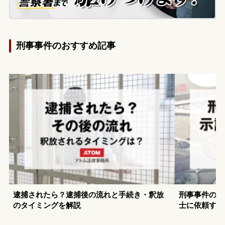
刑事事件のおすすめ記事
逮捕されたら？逮捕後の流れと手続き・釈放
刑事事件の示
のタイミングを解説
士に依頼する