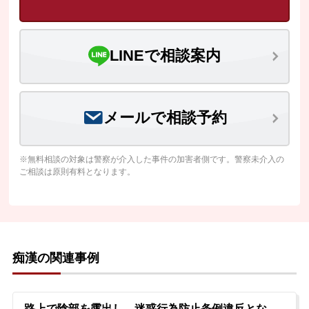
LINEで相談案内
メールで相談予約
※無料相談の対象は警察が介入した事件の加害者側です。警察未介入の
ご相談は原則有料となります。
痴漢の関連事例
路上で陰部を露出し、迷惑行為防止条例違反とな