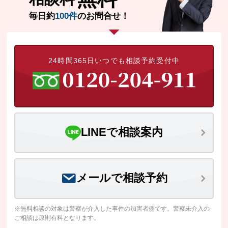
毎日約
100件
のお問合せ！
24時間365日いつでも相談予約受付中
LINEで相談案内
メールで相談予約
※無料相談の対象は警察が介入した事件の加害者側です。警察未介入の
ご相談は原則有料となります。