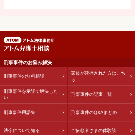
刑事事件のお悩み解決
家族が逮捕された方はこち
刑事事件の無料相談
ら
刑事事件を示談で解決した
刑事事件の記事一覧
い
刑事事件用語集
刑事事件のQ&Aまとめ
法令について知る
ご依頼者さまの体験談